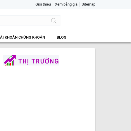
Giới thiệu
Xem bảng giá
Sitemap
TÀI KHOẢN CHỨNG KHOÁN
BLOG