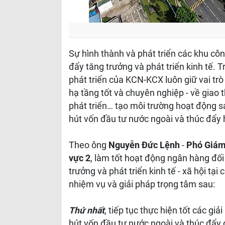
Sự hình thành và phát triển các khu cô
đẩy tăng trưởng và phát triển kinh tế. T
phát triển của KCN-KCX luôn giữ vai trò 
hạ tầng tốt và chuyên nghiệp - về giao
phát triển… tạo môi trường hoạt động s
hút vốn đầu tư nước ngoài và thúc đẩy
Theo ông
Nguyễn Đức Lệnh
-
Phó Giám
vực 2
, làm tốt hoạt động ngân hàng đối
trưởng và phát triển kinh tế - xã hội tại
nhiệm vụ và giải pháp trọng tâm sau:
Thứ nhất
, tiếp tục thực hiện tốt các gi
hút vốn đầu tư nước ngoài và thúc đẩy d