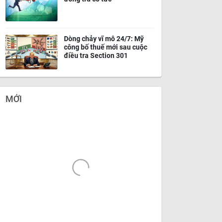
Dòng chảy vĩ mô 24/7: Mỹ
công bố thuế mới sau cuộc
điều tra Section 301
MỚI