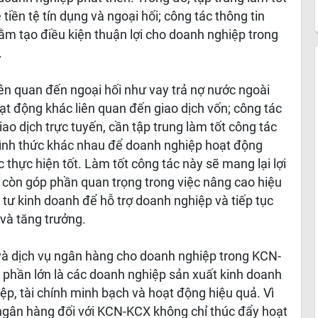
 tiền tệ tín dụng và ngoại hối; công tác thông tin
ằm tạo điều kiện thuận lợi cho doanh nghiệp trong
.
iên quan đến ngoại hối như vay trả nợ nước ngoài
t động khác liên quan đến giao dịch vốn; công tác
ao dịch trực tuyến, cần tập trung làm tốt công tác
 hình thức khác nhau để doanh nghiệp hoạt động
thực hiện tốt. Làm tốt công tác này sẽ mang lại lợi
 còn góp phần quan trọng trong việc nâng cao hiệu
 tư kinh doanh để hỗ trợ doanh nghiệp và tiếp tục
và tăng trưởng.
 và dịch vụ ngân hàng cho doanh nghiệp trong KCN-
phần lớn là các doanh nghiệp sản xuất kinh doanh
p, tài chính minh bạch và hoạt động hiệu quả. Vì
ụ ngân hàng đối với KCN-KCX không chỉ thúc đẩy hoạt