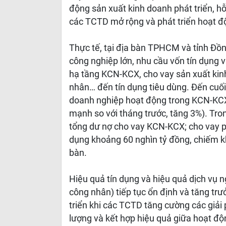
động sản xuất kinh doanh phát triển, hỗ
các TCTD mở rộng và phát triển hoạt đ
Thực tế, tại địa bàn TPHCM và tỉnh Đồ
công nghiệp lớn, nhu cầu vốn tín dụng 
hạ tầng KCN-KCX, cho vay sản xuất kin
nhân… đến tín dụng tiêu dùng. Đến cuối
doanh nghiệp hoạt động trong KCN-KCX 
mạnh so với tháng trước, tăng 3%). Tr
tổng dư nợ cho vay KCN-KCX; cho vay p
dụng khoảng 60 nghìn tỷ đồng, chiếm k
bàn.
Hiệu quả tín dụng và hiệu quả dịch vụ n
công nhân) tiếp tục ổn định và tăng tr
triển khi các TCTD tăng cường các giải
lượng và kết hợp hiệu quả giữa hoạt độ