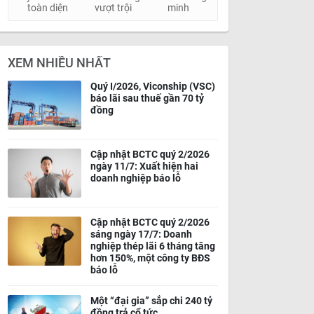
toàn diện
vượt trội
minh
XEM NHIỀU NHẤT
Quý I/2026, Viconship (VSC)
báo lãi sau thuế gần 70 tỷ
đồng
Cập nhật BCTC quý 2/2026
ngày 11/7: Xuất hiện hai
doanh nghiệp báo lỗ
Cập nhật BCTC quý 2/2026
sáng ngày 17/7: Doanh
nghiệp thép lãi 6 tháng tăng
hơn 150%, một công ty BĐS
báo lỗ
Một “đại gia” sắp chi 240 tỷ
đồng trả cổ tức