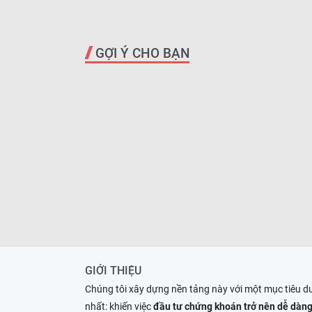
GỢI Ý CHO BẠN
GIỚI THIỆU
Chúng tôi xây dựng nền tảng này với một mục tiêu d
nhất: khiến việc
đầu tư chứng khoán trở nên dễ dàng