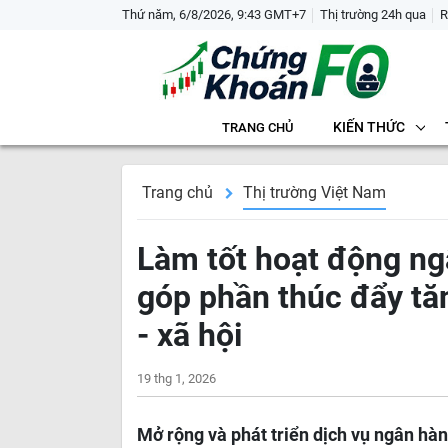
Thứ năm, 6/8/2026, 9:43 GMT+7
Thị trường 24h qua
R
KIẾN THỨC
TRANG CHỦ
Trang chủ
Thị trường Việt Nam
Làm tốt hoạt động n
góp phần thúc đẩy tăn
- xã hội
19 thg 1, 2026
Mở rộng và phát triển dịch vụ ngân hà