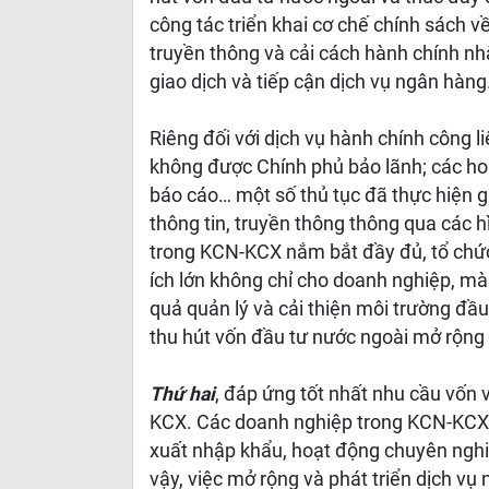
công tác triển khai cơ chế chính sách về
truyền thông và cải cách hành chính nh
giao dịch và tiếp cận dịch vụ ngân hàng
Riêng đối với dịch vụ hành chính công l
không được Chính phủ bảo lãnh; các hoạ
báo cáo… một số thủ tục đã thực hiện gi
thông tin, truyền thông thông qua các
trong KCN-KCX nắm bắt đầy đủ, tổ chức 
ích lớn không chỉ cho doanh nghiệp, mà
quả quản lý và cải thiện môi trường đầu
thu hút vốn đầu tư nước ngoài mở rộng 
Thứ hai
, đáp ứng tốt nhất nhu cầu vốn
KCX. Các doanh nghiệp trong KCN-KCX 
xuất nhập khẩu, hoạt động chuyên nghiệ
vậy, việc mở rộng và phát triển dịch v