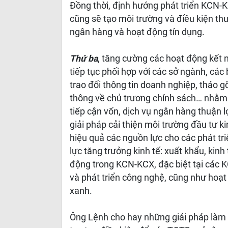
Đồng thời, định hướng phát triển KCN-K
cũng sẽ tạo môi trường và điều kiện th
ngân hàng và hoạt động tín dụng.
Thứ ba
, tăng cường các hoạt động kết n
tiếp tục phối hợp với các sở ngành, cá
trao đổi thông tin doanh nghiệp, tháo g
thông về chủ trương chính sách… nhằm 
tiếp cận vốn, dịch vụ ngân hàng thuận l
giải pháp cải thiện môi trường đầu tư k
hiệu quả các nguồn lực cho các phát triể
lực tăng trưởng kinh tế: xuất khẩu, kinh
động trong KCN-KCX, đặc biệt tại các K
và phát triển công nghệ, cũng như hoạt
xanh.
Ông Lệnh cho hay những giải pháp làm 