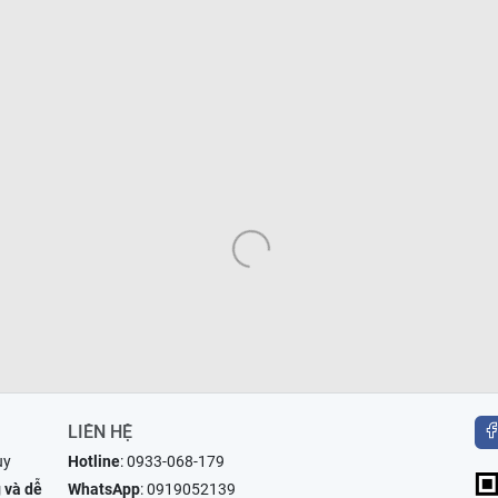
LIÊN HỆ
uy
Hotline
:
0933-068-179
 và dễ
WhatsApp
:
0919052139