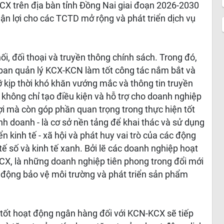
CX trên địa bàn tỉnh Đồng Nai giai đoạn 2026-2030
uận lợi cho các TCTD mở rộng và phát triển dịch vụ
ối, đối thoại và truyền thông chính sách. Trong đó,
c ban quản lý KCX-KCN làm tốt công tác nắm bắt và
ỡ kịp thời khó khăn vướng mắc và thông tin truyền
không chỉ tạo điều kiện và hỗ trợ cho doanh nghiệp
ợi mà còn góp phần quan trọng trong thực hiện tốt
inh doanh - là cơ sở nền tảng để khai thác và sử dụng
n kinh tế - xã hội và phát huy vai trò của các động
 tế số và kinh tế xanh. Bởi lẽ các doanh nghiệp hoạt
CX, là những doanh nghiệp tiên phong trong đổi mới
 động bảo vệ môi trường và phát triển sản phẩm
tốt hoạt động ngân hàng đối với KCN-KCX sẽ tiếp