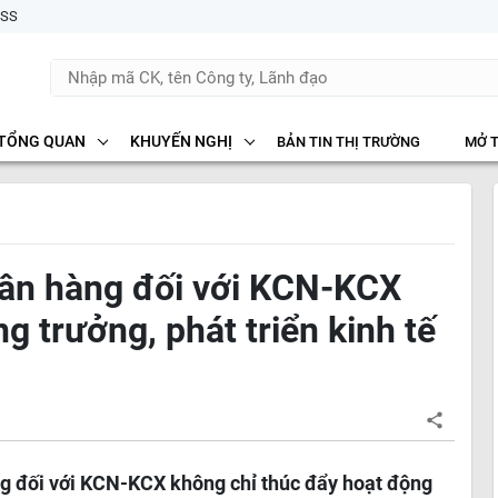
SS
TỔNG QUAN
KHUYẾN NGHỊ
BẢN TIN THỊ TRƯỜNG
MỞ 
gân hàng đối với KCN-KCX
g trưởng, phát triển kinh tế
ng đối với KCN-KCX không chỉ thúc đẩy hoạt động