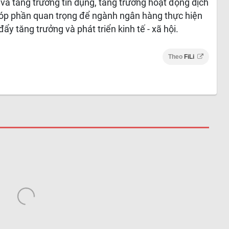
và tăng trưởng tín dụng, tăng trưởng hoạt động dịch
góp phần quan trọng để ngành ngân hàng thực hiện
y tăng trưởng và phát triển kinh tế - xã hội.
Theo
FiLi