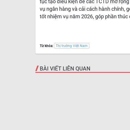
tục tạo điều kiện để các TCTD mở rộng 
vụ ngân hàng và cải cách hành chính, 
tốt nhiệm vụ năm 2026, góp phần thúc đẩ
Từ khóa:
Thị trường Việt Nam
BÀI VIẾT LIÊN QUAN