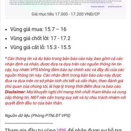
Giá mục tiêu 17.000 - 17.200 VNĐ/CP
Vùng giá mua: 15.7 – 16
Vùng giá chốt lời: 17 - 17.2
Vùng giá cắt lỗ: 15.3 - 15.5
* Các thông tin và dự báo trong bản báo cáo này, bao gồm cả các
nhận định cá nhân, được đưa ra dựa trên các nguồn thông tin tin
cậy, tuy nhiên VPS không đảm bảo sự chính xác và đầy đủ của các
nguồn thông tin này. Các nhận định trong bản báo cáo này được
đưa ra dựa trên cơ sở phân tích chi tiết và cẩn thận, theo đánh giá
chủ quan của chúng tôi, là hợp lý trong thời điểm đưa ra báo cáo.
Disclaimer
: Mọi khuyến nghị chỉ mang tính chất tham khảo và cung
cấp thông tin, NĐT nên cẩn trọng suy xét và tự chịu trách nhiệm với
quyết định đầu tư của bản thân.
Nguồn dữ liệu (Phòng PTNLĐT VPS)
---------------------------------
Tham gia đầu tư cùng
VPS
để nhận được sự hỗ trợ