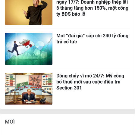
ngày 17/7: Doanh nghiệp thép lãi
6 tháng tăng hơn 150%, một công
ty BĐS báo lỗ
Một “đại gia” sắp chi 240 tỷ đồng
trả cổ tức
Dòng chảy vĩ mô 24/7: Mỹ công
bố thuế mới sau cuộc điều tra
Section 301
MỚI