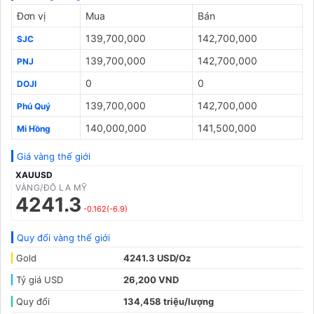
Đơn vị
Mua
Bán
139,700,000
142,700,000
SJC
139,700,000
142,700,000
PNJ
0
0
DOJI
139,700,000
142,700,000
Phú Quý
140,000,000
141,500,000
Mi Hồng
Giá vàng thế giới
XAUUSD
VÀNG/ĐÔ LA MỸ
4241.3
-0.162(-6.9)
Quy đổi vàng thế giới
Gold
4241.3 USD/Oz
Tỷ giá USD
26,200 VND
Quy đổi
134,458 triệu/lượng