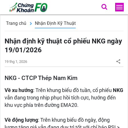
Trang chủ
Nhận Định Kỹ Thuật
Nhận định kỹ thuật cổ phiếu NKG ngày
19/01/2026
19 thg 1, 2026
NKG - CTCP Thép Nam Kim
Về xu hướng
: Trên khung biểu đồ tuần, cổ phiếu
NKG
vẫn đang trong nhịp phục hồi tích cực, hướng đến
khu vực phía trên đường EMA20.
Về động lượng
: Trên khung biểu đồ ngày, động
lượng tăng giá vẫn đang duy trì tốt với chỉ báo RSI >