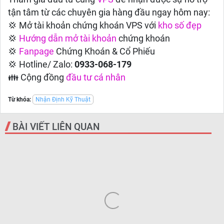
tận tâm từ các chuyên gia hàng đầu ngay hôm nay:
💢 Mở tài khoản chứng khoán VPS với
kho số đẹp
💢
Hướng dẫn
mở tài khoản
chứng khoán
💢
Fanpage
Chứng Khoán & Cổ Phiếu
💢 Hotline/ Zalo:
0933-068-179
👪 Cộng đồng
đầu tư cá nhân
Từ khóa:
Nhận Định Kỹ Thuật
BÀI VIẾT LIÊN QUAN