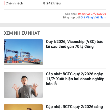
Chênh lệch
8,242 triệu
Cập nhật:
04:54:02 07/08/2026
Giá Vàng Việt Nam
Tổng hợp bởi
XEM NHIỀU NHẤT
Quý I/2026, Viconship (VSC) báo
lãi sau thuế gần 70 tỷ đồng
Cập nhật BCTC quý 2/2026 ngày
11/7: Xuất hiện hai doanh nghiệp
báo lỗ
Cập nhật BCTC quý 2/2026 sáng