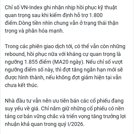
Chỉ số VN-Index ghi nhận nhịp hồi phục kỹ thuật
quan trọng sau khi kiểm định hỗ trợ 1.800
điểm.Dòng tiền nhìn chung vẫn ở trạng thái thận
trọng và phân hóa mạnh.
Trong các phiên giao dịch tới, có thể vẫn còn những
rebound, hồi phục nữa với kháng cự quan trọng là
ngưỡng 1.855 điểm (MA20 ngày). Nếu chỉ số vượt
ngưỡng điểm số này, thì đợt tăng ngắn hạn mới sẽ
được hình thành, nếu không đợt giảm hiện tại vẫn
chưa kết thúc.
Nhà đầu tư vẫn nên ưu tiên bán các cổ phiếu đang
suy yếu về giá. Chỉ nắm giữ những cổ phiếu có nền
tảng cơ bản vững chắc và triển vọng tăng trưởng lợi
nhuận khả quan trong quý I/2026.