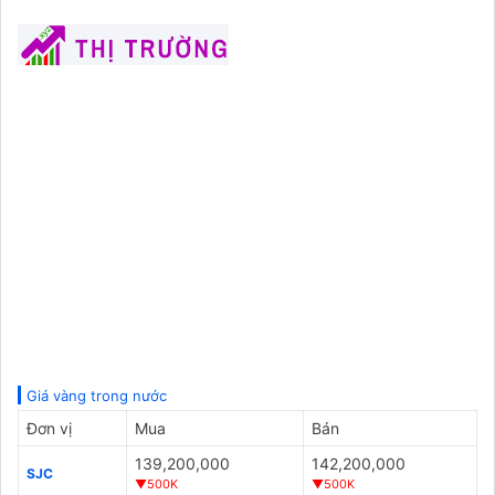
Giá vàng trong nước
Đơn vị
Mua
Bán
139,200,000
142,200,000
SJC
▼500K
▼500K