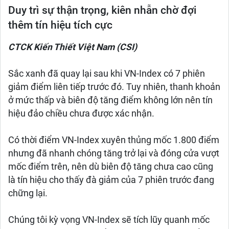
Duy trì sự thận trọng, kiên nhẫn chờ đợi
thêm tín hiệu tích cực
CTCK Kiến Thiết Việt Nam (CSI)
Sắc xanh đã quay lại sau khi VN-Index có 7 phiên
giảm điểm liên tiếp trước đó. Tuy nhiên, thanh khoản
ở mức thấp và biên độ tăng điểm không lớn nên tín
hiệu đảo chiều chưa được xác nhận.
Có thời điểm VN-Index xuyên thủng mốc 1.800 điểm
nhưng đã nhanh chóng tăng trở lại và đóng cửa vượt
mốc điểm trên, nên dù biên độ tăng chưa cao cũng
là tín hiệu cho thấy đà giảm của 7 phiên trước đang
chững lại.
Chúng tôi kỳ vọng VN-Index sẽ tích lũy quanh mốc