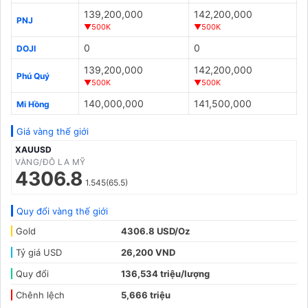
139,200,000
142,200,000
PNJ
▼500K
▼500K
0
0
DOJI
139,200,000
142,200,000
Phú Quý
▼500K
▼500K
140,000,000
141,500,000
Mi Hồng
Giá vàng thế giới
XAUUSD
VÀNG/ĐÔ LA MỸ
4306.8
1.545(65.5)
Quy đổi vàng thế giới
Gold
4306.8 USD/Oz
Tỷ giá USD
26,200 VND
Quy đổi
136,534 triệu/lượng
Chênh lệch
5,666 triệu