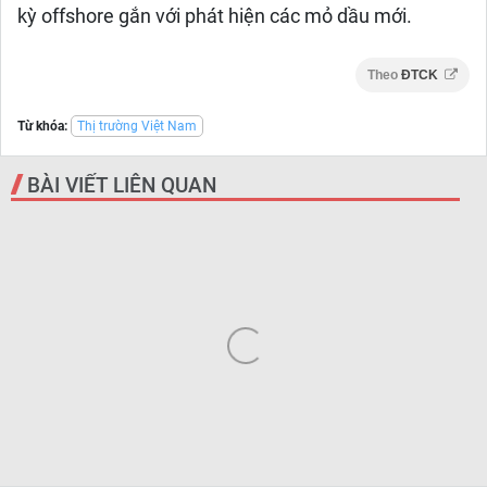
kỳ offshore gắn với phát hiện các mỏ dầu mới.
Theo
ĐTCK
Từ khóa:
Thị trường Việt Nam
BÀI VIẾT LIÊN QUAN