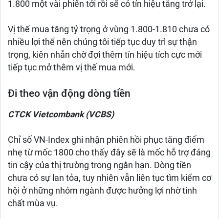
1.800 một vài phiên tới rồi sẽ có tín hiệu tăng trở lại.
Vị thế mua tăng tỷ trọng ở vùng 1.800-1.810 chưa có
nhiều lợi thế nên chúng tôi tiếp tục duy trì sự thận
trọng, kiên nhẫn chờ đợi thêm tín hiệu tích cực mới
tiếp tục mở thêm vị thế mua mới.
Đi theo vận động dòng tiền
CTCK Vietcombank (VCBS)
Chỉ số VN-Index ghi nhận phiên hồi phục tăng điểm
nhẹ từ mốc 1800 cho thấy đây sẽ là mốc hỗ trợ đáng
tin cậy của thị trường trong ngắn hạn. Dòng tiền
chưa có sự lan tỏa, tuy nhiên vẫn liên tục tìm kiếm cơ
hội ở những nhóm ngành được hưởng lợi nhờ tính
chất mùa vụ.