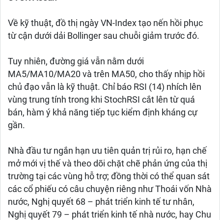
Về kỹ thuật, đồ thị ngày VN-Index tạo nến hồi phục
từ cận dưới dải Bollinger sau chuỗi giảm trước đó.
Tuy nhiên, đường giá vẫn nằm dưới
MA5/MA10/MA20 và trên MA50, cho thấy nhịp hồi
chủ đạo vẫn là kỹ thuật. Chỉ báo RSI (14) nhích lên
vùng trung tính trong khi StochRSI cắt lên từ quá
bán, hàm ý khả năng tiếp tục kiểm định kháng cự
gần.
Nhà đầu tư ngắn hạn ưu tiên quản trị rủi ro, hạn chế
mở mới vị thế và theo dõi chặt chẽ phản ứng của thị
trường tại các vùng hỗ trợ; đồng thời có thể quan sát
các cổ phiếu có câu chuyện riêng như Thoái vốn Nhà
nước, Nghị quyết 68 – phát triển kinh tế tư nhân,
Nghị quyết 79 – phát triển kinh tế nhà nước, hay Chu