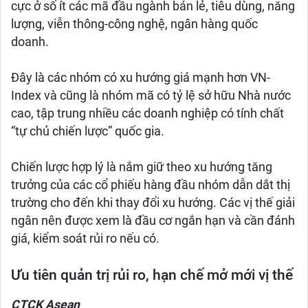
cực ở số ít các mã đầu ngành bán lẻ, tiêu dùng, năng
lượng, viễn thông-công nghệ, ngân hàng quốc
doanh.
Đây là các nhóm có xu hướng giá mạnh hơn VN-
Index và cũng là nhóm mã có tỷ lệ sở hữu Nhà nước
cao, tập trung nhiều các doanh nghiệp có tính chất
“tự chủ chiến lược” quốc gia.
Chiến lược hợp lý là nắm giữ theo xu hướng tăng
trưởng của các cổ phiếu hàng đầu nhóm dẫn dắt thị
trường cho đến khi thay đổi xu hướng. Các vị thế giải
ngân nên được xem là đầu cơ ngắn hạn và cần đánh
giá, kiểm soát rủi ro nếu có.
Ưu tiên quản trị rủi ro, hạn chế mở mới vị thế
CTCK Asean