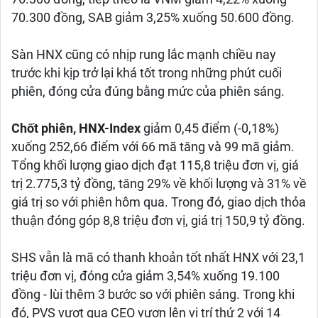
70.300 đồng, SAB giảm 3,25% xuống 50.600 đồng.
Sàn HNX cũng có nhịp rung lắc mạnh chiều nay
trước khi kịp trở lại khá tốt trong những phút cuối
phiên, đóng cửa đúng bằng mức của phiên sáng.
Chốt phiên, HNX-Index
giảm 0,45 điểm (-0,18%)
xuống 252,66 điểm với 66 mã tăng và 99 mã giảm.
Tổng khối lượng giao dịch đạt 115,8 triệu đơn vị, giá
trị 2.775,3 tỷ đồng, tăng 29% về khối lượng và 31% về
giá trị so với phiên hôm qua. Trong đó, giao dịch thỏa
thuận đóng góp 8,8 triệu đơn vị, giá trị 150,9 tỷ đồng.
SHS vẫn là mã có thanh khoản tốt nhất HNX với 23,1
triệu đơn vị, đóng cửa giảm 3,54% xuống 19.100
đồng - lùi thêm 3 bước so với phiên sáng. Trong khi
đó, PVS vượt qua CEO vươn lên vị trí thứ 2 với 14