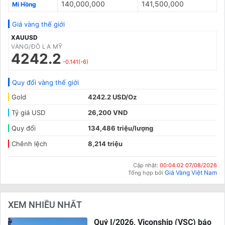
140,000,000
141,500,000
Mi Hồng
Giá vàng thế giới
XAUUSD
VÀNG/ĐÔ LA MỸ
4242.2
-0.141(-6)
Quy đổi vàng thế giới
Gold
4242.2 USD/Oz
Tỷ giá USD
26,200 VND
Quy đổi
134,486 triệu/lượng
Chênh lệch
8,214 triệu
Cập nhật:
00:04:02 07/08/2026
Giá Vàng Việt Nam
Tổng hợp bởi
XEM NHIỀU NHẤT
Quý I/2026, Viconship (VSC) báo