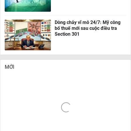
Dòng chảy vĩ mô 24/7: Mỹ công
bố thuế mới sau cuộc điều tra
Section 301
MỚI