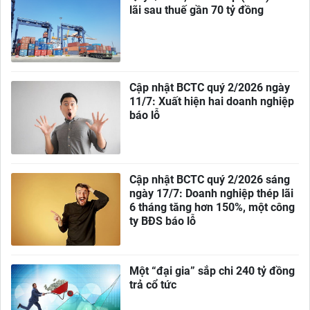
lãi sau thuế gần 70 tỷ đồng
Cập nhật BCTC quý 2/2026 ngày
11/7: Xuất hiện hai doanh nghiệp
báo lỗ
Cập nhật BCTC quý 2/2026 sáng
ngày 17/7: Doanh nghiệp thép lãi
6 tháng tăng hơn 150%, một công
ty BĐS báo lỗ
Một “đại gia” sắp chi 240 tỷ đồng
trả cổ tức