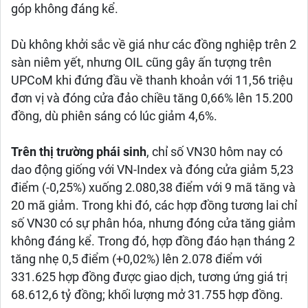
góp không đáng kể.
Dù không khởi sắc về giá như các đồng nghiệp trên 2
sàn niêm yết, nhưng OIL cũng gây ấn tượng trên
UPCoM khi đứng đầu về thanh khoản với 11,56 triệu
đơn vị và đóng cửa đảo chiều tăng 0,66% lên 15.200
đồng, dù phiên sáng có lúc giảm 4,6%.
Trên thị trường phái sinh
, chỉ số VN30 hôm nay có
dao động giống với VN-Index và đóng cửa giảm 5,23
điểm (-0,25%) xuống 2.080,38 điểm với 9 mã tăng và
20 mã giảm. Trong khi đó, các hợp đồng tương lai chỉ
số VN30 có sự phân hóa, nhưng đóng cửa tăng giảm
không đáng kể. Trong đó, hợp đồng đáo hạn tháng 2
tăng nhẹ 0,5 điểm (+0,02%) lên 2.078 điểm với
331.625 hợp đồng được giao dịch, tương ứng giá trị
68.612,6 tỷ đồng; khối lượng mở 31.755 hợp đồng.