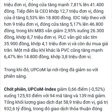
triệu đơn vị, đóng cửa tăng mạnh 7,81% lên 41.400
đồng. Tiếp đến là CEO khớp 12,7 triệu đơn vị, đóng
cửa ở tăng 0,53% lên 18.800 đồng. IDC tiếp theo với
hơn 9 triệu đơn vị, đóng cửa tăng 5,17% lên 46.800
đồng, trong khi MBS vẫn giảm 2,95% xuống 26.300
đồng, khớp 8,7 triệu đơn vị. PLC vẫn giữ sắc tím
35.900 đồng, khớp 4,1 triệu đơn vị và còn dư mua giá
trần. Một mã dầu khí khác là PVC cũng tăng mạnh
6,47% lên 14.800 đồng, khớp 3,8 triệu đơn vị.
Trong khi đó, UPCoM lại nới rộng đà giảm so với
phiên sáng.
Chốt phiên, UPCoM-Index
giảm 0,66 điểm (-0,52%)
xuống 125,93 điểm với 94 mã tăng và 139 mã giảm.
Tổng khối lượng giao dịch đạt 58,9 triệu đơn vị, giá trị
932,6 tỷ đồng, trong đó giao dịch thỏa thuận đóng