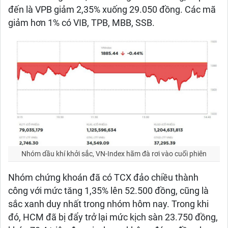
đến là VPB giảm 2,35% xuống 29.050 đồng. Các mã
giảm hơn 1% có VIB, TPB, MBB, SSB.
Nhóm dầu khí khởi sắc, VN-Index hãm đà rơi vào cuối phiên
Nhóm chứng khoán đã có TCX đảo chiều thành
công với mức tăng 1,35% lên 52.500 đồng, cũng là
sắc xanh duy nhất trong nhóm hôm nay. Trong khi
đó, HCM đã bị đẩy trở lại mức kịch sàn 23.750 đồng,