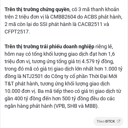
Trên thị trường chứng quyền
, có 3 mã thanh khoản
trên 2 triệu đơn vị là CMBB2604 do ACBS phát hành,
2 mã còn lại do SSI phát hành là CACB2511 và
CFPT2517.
Trên thị trường trái phiếu doanh nghiệp
riêng lẻ,
hôm nay có tổng khối lượng giao dịch đạt hơn 1,6
triệu đơn vị, tương ứng tổng giá trị 4.579 tỷ đồng,
trong đó mã có giá trị giao dịch lớn nhất hơn 1.000 tỷ
đồng là NTJ2501 do Công ty cổ phần Thời Đại Mới
T&T phát hành, tương ứng khối lượng giao dịch
10.000 đơn vị. Ba mã tiếp theo có giá trị giao dịch từ
gần 400 tỷ đồng đến hơn 500 tỷ đồng đều do các
ngân hàng phát hành (VPB, SHB và MBB).
Theo
ĐTCK