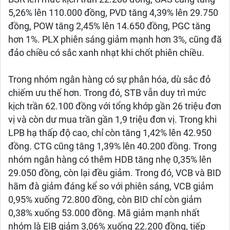
5,26% lên 110.000 đồng, PVD tăng 4,39% lên 29.750
đồng, POW tăng 2,45% lên 14.650 đồng, PGC tăng
hơn 1%. PLX phiên sáng giảm mạnh hơn 3%, cũng đã
đảo chiều có sắc xanh nhạt khi chốt phiên chiều.
Trong nhóm ngân hàng có sự phân hóa, dù sắc đỏ
chiếm ưu thế hơn. Trong đó, STB vẫn duy trì mức
kịch trần 62.100 đồng với tổng khớp gần 26 triệu đơn
vị và còn dư mua trần gần 1,9 triệu đơn vị. Trong khi
LPB hạ thấp độ cao, chỉ còn tăng 1,42% lên 42.950
đồng. CTG cũng tăng 1,39% lên 40.200 đồng. Trong
nhóm ngân hàng có thêm HDB tăng nhẹ 0,35% lên
29.050 đồng, còn lại đều giảm. Trong đó, VCB và BID
hãm đà giảm đáng kể so với phiên sáng, VCB giảm
0,95% xuống 72.800 đồng, còn BID chỉ còn giảm
0,38% xuống 53.000 đồng. Mã giảm mạnh nhất
nhóm là EIB giảm 3,06% xuống 22.200 đồng, tiếp