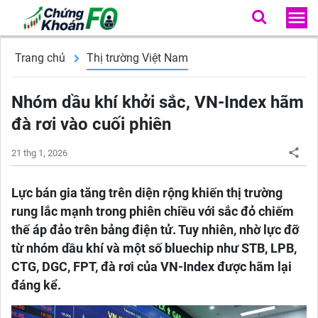
Trang chủ
Thị trường Việt Nam
Nhóm dầu khí khởi sắc, VN-Index hãm
đà rơi vào cuối phiên
21 thg 1, 2026
Lực bán gia tăng trên diện rộng khiến thị trường
rung lắc mạnh trong phiên chiều với sắc đỏ chiếm
thế áp đảo trên bảng điện tử. Tuy nhiên, nhờ lực đỡ
từ nhóm dầu khí và một số bluechip như STB, LPB,
CTG, DGC, FPT, đà rơi của VN-Index được hãm lại
đáng kể.