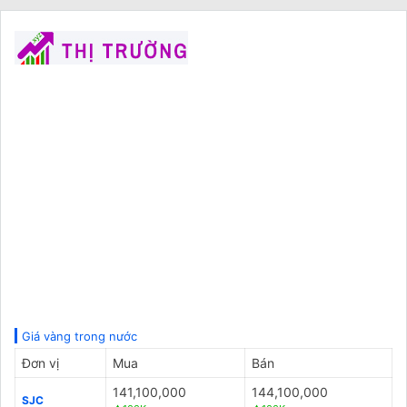
Giá vàng trong nước
Đơn vị
Mua
Bán
141,100,000
144,100,000
SJC