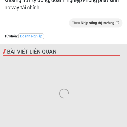
khoảng 451 tỷ đồng; doanh nghiệp không phát sinh
nợ vay tài chính.
Theo
Nhịp sống thị trường
Từ khóa:
Doanh Nghiệp
BÀI VIẾT LIÊN QUAN