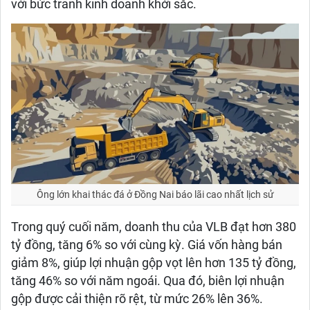
với bức tranh kinh doanh khởi sắc.
Ông lớn khai thác đá ở Đồng Nai báo lãi cao nhất lịch sử
Trong quý cuối năm, doanh thu của VLB đạt hơn 380
tỷ đồng, tăng 6% so với cùng kỳ. Giá vốn hàng bán
giảm 8%, giúp lợi nhuận gộp vọt lên hơn 135 tỷ đồng,
tăng 46% so với năm ngoái. Qua đó, biên lợi nhuận
gộp được cải thiện rõ rệt, từ mức 26% lên 36%.