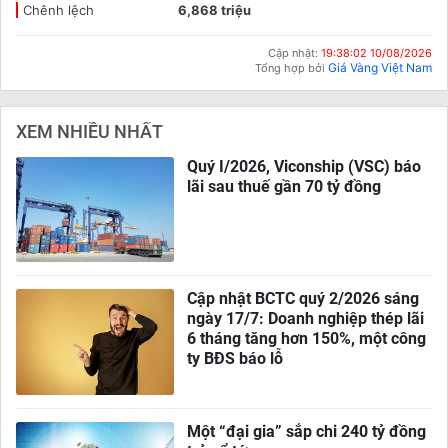
Chênh lệch
6,868 triệu
Cập nhật:
19:38:02 10/08/2026
Giá Vàng Việt Nam
Tổng hợp bởi
XEM NHIỀU NHẤT
Quý I/2026, Viconship (VSC) báo
lãi sau thuế gần 70 tỷ đồng
Cập nhật BCTC quý 2/2026 sáng
ngày 17/7: Doanh nghiệp thép lãi
6 tháng tăng hơn 150%, một công
ty BĐS báo lỗ
Một “đại gia” sắp chi 240 tỷ đồng