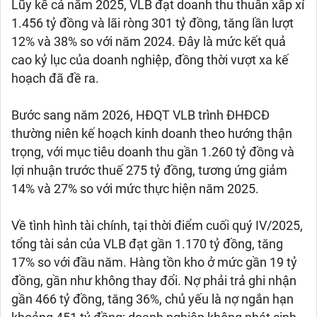
Lũy kế cả năm 2025, VLB đạt doanh thu thuần xấp xỉ
1.456 tỷ đồng và lãi ròng 301 tỷ đồng, tăng lần lượt
12% và 38% so với năm 2024. Đây là mức kết quả
cao kỷ lục của doanh nghiệp, đồng thời vượt xa kế
hoạch đã đề ra.
Bước sang năm 2026, HĐQT VLB trình ĐHĐCĐ
thường niên kế hoạch kinh doanh theo hướng thận
trọng, với mục tiêu doanh thu gần 1.260 tỷ đồng và
lợi nhuận trước thuế 275 tỷ đồng, tương ứng giảm
14% và 27% so với mức thực hiện năm 2025.
Về tình hình tài chính, tại thời điểm cuối quý IV/2025,
tổng tài sản của VLB đạt gần 1.170 tỷ đồng, tăng
17% so với đầu năm. Hàng tồn kho ở mức gần 19 tỷ
đồng, gần như không thay đổi. Nợ phải trả ghi nhận
gần 466 tỷ đồng, tăng 36%, chủ yếu là nợ ngắn hạn