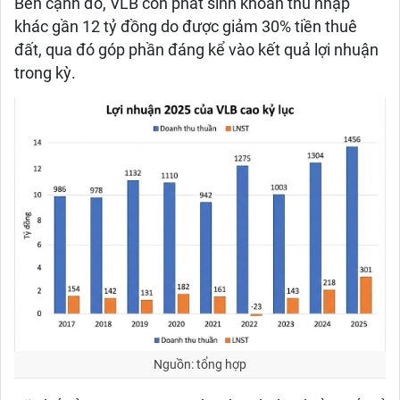
Bên cạnh đó, VLB còn phát sinh khoản thu nhập
khác gần 12 tỷ đồng do được giảm 30% tiền thuê
đất, qua đó góp phần đáng kể vào kết quả lợi nhuận
trong kỳ.
Nguồn: tổng hợp