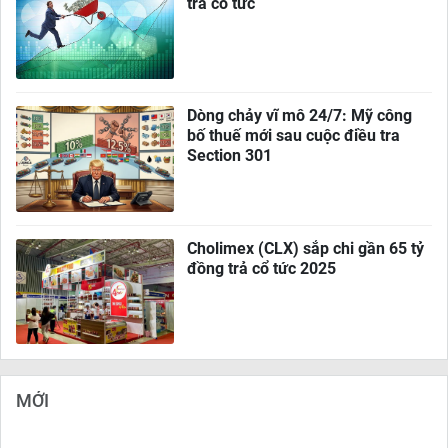
trả cổ tức
Dòng chảy vĩ mô 24/7: Mỹ công
bố thuế mới sau cuộc điều tra
Section 301
Cholimex (CLX) sắp chi gần 65 tỷ
đồng trả cổ tức 2025
MỚI