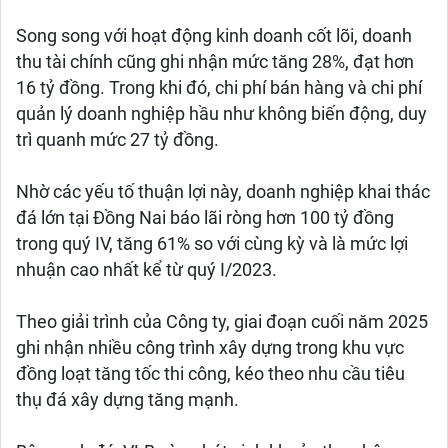
Song song với hoạt động kinh doanh cốt lõi, doanh
thu tài chính cũng ghi nhận mức tăng 28%, đạt hơn
16 tỷ đồng. Trong khi đó, chi phí bán hàng và chi phí
quản lý doanh nghiệp hầu như không biến động, duy
trì quanh mức 27 tỷ đồng.
Nhờ các yếu tố thuận lợi này, doanh nghiệp khai thác
đá lớn tại Đồng Nai báo lãi ròng hơn 100 tỷ đồng
trong quý IV, tăng 61% so với cùng kỳ và là mức lợi
nhuận cao nhất kể từ quý I/2023.
Theo giải trình của Công ty, giai đoạn cuối năm 2025
ghi nhận nhiều công trình xây dựng trong khu vực
đồng loạt tăng tốc thi công, kéo theo nhu cầu tiêu
thụ đá xây dựng tăng mạnh.