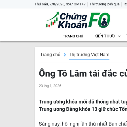
Thứ sáu, 7/8/2026, 3:47 GMT+7
Thị trường 24h qua
R
KIẾN THỨC
TRANG CHỦ
Trang chủ
Thị trường Việt Nam
Ông Tô Lâm tái đắc c
23 thg 1, 2026
Trung ương khóa mới đã thống nhất tuy
Trung ương Đảng khóa 13 giữ chức Tổn
Sáng nay, hội nghị lần thứ nhất Ban c