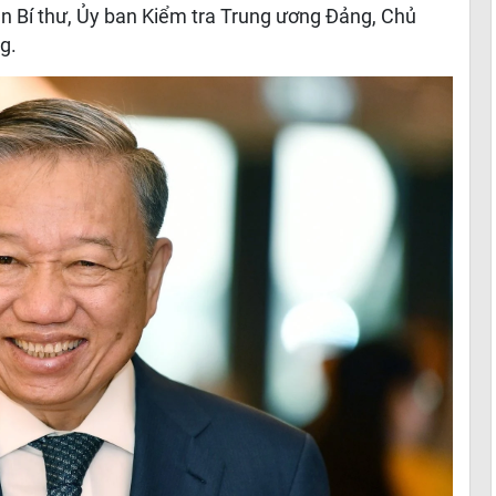
Ban Bí thư, Ủy ban Kiểm tra Trung ương Đảng, Chủ
g.