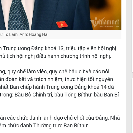
hư Tô Lâm. Ảnh: Hoàng Hà
Trung ương Đảng khoá 13, triệu tập viên hội nghị
ủ tịch hội nghị điều hành chương trình hội nghị.
ng, quy chế làm việc, quy chế bầu cử và các nội
ần đoàn kết và trách nhiệm, thực hiện tốt nguyên
ứ nhất Ban chấp hành Trung ương Đảng khoá 14 đã
rọng: Bầu Bộ Chính trị, bầu Tổng Bí thư, bầu Ban Bí
 án các chức danh lãnh đạo chủ chốt của Đảng, Nhà
ệm chức danh Thường trực Ban Bí thư.