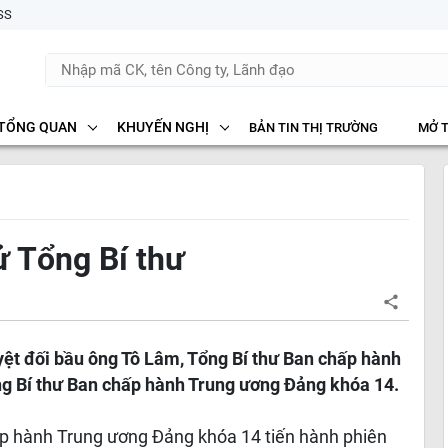
SS
TỔNG QUAN
KHUYẾN NGHỊ
BẢN TIN THỊ TRƯỜNG
MỞ 
ử Tổng Bí thư
ệt đối bầu ông Tô Lâm, Tổng Bí thư Ban chấp hành
g Bí thư Ban chấp hành Trung ương Đảng khóa 14.
hấp hành Trung ương Đảng khóa 14 tiến hành phiên