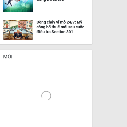
Dòng chảy vĩ mô 24/7: Mỹ
công bố thuế mới sau cuộc
điều tra Section 301
MỚI