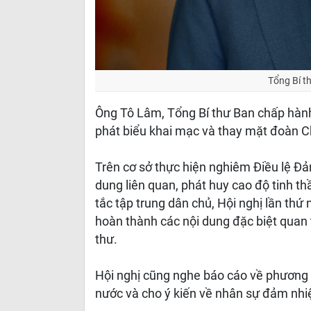
Tổng Bí t
Ông Tô Lâm, Tổng Bí thư Ban chấp hành 
phát biểu khai mạc và thay mặt đoàn Ch
Trên cơ sở thực hiện nghiêm Điều lệ Đả
dung liên quan, phát huy cao độ tinh th
tắc tập trung dân chủ, Hội nghị lần th
hoàn thành các nội dung đặc biệt quan t
thư.
Hội nghị cũng nghe báo cáo về phương
nước và cho ý kiến về nhân sự đảm nhi