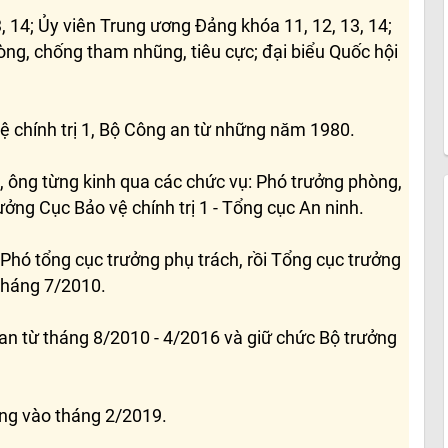
3, 14; Ủy viên Trung ương Đảng khóa 11, 12, 13, 14;
ng, chống tham nhũng, tiêu cực; đại biểu Quốc hội
ệ chính trị 1, Bộ Công an từ những năm 1980.
, ông từng kinh qua các chức vụ: Phó trưởng phòng,
ởng Cục Bảo vệ chính trị 1 - Tổng cục An ninh.
Phó tổng cục trưởng phụ trách, rồi Tổng cục trưởng
tháng 7/2010.
n từ tháng 8/2010 - 4/2016 và giữ chức Bộ trưởng
ng vào tháng 2/2019.