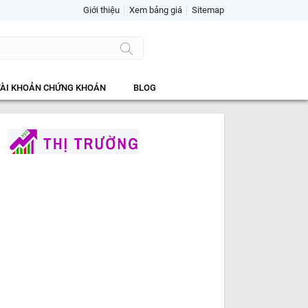
Giới thiệu
Xem bảng giá
Sitemap
TÀI KHOẢN CHỨNG KHOÁN
BLOG