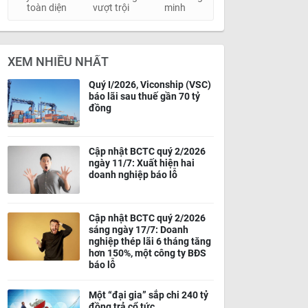
toàn diện
vượt trội
minh
XEM NHIỀU NHẤT
Quý I/2026, Viconship (VSC)
báo lãi sau thuế gần 70 tỷ
đồng
Cập nhật BCTC quý 2/2026
ngày 11/7: Xuất hiện hai
doanh nghiệp báo lỗ
Cập nhật BCTC quý 2/2026
sáng ngày 17/7: Doanh
nghiệp thép lãi 6 tháng tăng
hơn 150%, một công ty BĐS
báo lỗ
Một “đại gia” sắp chi 240 tỷ
đồng trả cổ tức