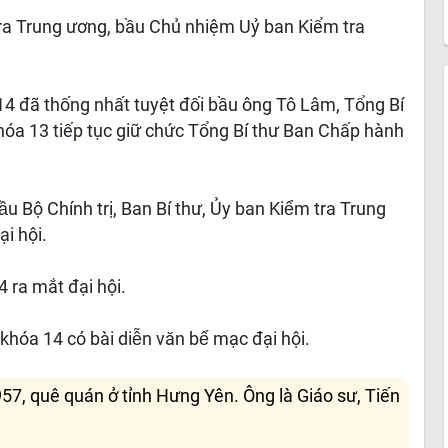
ra Trung ương, bầu Chủ nhiệm Uỷ ban Kiểm tra
4 đã thống nhất tuyệt đối bầu ông Tô Lâm, Tổng Bí
óa 13 tiếp tục giữ chức Tổng Bí thư Ban Chấp hành
̂̀u Bộ Chính trị, Ban Bí thư, Ủy ban Kiểm tra Trung
ại hội.
 ra mắt đại hội.
khóa 14 có bài diễn văn bế mạc đại hội.
957, quê quán ở tỉnh Hưng Yên. Ông là Giáo sư, Tiến