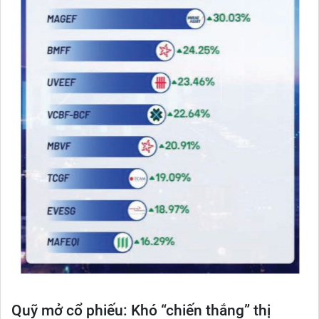
Quỹ mở cổ phiếu: Khó “chiến thắng” thị