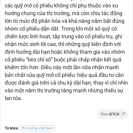
các quỹ mở cổ phiếu không chỉ phụ thuộc vào xu
hướng chung của thị trường, mà còn chịu tác động
lớn từ mức độ phân hóa và khả năng nắm bắt đúng
nhóm cổ phiếu dẫn dắt. Trong khi một số quỹ có
chiến lược linh hoạt, tập trung vào cổ phiếu trụ, ghi
nhận mức sinh lời cao, thì những quỹ kiên định với
định hướng dài hạn hoặc không tham gia vào nhóm
cổ phiếu “kéo chỉ số” buộc phải chấp nhận kết quả
khiêm tốn hơn. Điều này một lần nữa nhấn mạnh
bản chất của quỹ mở cổ phiếu: hiệu quả đầu tư cần
được đánh giá trên cả chu kỳ dài hạn, thay vì chỉ nhìn
vào một năm thị trường tăng mạnh nhưng thiếu sự
lan tỏa.
Theo
ĐTCK
Từ khóa:
Thị trường Việt Nam