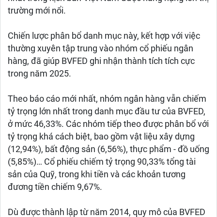
trường mới nổi.
Chiến lược phân bổ danh mục này, kết hợp với việc
thường xuyên tập trung vào nhóm cổ phiếu ngân
hàng, đã giúp BVFED ghi nhận thành tích tích cực
trong năm 2025.
Theo báo cáo mới nhất, nhóm ngân hàng vẫn chiếm
tỷ trọng lớn nhất trong danh mục đầu tư của BVFED,
ở mức 46,33%. Các nhóm tiếp theo được phân bổ với
tỷ trọng khá cách biệt, bao gồm vật liệu xây dựng
(12,94%), bất động sản (6,56%), thực phẩm - đồ uống
(5,85%)… Cổ phiếu chiếm tỷ trọng 90,33% tổng tài
sản của Quỹ, trong khi tiền và các khoản tương
đương tiền chiếm 9,67%.
Dù được thành lập từ năm 2014, quy mô của BVFED