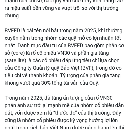
mạnh của chỉ số, các quỹ vẫn cho thấy khả năng tạo
ra hiệu suất bền vững và vượt trội so với thị trường
chung.
BVFED là cái tên nổi bật trong năm 2025, khi thường
xuyên nằm trong nhóm các quỹ mở có lợi nhuận tốt
nhất. Danh mục đầu tư của BVFED bao gồm phần cơ
sở (core) là rổ cổ phiếu VN30 và phần gia tăng
(satellite) là các cổ phiếu đáp ứng tiêu chí lựa chọn
của Công ty Quản lý quỹ Bảo Việt (BVF), trong đó có
tiêu chí về thanh khoản. Tỷ trọng của phần gia tăng
không vượt quá 30% tổng tài sản của Quỹ.
Trong năm 2025, đà tăng ấn tượng của rổ VN30
phản ánh sự trở lại mạnh mẽ của nhóm cổ phiếu dẫn
dắt, vốn được xem là “thước đo” của thị trường. Đây
cũng là nhóm cổ phiếu được kỳ vọng hưởng lợi lớn
nhất trong kịch bản Việt Nam được nâng hạng lên thị