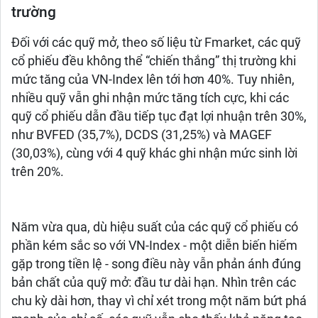
trường
Đối với các quỹ mở, theo số liệu từ Fmarket, các quỹ
cổ phiếu đều không thể “chiến thắng” thị trường khi
mức tăng của VN-Index lên tới hơn 40%. Tuy nhiên,
nhiều quỹ vẫn ghi nhận mức tăng tích cực, khi các
quỹ cổ phiếu dẫn đầu tiếp tục đạt lợi nhuận trên 30%,
như BVFED (35,7%), DCDS (31,25%) và MAGEF
(30,03%), cùng với 4 quỹ khác ghi nhận mức sinh lời
trên 20%.
Năm vừa qua, dù hiệu suất của các quỹ cổ phiếu có
phần kém sắc so với VN-Index - một diễn biến hiếm
gặp trong tiền lệ - song điều này vẫn phản ánh đúng
bản chất của quỹ mở: đầu tư dài hạn. Nhìn trên các
chu kỳ dài hơn, thay vì chỉ xét trong một năm bứt phá