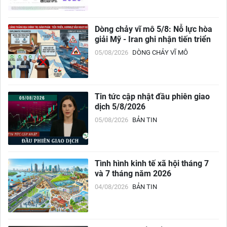
Dòng chảy vĩ mô 5/8: Nỗ lực hòa
giải Mỹ - Iran ghi nhận tiến triển
05/08/2026
DÒNG CHẢY VĨ MÔ
Tin tức cập nhật đầu phiên giao
dịch 5/8/2026
05/08/2026
BẢN TIN
Tình hình kinh tế xã hội tháng 7
và 7 tháng năm 2026
04/08/2026
BẢN TIN