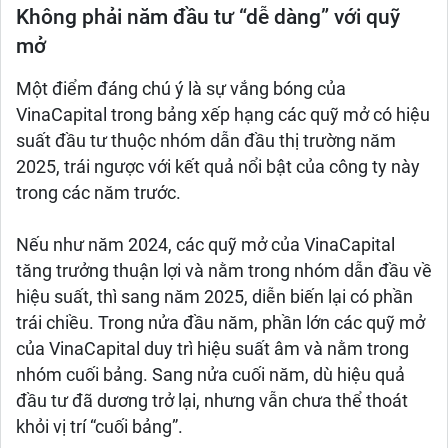
Không phải năm đầu tư “dễ dàng” với quỹ
mở
Một điểm đáng chú ý là sự vắng bóng của
VinaCapital trong bảng xếp hạng các quỹ mở có hiệu
suất đầu tư thuộc nhóm dẫn đầu thị trường năm
2025, trái ngược với kết quả nổi bật của công ty này
trong các năm trước.
Nếu như năm 2024, các quỹ mở của VinaCapital
tăng trưởng thuận lợi và nằm trong nhóm dẫn đầu về
hiệu suất, thì sang năm 2025, diễn biến lại có phần
trái chiều. Trong nửa đầu năm, phần lớn các quỹ mở
của VinaCapital duy trì hiệu suất âm và nằm trong
nhóm cuối bảng. Sang nửa cuối năm, dù hiệu quả
đầu tư đã dương trở lại, nhưng vẫn chưa thể thoát
khỏi vị trí “cuối bảng”.