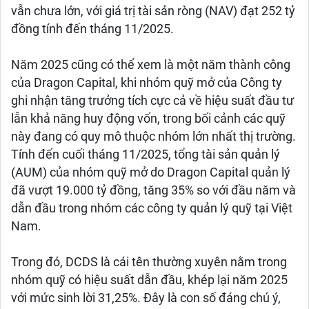
vẫn chưa lớn, với giá trị tài sản ròng (NAV) đạt 252 tỷ
đồng tính đến tháng 11/2025.
Năm 2025 cũng có thể xem là một năm thành công
của Dragon Capital, khi nhóm quỹ mở của Công ty
ghi nhận tăng trưởng tích cực cả về hiệu suất đầu tư
lẫn khả năng huy động vốn, trong bối cảnh các quỹ
này đang có quy mô thuộc nhóm lớn nhất thị trường.
Tính đến cuối tháng 11/2025, tổng tài sản quản lý
(AUM) của nhóm quỹ mở do Dragon Capital quản lý
đã vượt 19.000 tỷ đồng, tăng 35% so với đầu năm và
dẫn đầu trong nhóm các công ty quản lý quỹ tại Việt
Nam.
Trong đó, DCDS là cái tên thường xuyên nằm trong
nhóm quỹ có hiệu suất dẫn đầu, khép lại năm 2025
với mức sinh lời 31,25%. Đây là con số đáng chú ý,