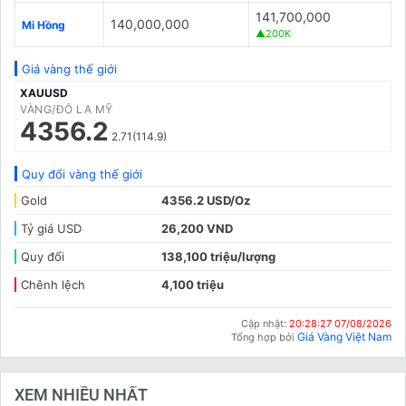
141,700,000
140,000,000
Mi Hồng
▲200K
Giá vàng thế giới
XAUUSD
VÀNG/ĐÔ LA MỸ
4356.2
2.71(114.9)
Quy đổi vàng thế giới
Gold
4356.2 USD/Oz
Tỷ giá USD
26,200 VND
Quy đổi
138,100 triệu/lượng
Chênh lệch
4,100 triệu
Cập nhật:
20:28:27 07/08/2026
Giá Vàng Việt Nam
Tổng hợp bởi
XEM NHIỀU NHẤT