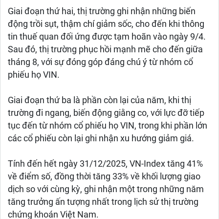
Giai đoạn thứ hai, thị trường ghi nhận những biến
động trồi sụt, thậm chí giảm sốc, cho đến khi thông
tin thuế quan đối ứng được tạm hoãn vào ngày 9/4.
Sau đó, thị trường phục hồi mạnh mẽ cho đến giữa
tháng 8, với sự đóng góp đáng chú ý từ nhóm cổ
phiếu họ VIN.
Giai đoạn thứ ba là phần còn lại của năm, khi thị
trường đi ngang, biến động giằng co, với lực đỡ tiếp
tục đến từ nhóm cổ phiếu họ VIN, trong khi phần lớn
các cổ phiếu còn lại ghi nhận xu hướng giảm giá.
Tính đến hết ngày 31/12/2025, VN-Index tăng 41%
về điểm số, đồng thời tăng 33% về khối lượng giao
dịch so với cùng kỳ, ghi nhận một trong những năm
tăng trưởng ấn tượng nhất trong lịch sử thị trường
chứng khoán Việt Nam.