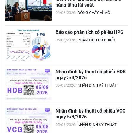
năng tăng lãi suất
06/08/2026
DÒNG CHẢY VĨ MÔ
Báo cáo phân tích cổ phiếu HPG
05/08/2026
PHÂN TÍCH CỔ PHIẾU
Nhận định kỹ thuật cổ phiếu HDB
ngày 5/8/2026
05/08/2026
NHẬN ĐỊNH KỸ THUẬT
Nhận định kỹ thuật cổ phiếu VCG
ngày 5/8/2026
05/08/2026
NHẬN ĐỊNH KỸ THUẬT