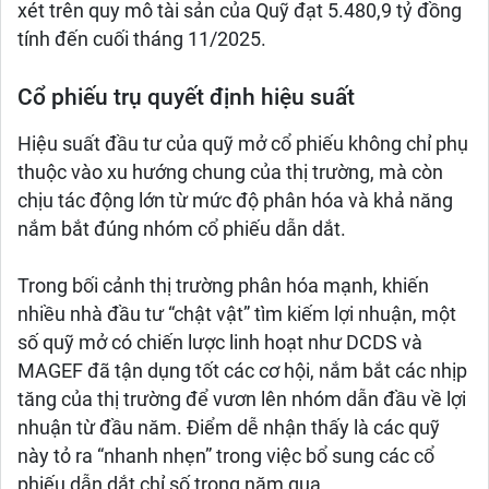
xét trên quy mô tài sản của Quỹ đạt 5.480,9 tỷ đồng
tính đến cuối tháng 11/2025.
Cổ phiếu trụ quyết định hiệu suất
Hiệu suất đầu tư của quỹ mở cổ phiếu không chỉ phụ
thuộc vào xu hướng chung của thị trường, mà còn
chịu tác động lớn từ mức độ phân hóa và khả năng
nắm bắt đúng nhóm cổ phiếu dẫn dắt.
Trong bối cảnh thị trường phân hóa mạnh, khiến
nhiều nhà đầu tư “chật vật” tìm kiếm lợi nhuận, một
số quỹ mở có chiến lược linh hoạt như DCDS và
MAGEF đã tận dụng tốt các cơ hội, nắm bắt các nhịp
tăng của thị trường để vươn lên nhóm dẫn đầu về lợi
nhuận từ đầu năm. Điểm dễ nhận thấy là các quỹ
này tỏ ra “nhanh nhẹn” trong việc bổ sung các cổ
phiếu dẫn dắt chỉ số trong năm qua.