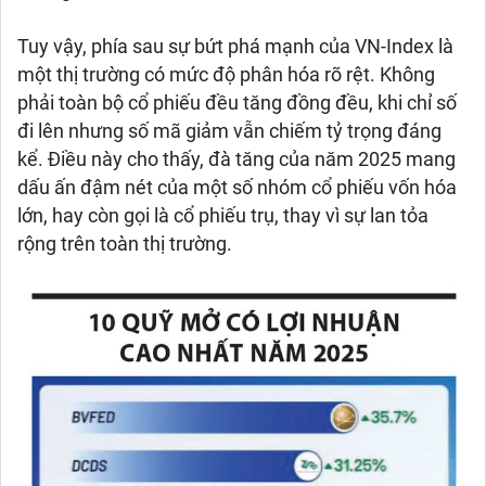
Tuy vậy, phía sau sự bứt phá mạnh của VN-Index là
một thị trường có mức độ phân hóa rõ rệt. Không
phải toàn bộ cổ phiếu đều tăng đồng đều, khi chỉ số
đi lên nhưng số mã giảm vẫn chiếm tỷ trọng đáng
kể. Điều này cho thấy, đà tăng của năm 2025 mang
dấu ấn đậm nét của một số nhóm cổ phiếu vốn hóa
lớn, hay còn gọi là cổ phiếu trụ, thay vì sự lan tỏa
rộng trên toàn thị trường.