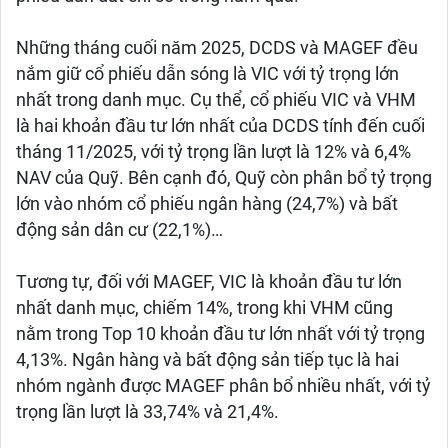
Những tháng cuối năm 2025, DCDS và MAGEF đều
nắm giữ cổ phiếu dẫn sóng là VIC với tỷ trọng lớn
nhất trong danh mục. Cụ thể, cổ phiếu VIC và VHM
là hai khoản đầu tư lớn nhất của DCDS tính đến cuối
tháng 11/2025, với tỷ trọng lần lượt là 12% và 6,4%
NAV của Quỹ. Bên cạnh đó, Quỹ còn phân bổ tỷ trọng
lớn vào nhóm cổ phiếu ngân hàng (24,7%) và bất
động sản dân cư (22,1%)…
Tương tự, đối với MAGEF, VIC là khoản đầu tư lớn
nhất danh mục, chiếm 14%, trong khi VHM cũng
nằm trong Top 10 khoản đầu tư lớn nhất với tỷ trọng
4,13%. Ngân hàng và bất động sản tiếp tục là hai
nhóm ngành được MAGEF phân bổ nhiều nhất, với tỷ
trọng lần lượt là 33,74% và 21,4%.