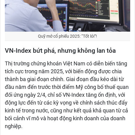
Quỹ mở cổ phiếu 2025: “Tốt lỏi”!
VN-Index bứt phá, nhưng không lan tỏa
Thị trường chứng khoán Việt Nam có diễn biến tăng
tích cực trong năm 2025, với biến động được chia
thành ba giai đoạn chính. Giai đoạn đầu kéo dài từ
đầu năm đến trước thời điểm Mỹ công bố thuế quan
đối ứng ngày 2/4, chỉ số VN-Index tăng ổn định, với
động lực đến từ các kỳ vọng về chính sách thúc đẩy
kinh tế trong nước, cũng như kết quả khả quan từ cả
bối cảnh vĩ mô và hoạt động kinh doanh của doanh
nghiệp.