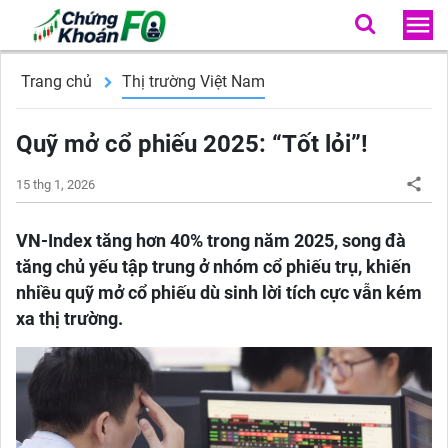
Trang chủ
Thị trường Việt Nam
Quỹ mở cổ phiếu 2025: “Tốt lỏi”!
15 thg 1, 2026
VN-Index tăng hơn 40% trong năm 2025, song đà
tăng chủ yếu tập trung ở nhóm cổ phiếu trụ, khiến
nhiều quỹ mở cổ phiếu dù sinh lời tích cực vẫn kém
xa thị trường.