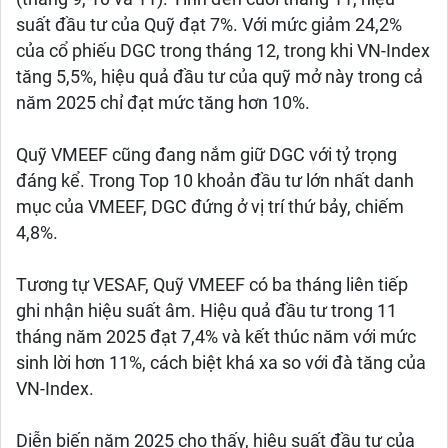
suất đầu tư của Quỹ đạt 7%. Với mức giảm 24,2%
của cổ phiếu DGC trong tháng 12, trong khi VN-Index
tăng 5,5%, hiệu quả đầu tư của quỹ mở này trong cả
năm 2025 chỉ đạt mức tăng hơn 10%.
Quỹ VMEEF cũng đang nắm giữ DGC với tỷ trọng
đáng kể. Trong Top 10 khoản đầu tư lớn nhất danh
mục của VMEEF, DGC đứng ở vị trí thứ bảy, chiếm
4,8%.
Tương tự VESAF, Quỹ VMEEF có ba tháng liên tiếp
ghi nhận hiệu suất âm. Hiệu quả đầu tư trong 11
tháng năm 2025 đạt 7,4% và kết thúc năm với mức
sinh lời hơn 11%, cách biệt khá xa so với đà tăng của
VN-Index.
Diễn biến năm 2025 cho thấy, hiệu suất đầu tư của