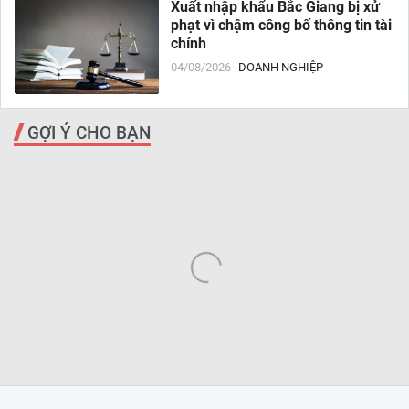
Xuất nhập khẩu Bắc Giang bị xử
phạt vì chậm công bố thông tin tài
chính
04/08/2026
DOANH NGHIỆP
GỢI Ý CHO BẠN