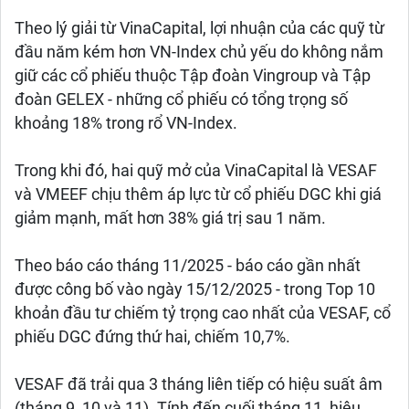
Theo lý giải từ VinaCapital, lợi nhuận của các quỹ từ
đầu năm kém hơn VN-Index chủ yếu do không nắm
giữ các cổ phiếu thuộc Tập đoàn Vingroup và Tập
đoàn GELEX - những cổ phiếu có tổng trọng số
khoảng 18% trong rổ VN-Index.
Trong khi đó, hai quỹ mở của VinaCapital là VESAF
và VMEEF chịu thêm áp lực từ cổ phiếu DGC khi giá
giảm mạnh, mất hơn 38% giá trị sau 1 năm.
Theo báo cáo tháng 11/2025 - báo cáo gần nhất
được công bố vào ngày 15/12/2025 - trong Top 10
khoản đầu tư chiếm tỷ trọng cao nhất của VESAF, cổ
phiếu DGC đứng thứ hai, chiếm 10,7%.
VESAF đã trải qua 3 tháng liên tiếp có hiệu suất âm
(tháng 9, 10 và 11). Tính đến cuối tháng 11, hiệu