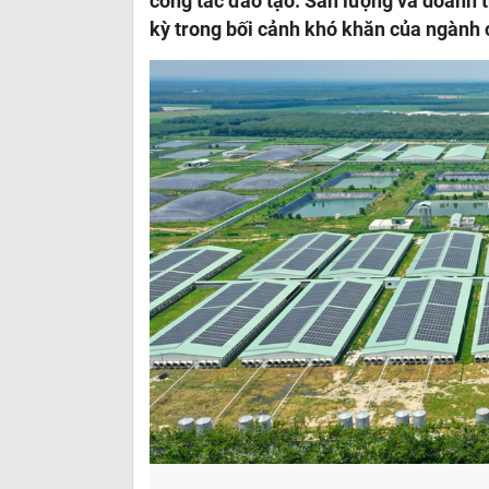
công tác đào tạo. Sản lượng và doanh 
kỳ trong bối cảnh khó khăn của ngành 