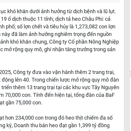
ục khó khăn dưới ảnh hưởng từ dịch bệnh và lũ lụt.
9 ổ dịch thuộc 11 tỉnh; dịch tả heo Châu Phi: cả
ành phố; số lợn chết và tiêu hủy là 1,273,082 con lợn
ều này đã làm ảnh hưởng nghiêm trọng đến nguồn
 cảnh khó khăn chung, Công ty Cổ phần Nông Nghiệp
ục mở rộng quy mô, ghi nhận tăng trưởng trong sản
2025, Công ty đưa vào vận hành thêm 2 trang trại,
t động lên 40. Trong chiến lược mở rộng quy mô đàn
triển thêm 13 trang trại tại các khu vực Tây Nguyên
m 70,000 con. Tính đến hiện tại, tổng đàn của BaF
ạt gần 75,000 con.
ạt hơn 234,000 con trong đó heo thịt chiếm đa số
ng kỳ, Doanh thu bán heo đạt gần 1,399 tỷ đồng