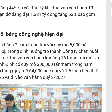
 tăng 44% so với đầu kỳ khi đưa vào vận hành 13
 hạn dở dang đạt 1,331 tỷ đồng tăng 63% bao gồm
ôi bằng công nghệ hiện đại
 hành 2 cụm trang trại với quy mô 5,000 nái +
bị. Trong định hướng trở thành Công ty chăn nuôi
 tục đưa vào vận hành khoảng 16 trang trại mới và
nh Định có quy mô 300,000 tấn/năm trong năm
tầng (quy mô 64,000 heo nái và 1.6 triệu heo thịt)
26 và đi vào vận hành quý 3/2027.