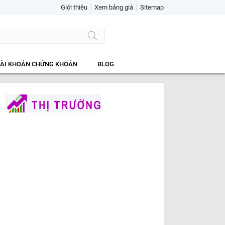
Giới thiệu
Xem bảng giá
Sitemap
TÀI KHOẢN CHỨNG KHOÁN
BLOG