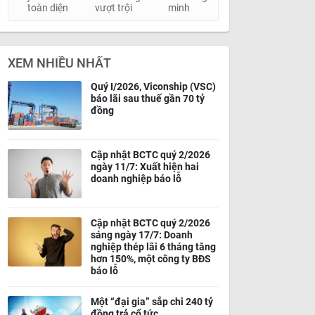
toàn diện
vượt trội
minh
XEM NHIỀU NHẤT
Quý I/2026, Viconship (VSC)
báo lãi sau thuế gần 70 tỷ
đồng
Cập nhật BCTC quý 2/2026
ngày 11/7: Xuất hiện hai
doanh nghiệp báo lỗ
Cập nhật BCTC quý 2/2026
sáng ngày 17/7: Doanh
nghiệp thép lãi 6 tháng tăng
hơn 150%, một công ty BĐS
báo lỗ
Một “đại gia” sắp chi 240 tỷ
đồng trả cổ tức