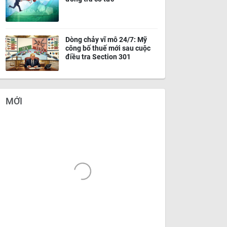
Dòng chảy vĩ mô 24/7: Mỹ
công bố thuế mới sau cuộc
điều tra Section 301
MỚI