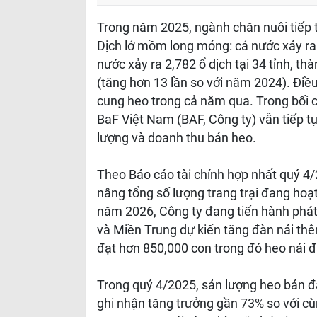
Trong năm 2025, ngành chăn nuôi tiếp t
Dịch lở mồm long móng: cả nước xảy ra 1
nước xảy ra 2,782 ổ dịch tại 34 tỉnh, th
(tăng hơn 13 lần so với năm 2024). Đi
cung heo trong cả năm qua. Trong bối
BaF Việt Nam (BAF, Công ty) vẫn tiếp t
lượng và doanh thu bán heo.
Theo Báo cáo tài chính hợp nhất quý 4/
nâng tổng số lượng trang trại đang hoạ
năm 2026, Công ty đang tiến hành phát 
và Miền Trung dự kiến tăng đàn nái thê
đạt hơn 850,000 con trong đó heo nái đ
Trong quý 4/2025, sản lượng heo bán đ
ghi nhận tăng trưởng gần 73% so với cù