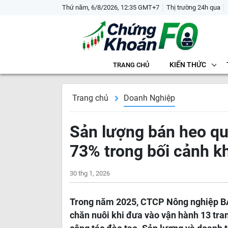
Thứ năm, 6/8/2026, 12:35 GMT+7
Thị trường 24h qua
KIẾN THỨC
TRANG CHỦ
Trang chủ
Doanh Nghiệp
Sản lượng bán heo qu
73% trong bối cảnh k
30 thg 1, 2026
Trong năm 2025, CTCP Nông nghiệp BA
chăn nuôi khi đưa vào vận hành 13 tra