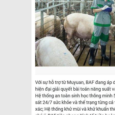
Với sự hỗ trợ từ Muyuan, BAF đang áp d
hiện đại giải quyết bài toán năng suất
Hệ thống an toàn sinh học thông minh 5 
sát 24/7 sức khỏe và thể trạng từng cá 
xác; Hệ thống khử mùi và khử khuẩn thô