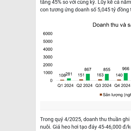
tăng 45% so với cùng kỳ. Lũy kế cả năm
con tương ứng doanh số 5,045 tỷ đồng t
Trong quý 4/2025, doanh thu thuần ghi
nuôi. Giá heo hơi tạo đáy 45-46,000 đ/