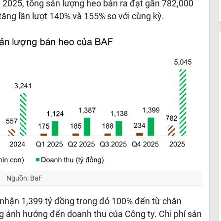
 2025, tổng sản lượng heo bán ra đạt gần 782,000
ăng lần lượt 140% và 155% so với cùng kỳ.
Nguồn: BaF
 nhận 1,399 tỷ đồng trong đó 100% đến từ chăn
kg ảnh hưởng đến doanh thu của Công ty. Chi phí sản