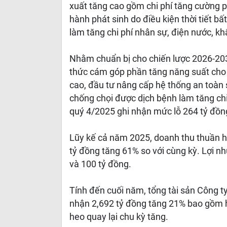
xuất tăng cao gồm chi phí tăng cường p
hành phát sinh do điều kiện thời tiết bất
làm tăng chi phí nhân sự, điện nước, k
Nhằm chuẩn bị cho chiến lược 2026-203
thức cám góp phần tăng năng suất cho 
cao, đầu tư nâng cấp hệ thống an toà
chống chọi được dịch bệnh làm tăng chi 
quý 4/2025 ghi nhận mức lỗ 264 tỷ đồn
Lũy kế cả năm 2025, doanh thu thuần h
tỷ đồng tăng 61% so với cùng kỳ. Lợi nh
và 100 tỷ đồng.
Tính đến cuối năm, tổng tài sản Công t
nhận 2,692 tỷ đồng tăng 21% bao gồm heo
heo quay lại chu kỳ tăng.