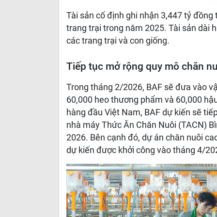
Tài sản cố định ghi nhận 3,447 tỷ đồng
trang trại trong năm 2025. Tài sản dài
các trang trại và con giống.
Tiếp tục mở rộng quy mô chăn nu
Trong tháng 2/2026, BAF sẽ đưa vào vận
60,000 heo thương phẩm và 60,000 hậu 
hàng đầu Việt Nam, BAF dự kiến sẽ tiếp
nhà máy Thức Ăn Chăn Nuôi (TACN) Bì
2026. Bên cạnh đó, dự án chăn nuôi cao 
dự kiến được khởi công vào tháng 4/20