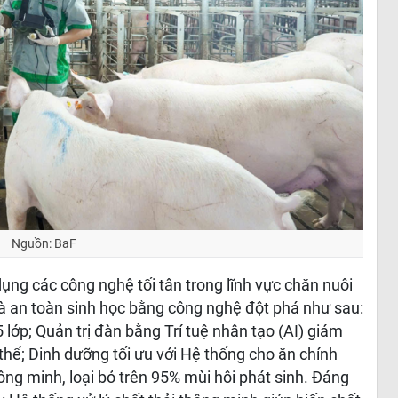
Nguồn: BaF
ụng các công nghệ tối tân trong lĩnh vực chăn nuôi
 và an toàn sinh học bằng công nghệ đột phá như sau:
lớp; Quản trị đàn bằng Trí tuệ nhân tạo (AI) giám
thể; Dinh dưỡng tối ưu với Hệ thống cho ăn chính
ng minh, loại bỏ trên 95% mùi hôi phát sinh. Đáng