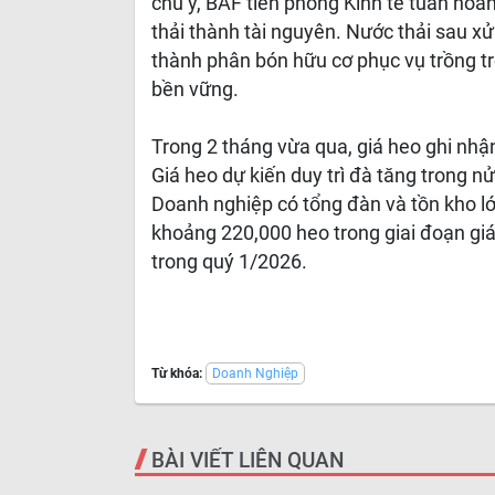
chú ý, BAF tiên phong Kinh tế tuần hoàn
thải thành tài nguyên. Nước thải sau xử
thành phân bón hữu cơ phục vụ trồng tr
bền vững.
Trong 2 tháng vừa qua, giá heo ghi nh
Giá heo dự kiến duy trì đà tăng trong n
Doanh nghiệp có tổng đàn và tồn kho lớ
khoảng 220,000 heo trong giai đoạn giá
trong quý 1/2026.
Từ khóa:
Doanh Nghiệp
BÀI VIẾT LIÊN QUAN