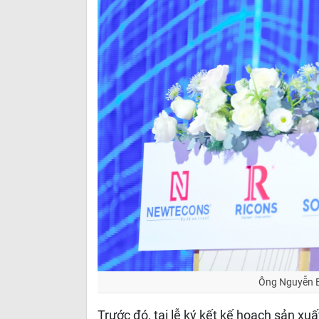
Ông Nguyễn Bá
Trước đó, tại lễ ký kết kế hoạch sản x