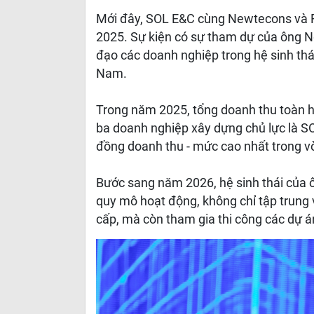
Mới đây, SOL E&C cùng Newtecons và R
2025. Sự kiện có sự tham dự của ông N
đạo các doanh nghiệp trong hệ sinh thá
Nam.
Trong năm 2025, tổng doanh thu toàn h
ba doanh nghiệp xây dựng chủ lực là 
đồng doanh thu - mức cao nhất trong vò
Bước sang năm 2026, hệ sinh thái của 
quy mô hoạt động, không chỉ tập trung
cấp, mà còn tham gia thi công các dự á