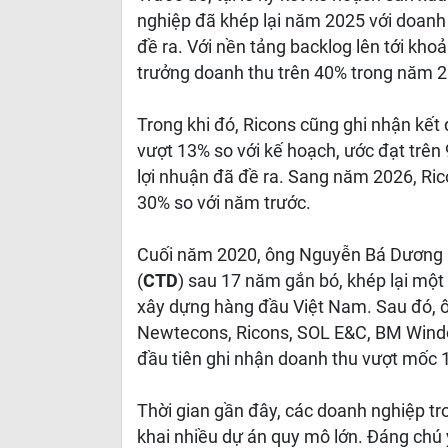
nghiệp đã khép lại năm 2025 với doanh
đề ra. Với nền tảng backlog lên tới kh
trưởng doanh thu trên 40% trong năm 
Trong khi đó, Ricons cũng ghi nhận kết
vượt 13% so với kế hoạch, ước đạt trên 
lợi nhuận đã đề ra. Sang năm 2026, Ric
30% so với năm trước.
Cuối năm 2020, ông Nguyễn Bá Dương bấ
(
CTD
) sau 17 năm gắn bó, khép lại một
xây dựng hàng đầu Việt Nam. Sau đó, ô
Newtecons, Ricons, SOL E&C, BM Windo
đầu tiên ghi nhận doanh thu vượt mốc 1
Thời gian gần đây, các doanh nghiệp tron
khai nhiều dự án quy mô lớn. Đáng chú 