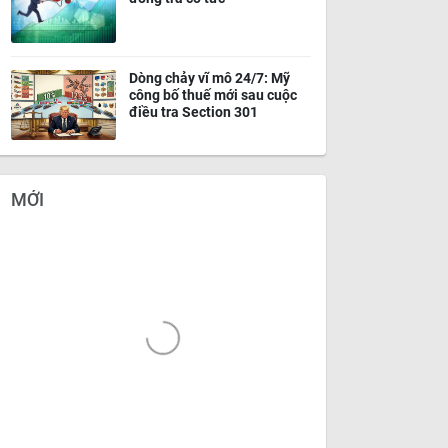
Dòng chảy vĩ mô 24/7: Mỹ
công bố thuế mới sau cuộc
điều tra Section 301
MỚI