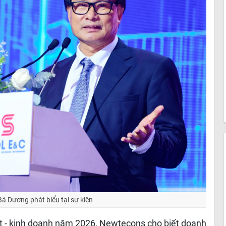
 Dương phát biểu tại sự kiện
uất - kinh doanh năm 2026, Newtecons cho biết doanh