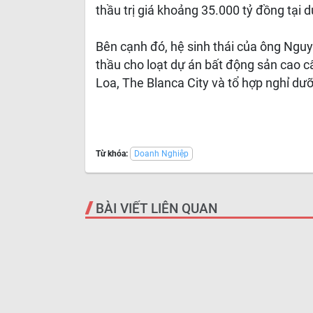
thầu trị giá khoảng 35.000 tỷ đồng tại
Bên cạnh đó, hệ sinh thái của ông Ngu
thầu cho loạt dự án bất động sản cao 
Loa, The Blanca City và tổ hợp nghỉ dưỡ
Từ khóa:
Doanh Nghiệp
BÀI VIẾT LIÊN QUAN