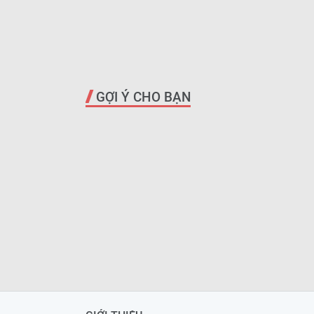
GỢI Ý CHO BẠN