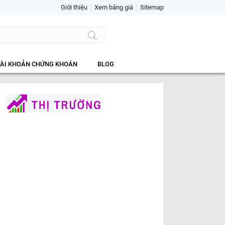
Giới thiệu
Xem bảng giá
Sitemap
TÀI KHOẢN CHỨNG KHOÁN
BLOG