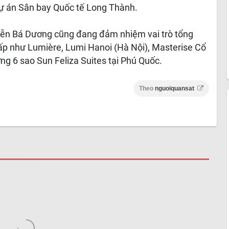
 dự án Sân bay Quốc tế Long Thành.
yễn Bá Dương cũng đang đảm nhiệm vai trò tổng
cấp như Lumière, Lumi Hanoi (Hà Nội), Masterise Cổ
ng 6 sao Sun Feliza Suites tại Phú Quốc.
Theo
nguoiquansat