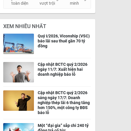
toàn diện
vượt trội
minh
XEM NHIỀU NHẤT
Quý I/2026, Viconship (VSC)
báo lãi sau thuế gần 70 tỷ
đồng
Cập nhật BCTC quý 2/2026
ngày 11/7: Xuất hiện hai
doanh nghiệp báo lỗ
Cập nhật BCTC quý 2/2026
sáng ngày 17/7: Doanh
nghiệp thép lãi 6 tháng tăng
hơn 150%, một công ty BĐS
báo lỗ
Một “đại gia” sắp chi 240 tỷ
đồng trả cổ tức