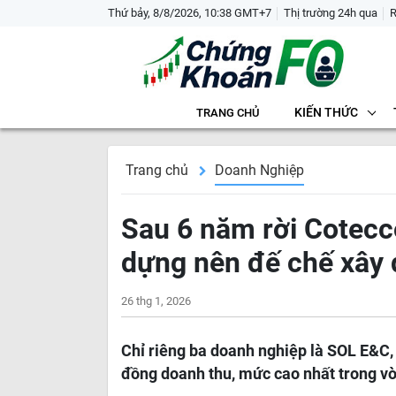
Thứ bảy, 8/8/2026, 10:38 GMT+7
Thị trường 24h qua
KIẾN THỨC
TRANG CHỦ
Trang chủ
Doanh Nghiệp
Sau 6 năm rời Cotec
dựng nên đế chế xây 
26 thg 1, 2026
Chỉ riêng ba doanh nghiệp là SOL E&C
đồng doanh thu, mức cao nhất trong v