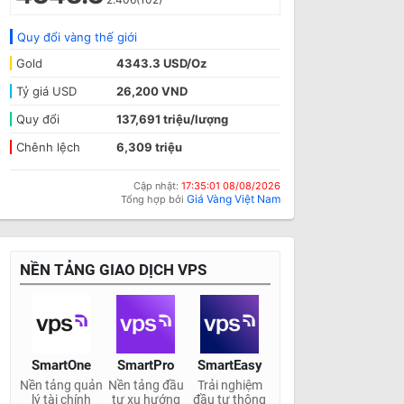
Quy đổi vàng thế giới
Gold
4343.3 USD/Oz
Tỷ giá USD
26,200 VND
Quy đổi
137,691 triệu/lượng
Chênh lệch
6,309 triệu
Cập nhật:
17:35:01 08/08/2026
Giá Vàng Việt Nam
Tổng hợp bởi
NỀN TẢNG GIAO DỊCH VPS
SmartOne
SmartPro
SmartEasy
Nền tảng quản
Nền tảng đầu
Trải nghiệm
lý tài chính
tư xu hướng
đầu tư thông