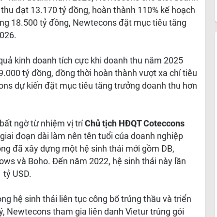
 thu đạt 13.170 tỷ đồng, hoàn thành 110% kế hoạch
oảng 18.500 tỷ đồng, Newtecons đặt mục tiêu tăng
2026.
 quả kinh doanh tích cực khi doanh thu năm 2025
9.000 tỷ đồng, đồng thời hoàn thành vượt xa chỉ tiêu
ons dự kiến đặt mục tiêu tăng trưởng doanh thu hơn
t ngờ từ nhiệm vị trí
Chủ tịch HĐQT Coteccons
 giai đoạn dài làm nên tên tuổi của doanh nghiệp
ng đã xây dựng một hệ sinh thái mới gồm DB,
ws và Boho. Đến năm 2022, hệ sinh thái này lần
 tỷ USD.
g hệ sinh thái liên tục công bố trúng thầu và triển
ý, Newtecons tham gia liên danh Vietur trúng gói