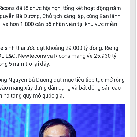
icons đã tổ chức hội nghị tổng kết hoạt động năm
guyễn Bá Dương, Chủ tịch sáng lập, cùng Ban lãnh
i và hơn 1.800 cán bộ nhân viên tại khu vực miền
ệ sinh thái ước đạt khoảng 29.000 tỷ đồng. Riêng
SOL E&C, Newtecons và Ricons mang về 25.930 tỷ
ng 5 năm trở lại đây.
ông Nguyễn Bá Dương đặt mục tiêu tiếp tục mở rộng
 vào mảng xây dựng dân dụng và bất động sản cao
n hạ tầng quy mô quốc gia.