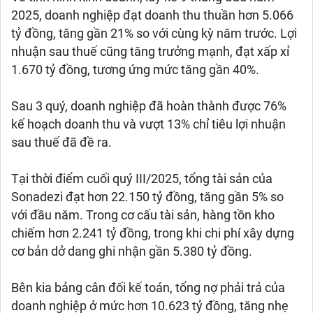
2025, doanh nghiệp đạt doanh thu thuần hơn 5.066
tỷ đồng, tăng gần 21% so với cùng kỳ năm trước. Lợi
nhuận sau thuế cũng tăng trưởng mạnh, đạt xấp xỉ
1.670 tỷ đồng, tương ứng mức tăng gần 40%.
Sau 3 quý, doanh nghiệp đã hoàn thành được 76%
kế hoạch doanh thu và vượt 13% chỉ tiêu lợi nhuận
sau thuế đã đề ra.
Tại thời điểm cuối quý III/2025, tổng tài sản của
Sonadezi đạt hơn 22.150 tỷ đồng, tăng gần 5% so
với đầu năm. Trong cơ cấu tài sản, hàng tồn kho
chiếm hơn 2.241 tỷ đồng, trong khi chi phí xây dựng
cơ bản dở dang ghi nhận gần 5.380 tỷ đồng.
Bên kia bảng cân đối kế toán, tổng nợ phải trả của
doanh nghiệp ở mức hơn 10.623 tỷ đồng, tăng nhẹ