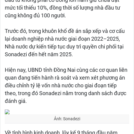
đầu tư không phải cổ đông lớn nắm giữ chưa đạt
mức tối thiểu 10%, đồng thời số lượng nhà đầu tư
cũng không đủ 100 người.
Trước đó, trong khuôn khổ đề án sắp xếp và cơ cấu
lại doanh nghiệp nhà nước giai đoạn 2022–2025,
Nhà nước dự kiến tiếp tục duy trì quyền chi phối tại
Sonadezi đến hết năm 2025.
Hiện nay, UBND tỉnh Đồng Nai cùng các cơ quan liên
quan đang tiến hành rà soát và xem xét phương án
điều chỉnh tỷ lệ vốn nhà nước cho giai đoạn tiếp
theo, trong đó Sonadezi nằm trong danh sách được
đánh giá.
Ảnh: Sonadezi
Về tình hình kinh doanh, lũy kế 9 tháng đầu năm