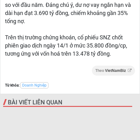
so với đầu năm. Đáng chú ý, dư nợ vay ngắn hạn và
dài hạn đạt 3.690 tỷ đồng, chiếm khoảng gần 35%
tổng nợ.
Trên thị trường chứng khoán, cổ phiếu SNZ chốt
phiên giao dịch ngày 14/1 ở mức 35.800 đồng/cp,
tương ứng với vốn hoá trên 13.478 tỷ đồng.
Theo
VietNamBiz
Từ khóa:
Doanh Nghiệp
BÀI VIẾT LIÊN QUAN