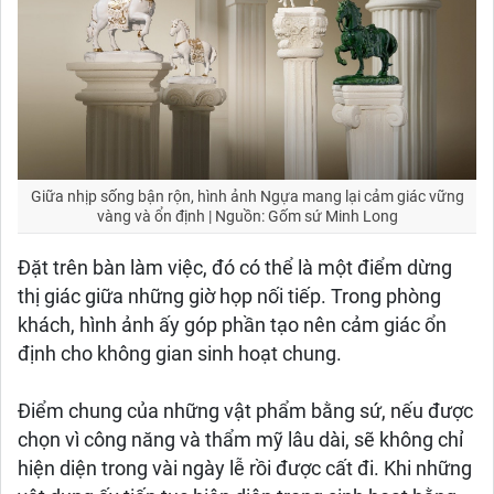
Giữa nhịp sống bận rộn, hình ảnh Ngựa mang lại cảm giác vững
vàng và ổn định | Nguồn: Gốm sứ Minh Long
Đặt trên bàn làm việc, đó có thể là một điểm dừng
thị giác giữa những giờ họp nối tiếp. Trong phòng
khách, hình ảnh ấy góp phần tạo nên cảm giác ổn
định cho không gian sinh hoạt chung.
Điểm chung của những vật phẩm bằng sứ, nếu được
chọn vì công năng và thẩm mỹ lâu dài, sẽ không chỉ
hiện diện trong vài ngày lễ rồi được cất đi. Khi những