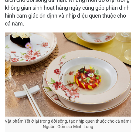
đích cho đời sống dài hạn. Những món đồ ở lại trong
không gian sinh hoạt hằng ngày cũng góp phần định
hình cảm giác ổn định và nhịp điệu quen thuộc cho
cả năm.
Vật phẩm Tết ở lại trong đời sống, tạo nhịp quen thuộc cho cả năm |
Nguồn: Gốm sứ Minh Long