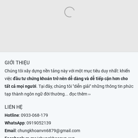
GIỚI THIỆU
Chúng tôi xây dựng nền tảng này với một mục tiêu duy nhất: khiến
việc
đầu tư chứng khoán trở nên dễ dàng và dễ tiếp cận hơn cho
tất cả mọi người
. Tại đây, chúng tôi "diễn giải" những thông tin phức
tạp thành ngôn ngữ đời thường
... đọc thêm ››
LIÊN HỆ
Hotline
:
0933-068-179
WhatsApp
:
0919052139
Email
:
chungkhoanvn6879@gmail.com