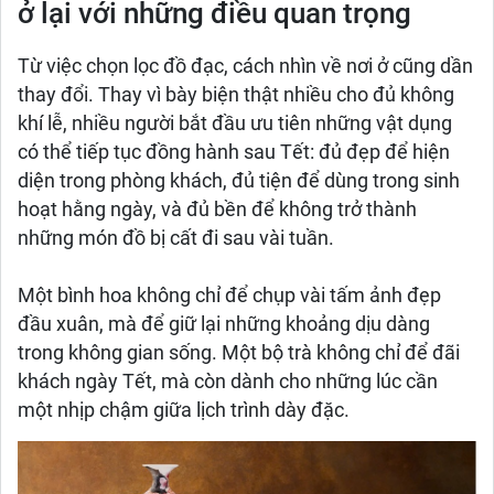
ở lại với những điều quan trọng
Từ việc chọn lọc đồ đạc, cách nhìn về nơi ở cũng dần
thay đổi. Thay vì bày biện thật nhiều cho đủ không
khí lễ, nhiều người bắt đầu ưu tiên những vật dụng
có thể tiếp tục đồng hành sau Tết: đủ đẹp để hiện
diện trong phòng khách, đủ tiện để dùng trong sinh
hoạt hằng ngày, và đủ bền để không trở thành
những món đồ bị cất đi sau vài tuần.
Một bình hoa không chỉ để chụp vài tấm ảnh đẹp
đầu xuân, mà để giữ lại những khoảng dịu dàng
trong không gian sống. Một bộ trà không chỉ để đãi
khách ngày Tết, mà còn dành cho những lúc cần
một nhịp chậm giữa lịch trình dày đặc.