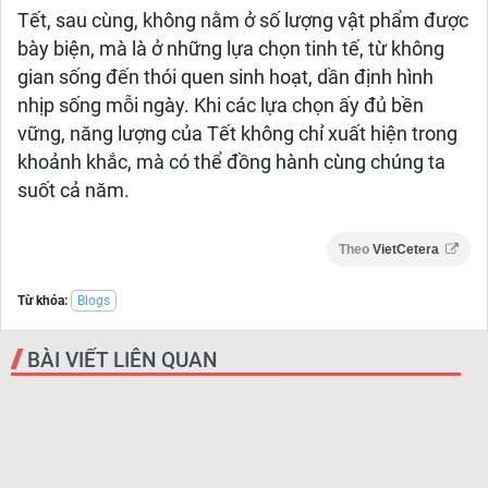
Tết, sau cùng, không nằm ở số lượng vật phẩm được
bày biện, mà là ở những lựa chọn tinh tế, từ không
gian sống đến thói quen sinh hoạt, dần định hình
nhịp sống mỗi ngày. Khi các lựa chọn ấy đủ bền
vững, năng lượng của Tết không chỉ xuất hiện trong
khoảnh khắc, mà có thể đồng hành cùng chúng ta
suốt cả năm.
Theo
VietCetera
Từ khóa:
Blogs
BÀI VIẾT LIÊN QUAN