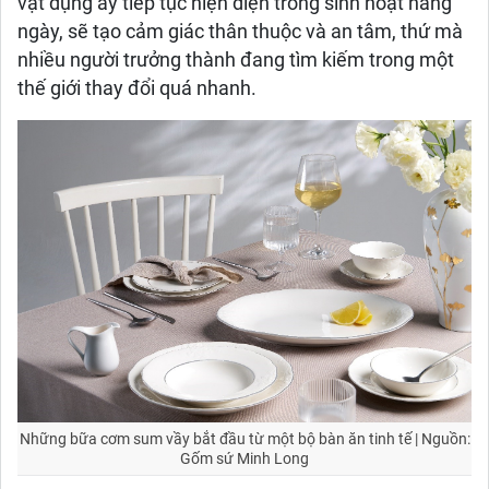
vật dụng ấy tiếp tục hiện diện trong sinh hoạt hằng
ngày, sẽ tạo cảm giác thân thuộc và an tâm, thứ mà
nhiều người trưởng thành đang tìm kiếm trong một
thế giới thay đổi quá nhanh.
Những bữa cơm sum vầy bắt đầu từ một bộ bàn ăn tinh tế | Nguồn:
Gốm sứ Minh Long