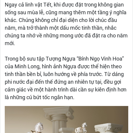
Ngay cả linh vật Tết, khi được đặt trong không gian
sống sau mùa lễ, cũng mang thêm một tầng ý nghĩa
khác. Chúng không chỉ đại diện cho lời chúc đầu
năm, mà trở thành một dấu mốc tinh thần, nhắc
chúng ta nhớ về những mong ước đã đặt ra cho năm
mới.
Trong bộ sưu tập Tượng Ngựa “Bính Ngọ Vinh Hoa”
của Minh Long, hình ảnh Ngựa được thể hiện theo
tinh thần bền bỉ, luôn hướng về phía trước. Từ dáng
phi nước đại đến thế đứng an nhiên tự tại, đều gợi
cảm giác về một hành trình dài cần sự kiên định hơn
là những cú bứt tốc ngắn hạn.