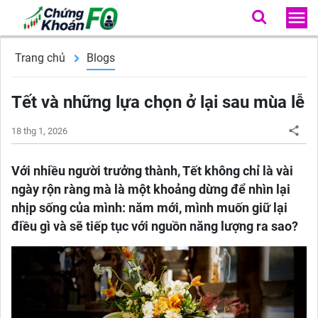
Trang chủ
Blogs
Tết và những lựa chọn ở lại sau mùa lễ
18 thg 1, 2026
Với nhiều người trưởng thành, Tết không chỉ là vài
ngày rộn ràng mà là một khoảng dừng để nhìn lại
nhịp sống của mình: năm mới, mình muốn giữ lại
điều gì và sẽ tiếp tục với nguồn năng lượng ra sao?