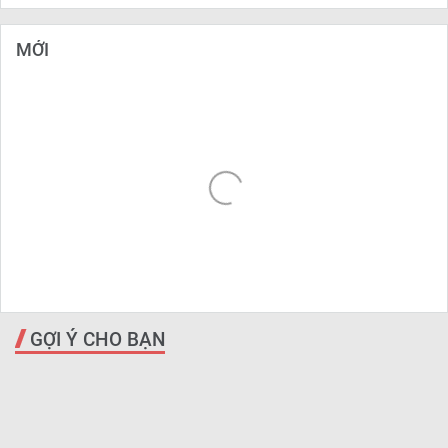
MỚI
GỢI Ý CHO BẠN