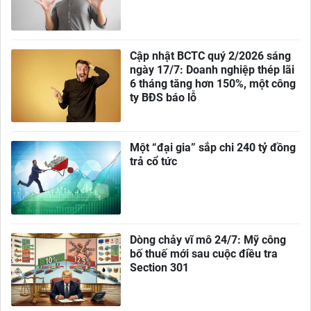
Cập nhật BCTC quý 2/2026 sáng
ngày 17/7: Doanh nghiệp thép lãi
6 tháng tăng hơn 150%, một công
ty BĐS báo lỗ
Một “đại gia” sắp chi 240 tỷ đồng
trả cổ tức
Dòng chảy vĩ mô 24/7: Mỹ công
bố thuế mới sau cuộc điều tra
Section 301