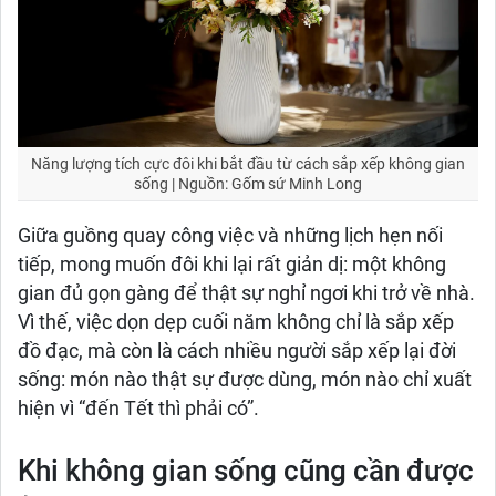
Năng lượng tích cực đôi khi bắt đầu từ cách sắp xếp không gian
sống | Nguồn: Gốm sứ Minh Long
Giữa guồng quay công việc và những lịch hẹn nối
tiếp, mong muốn đôi khi lại rất giản dị: một không
gian đủ gọn gàng để thật sự nghỉ ngơi khi trở về nhà.
Vì thế, việc dọn dẹp cuối năm không chỉ là sắp xếp
đồ đạc, mà còn là cách nhiều người sắp xếp lại đời
sống: món nào thật sự được dùng, món nào chỉ xuất
hiện vì “đến Tết thì phải có”.
Khi không gian sống cũng cần được