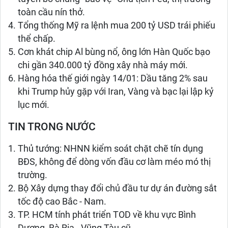
toàn cầu nín thở.
Tổng thống Mỹ ra lệnh mua 200 tỷ USD trái phiếu
thể chấp.
Cơn khát chip Al bùng nổ, ông lớn Hàn Quốc bạo
chi gần 340.000 tỷ đồng xây nhà máy mới.
Hàng hóa thế giới ngày 14/01: Dầu tăng 2% sau
khi Trump hủy gặp với Iran, Vàng và bạc lại lập kỷ
lục mới.
TIN TRONG NƯỚC
Thủ tướng: NHNN kiểm soát chặt chẽ tín dụng
BĐS, không để dòng vốn đầu cơ làm méo mó thị
trường.
Bộ Xây dựng thay đổi chủ đầu tư dự án đường sắt
tốc độ cao Bắc - Nam.
TP. HCM tính phát triển TOD về khu vực Bình