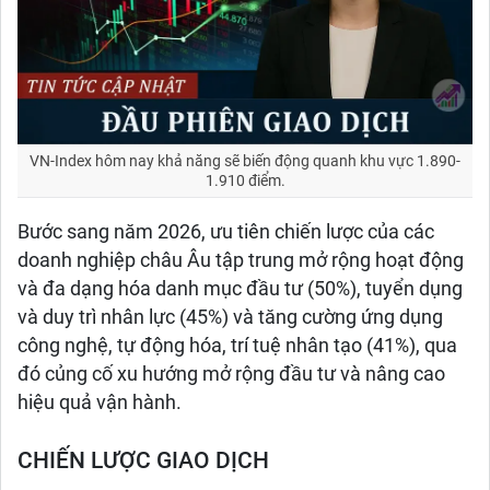
VN-Index hôm nay khả năng sẽ biến động quanh khu vực 1.890-
1.910 điểm.
Bước sang năm 2026, ưu tiên chiến lược của các
doanh nghiệp châu Âu tập trung mở rộng hoạt động
và đa dạng hóa danh mục đầu tư (50%), tuyển dụng
và duy trì nhân lực (45%) và tăng cường ứng dụng
công nghệ, tự động hóa, trí tuệ nhân tạo (41%), qua
đó củng cố xu hướng mở rộng đầu tư và nâng cao
hiệu quả vận hành.
CHIẾN LƯỢC GIAO DỊCH