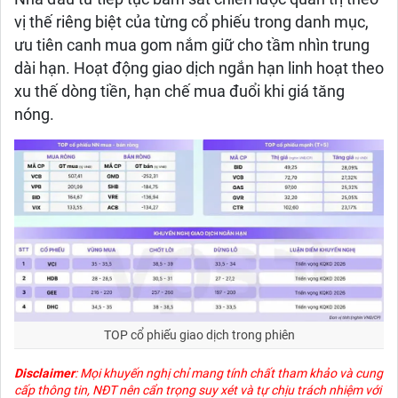
vị thế riêng biệt của từng cổ phiếu trong danh mục,
ưu tiên canh mua gom nắm giữ cho tầm nhìn trung
dài hạn. Hoạt động giao dịch ngắn hạn linh hoạt theo
xu thế dòng tiền, hạn chế mua đuổi khi giá tăng
nóng.
TOP cổ phiếu giao dịch trong phiên
Disclaimer
: Mọi khuyến nghị chỉ mang tính chất tham khảo và cung
cấp thông tin, NĐT nên cẩn trọng suy xét và tự chịu trách nhiệm với