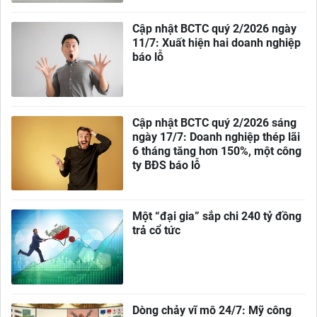
Cập nhật BCTC quý 2/2026 ngày
11/7: Xuất hiện hai doanh nghiệp
báo lỗ
Cập nhật BCTC quý 2/2026 sáng
ngày 17/7: Doanh nghiệp thép lãi
6 tháng tăng hơn 150%, một công
ty BĐS báo lỗ
Một “đại gia” sắp chi 240 tỷ đồng
trả cổ tức
Dòng chảy vĩ mô 24/7: Mỹ công