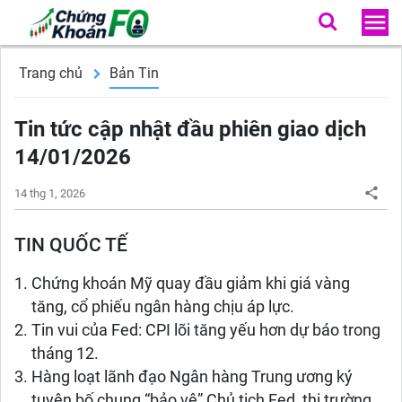
Trang chủ
Bản Tin
Tin tức cập nhật đầu phiên giao dịch
14/01/2026
14 thg 1, 2026
TIN QUỐC TẾ
Chứng khoán Mỹ quay đầu giảm khi giá vàng
tăng, cổ phiếu ngân hàng chịu áp lực.
Tin vui của Fed: CPI lõi tăng yếu hơn dự báo trong
tháng 12.
Hàng loạt lãnh đạo Ngân hàng Trung ương ký
tuyên bố chung “bảo vệ” Chủ tịch Fed, thị trường