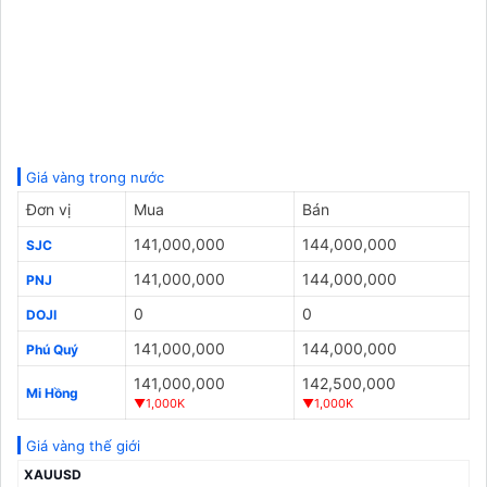
Giá vàng trong nước
Đơn vị
Mua
Bán
141,000,000
144,000,000
SJC
141,000,000
144,000,000
PNJ
0
0
DOJI
141,000,000
144,000,000
Phú Quý
141,000,000
142,500,000
Mi Hồng
▼1,000K
▼1,000K
Giá vàng thế giới
XAUUSD