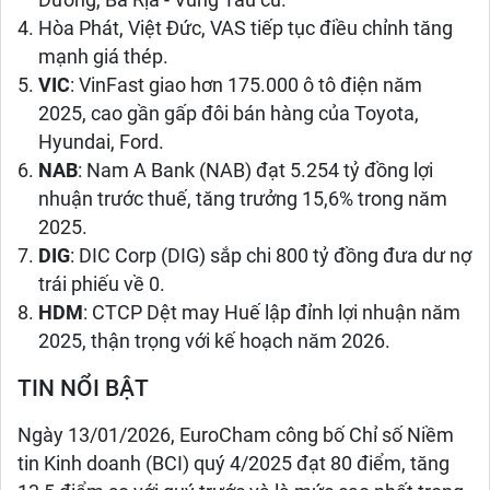
Dương, Bà Rịa - Vũng Tàu cũ.
Hòa Phát, Việt Đức, VAS tiếp tục điều chỉnh tăng
mạnh giá thép.
VIC
: VinFast giao hơn 175.000 ô tô điện năm
2025, cao gần gấp đôi bán hàng của Toyota,
Hyundai, Ford.
NAB
: Nam A Bank (NAB) đạt 5.254 tỷ đồng lợi
nhuận trước thuế, tăng trưởng 15,6% trong năm
2025.
DIG
: DIC Corp (DIG) sắp chi 800 tỷ đồng đưa dư nợ
trái phiếu về 0.
HDM
: CTCP Dệt may Huế lập đỉnh lợi nhuận năm
2025, thận trọng với kế hoạch năm 2026.
TIN NỔI BẬT
Ngày 13/01/2026, EuroCham công bố Chỉ số Niềm
tin Kinh doanh (BCI) quý 4/2025 đạt 80 điểm, tăng