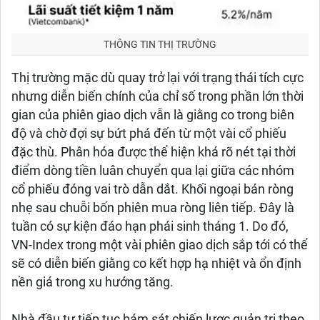
THÔNG TIN THỊ TRƯỜNG
Thị trường mặc dù quay trở lại với trạng thái tích cực
nhưng diễn biến chính của chỉ số trong phần lớn thời
gian của phiên giao dịch vẫn là giằng co trong biên
độ và chờ đợi sự bứt phá đến từ một vài cổ phiếu
đặc thù. Phân hóa được thể hiện khá rõ nét tại thời
điểm dòng tiền luân chuyển qua lại giữa các nhóm
cổ phiếu đóng vai trò dẫn dắt. Khối ngoại bán ròng
nhẹ sau chuỗi bốn phiên mua ròng liên tiếp. Đây là
tuần có sự kiện đáo hạn phái sinh tháng 1. Do đó,
VN-Index trong một vài phiên giao dịch sắp tới có thể
sẽ có diễn biến giằng co kết hợp hạ nhiệt và ổn định
nền giá trong xu hướng tăng.
Nhà đầu tư tiếp tục bám sát chiến lược quản trị theo