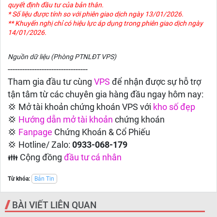
quyết định đầu tư của bản thân.
* Số liệu được tính so với phiên giao dịch ngày 13/01/2026.
** Khuyến nghị chỉ có hiệu lực áp dụng trong phiên giao dịch ngày
14/01/2026.
Nguồn dữ liệu (Phòng PTNLĐT VPS)
---------------------------------
Tham gia đầu tư cùng
VPS
để nhận được sự hỗ trợ
tận tâm từ các chuyên gia hàng đầu ngay hôm nay:
💢 Mở tài khoản chứng khoán VPS với
kho số đẹp
💢
Hướng dẫn
mở tài khoản
chứng khoán
💢
Fanpage
Chứng Khoán & Cổ Phiếu
💢 Hotline/ Zalo:
0933-068-179
👪 Cộng đồng
đầu tư cá nhân
Từ khóa:
Bản Tin
BÀI VIẾT LIÊN QUAN