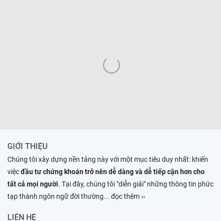
GIỚI THIỆU
Chúng tôi xây dựng nền tảng này với một mục tiêu duy nhất: khiến
việc
đầu tư chứng khoán trở nên dễ dàng và dễ tiếp cận hơn cho
tất cả mọi người
. Tại đây, chúng tôi "diễn giải" những thông tin phức
tạp thành ngôn ngữ đời thường
... đọc thêm ››
LIÊN HỆ