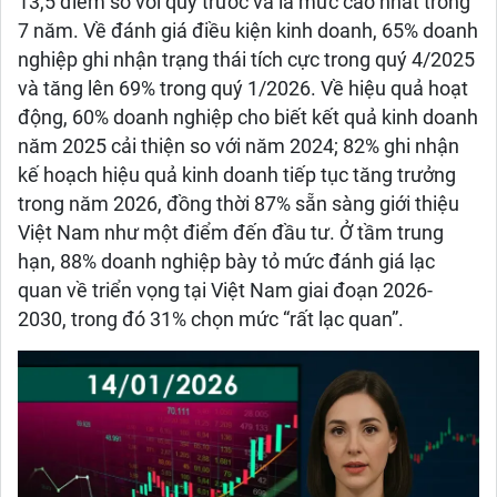
13,5 điểm so với quý trước và là mức cao nhất trong
7 năm. Về đánh giá điều kiện kinh doanh, 65% doanh
nghiệp ghi nhận trạng thái tích cực trong quý 4/2025
và tăng lên 69% trong quý 1/2026. Về hiệu quả hoạt
động, 60% doanh nghiệp cho biết kết quả kinh doanh
năm 2025 cải thiện so với năm 2024; 82% ghi nhận
kế hoạch hiệu quả kinh doanh tiếp tục tăng trưởng
trong năm 2026, đồng thời 87% sẵn sàng giới thiệu
Việt Nam như một điểm đến đầu tư. Ở tầm trung
hạn, 88% doanh nghiệp bày tỏ mức đánh giá lạc
quan về triển vọng tại Việt Nam giai đoạn 2026-
2030, trong đó 31% chọn mức “rất lạc quan”.