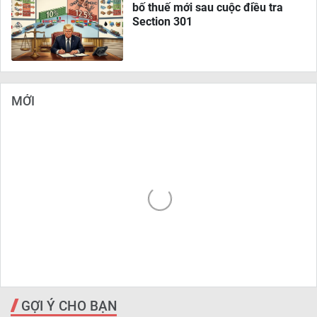
bố thuế mới sau cuộc điều tra
Section 301
MỚI
GỢI Ý CHO BẠN