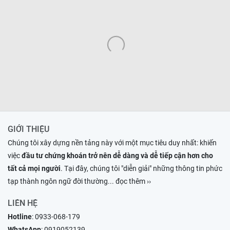
GIỚI THIỆU
Chúng tôi xây dựng nền tảng này với một mục tiêu duy nhất: khiến
việc
đầu tư chứng khoán trở nên dễ dàng và dễ tiếp cận hơn cho
tất cả mọi người
. Tại đây, chúng tôi "diễn giải" những thông tin phức
tạp thành ngôn ngữ đời thường
... đọc thêm ››
LIÊN HỆ
Hotline
:
0933-068-179
WhatsApp
:
0919052139