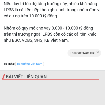
Nếu duy trì tốc độ tăng trưởng này, nhiều khả năng
LPBS là cái tên tiếp theo ghi danh trong nhóm đơn vị
có dư nợ trên 10.000 tỷ đồng.
Nhóm có quy mô cho vay 8.000 - 10.000 tỷ đồng
trên thị trường ngoài LPBS còn có các cái tên khác
như BSC, VCBS, SHS, KB Việt Nam.
Theo
Viet Nam Biz
Từ khóa:
Thị trường Việt Nam
BÀI VIẾT LIÊN QUAN