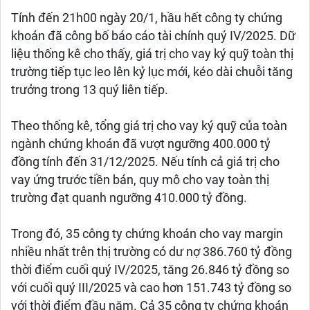
Tính đến 21h00 ngày 20/1, hầu hết công ty chứng
khoán đã công bố báo cáo tài chính quý IV/2025. Dữ
liệu thống kê cho thấy, giá trị cho vay ký quỹ toàn thị
trường tiếp tục leo lên kỷ lục mới, kéo dài chuỗi tăng
trưởng trong 13 quý liên tiếp.
Theo thống kê, tổng giá trị cho vay ký quỹ của toàn
ngành chứng khoán đã vượt ngưỡng 400.000 tỷ
đồng tính đến 31/12/2025. Nếu tính cả giá trị cho
vay ứng trước tiền bán, quy mô cho vay toàn thị
trường đạt quanh ngưỡng 410.000 tỷ đồng.
Trong đó, 35 công ty chứng khoán cho vay margin
nhiều nhất trên thị trường có dư nợ 386.760 tỷ đồng
thời điểm cuối quý IV/2025, tăng 26.846 tỷ đồng so
với cuối quý III/2025 và cao hơn 151.743 tỷ đồng so
với thời điểm đầu năm. Cả 35 công ty chứng khoán