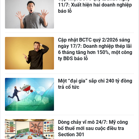
11/7: Xuất hiện hai doanh nghiệp
báo lỗ
Cập nhật BCTC quý 2/2026 sáng
ngày 17/7: Doanh nghiệp thép lãi
6 tháng tăng hơn 150%, một công
ty BĐS báo lỗ
Một “đại gia” sắp chi 240 tỷ đồng
trả cổ tức
Dòng chảy vĩ mô 24/7: Mỹ công
bố thuế mới sau cuộc điều tra
Section 301