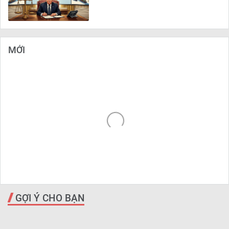
MỚI
GỢI Ý CHO BẠN