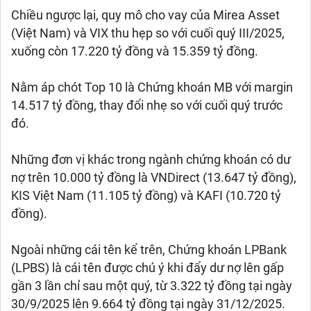
Chiều ngược lại, quy mô cho vay của Mirea Asset
(Việt Nam) và VIX thu hẹp so với cuối quý III/2025,
xuống còn 17.220 tỷ đồng và 15.359 tỷ đồng.
Nằm áp chót Top 10 là Chứng khoán MB với margin
14.517 tỷ đồng, thay đổi nhẹ so với cuối quý trước
đó.
Những đơn vị khác trong ngành chứng khoán có dư
nợ trên 10.000 tỷ đồng là VNDirect (13.647 tỷ đồng),
KIS Việt Nam (11.105 tỷ đồng) và KAFI (10.720 tỷ
đồng).
Ngoài những cái tên kể trên, Chứng khoán LPBank
(LPBS) là cái tên được chú ý khi đẩy dư nợ lên gấp
gần 3 lần chỉ sau một quý, từ 3.322 tỷ đồng tại ngày
30/9/2025 lên 9.664 tỷ đồng tại ngày 31/12/2025.