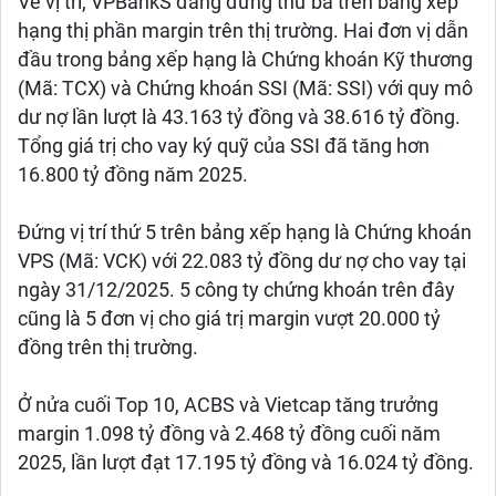
Về vị trí, VPBankS đang đứng thứ ba trên bảng xếp
hạng thị phần margin trên thị trường. Hai đơn vị dẫn
đầu trong bảng xếp hạng là Chứng khoán Kỹ thương
(Mã: TCX) và Chứng khoán SSI (Mã: SSI) với quy mô
dư nợ lần lượt là 43.163 tỷ đồng và 38.616 tỷ đồng.
Tổng giá trị cho vay ký quỹ của SSI đã tăng hơn
16.800 tỷ đồng năm 2025.
Đứng vị trí thứ 5 trên bảng xếp hạng là Chứng khoán
VPS (Mã: VCK) với 22.083 tỷ đồng dư nợ cho vay tại
ngày 31/12/2025. 5 công ty chứng khoán trên đây
cũng là 5 đơn vị cho giá trị margin vượt 20.000 tỷ
đồng trên thị trường.
Ở nửa cuối Top 10, ACBS và Vietcap tăng trưởng
margin 1.098 tỷ đồng và 2.468 tỷ đồng cuối năm
2025, lần lượt đạt 17.195 tỷ đồng và 16.024 tỷ đồng.