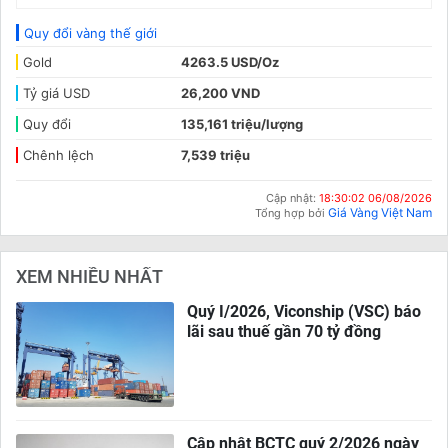
Quy đổi vàng thế giới
Gold
4263.5 USD/Oz
Tỷ giá USD
26,200 VND
Quy đổi
135,161 triệu/lượng
Chênh lệch
7,539 triệu
Cập nhật:
18:30:02 06/08/2026
Giá Vàng Việt Nam
Tổng hợp bởi
XEM NHIỀU NHẤT
Quý I/2026, Viconship (VSC) báo
lãi sau thuế gần 70 tỷ đồng
Cập nhật BCTC quý 2/2026 ngày