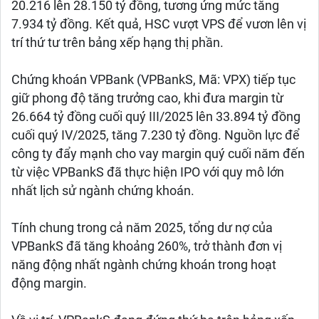
20.216 lên 28.150 tỷ đồng, tương ứng mức tăng
7.934 tỷ đồng. Kết quả, HSC vượt VPS để vươn lên vị
trí thứ tư trên bảng xếp hạng thị phần.
Chứng khoán VPBank (VPBankS, Mã: VPX) tiếp tục
giữ phong độ tăng trưởng cao, khi đưa margin từ
26.664 tỷ đồng cuối quý III/2025 lên 33.894 tỷ đồng
cuối quý IV/2025, tăng 7.230 tỷ đồng. Nguồn lực để
công ty đẩy mạnh cho vay margin quý cuối năm đến
từ việc VPBankS đã thực hiện IPO với quy mô lớn
nhất lịch sử ngành chứng khoán.
Tính chung trong cả năm 2025, tổng dư nợ của
VPBankS đã tăng khoảng 260%, trở thành đơn vị
năng động nhất ngành chứng khoán trong hoạt
động margin.