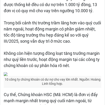
được thống kê đều có dư nợ trên 1.000 tỷ đồng, 13
đơn vị có quy mô cho vay trên ngưỡng 10.000 tỷ.
Trong bối cảnh thị trường trầm lắng hơn vào quý cuối
năm ngoái, hoạt động margin có phần giảm nhiệt,
tốc độ tăng trưởng thu hẹp đáng kể so với quý
III/2025, song vẫn duy trì ở mức cao.
Không còn hiện tượng đồng loạt tăng trưởng margin
như quý liền trước, hoạt động margin tại các công ty
chứng khoán có sự phân hóa rõ nét.
10 công ty chứng khoán có dư nợ cho vay lớn nhất. Nguồn: Hoàng
Linh tổng hợp.
Cụ thể, Chứng khoán HSC (Mã: HCM) là đơn vị đẩy
mạnh margin nhất trong quý cuối năm ngoái, từ