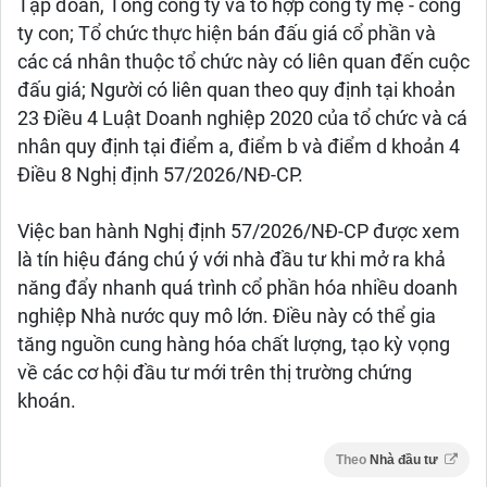
Tập đoàn, Tổng công ty và tổ hợp công ty mẹ - công
ty con; Tổ chức thực hiện bán đấu giá cổ phần và
các cá nhân thuộc tổ chức này có liên quan đến cuộc
đấu giá; Người có liên quan theo quy định tại khoản
23 Điều 4 Luật Doanh nghiệp 2020 của tổ chức và cá
nhân quy định tại điểm a, điểm b và điểm d khoản 4
Điều 8 Nghị định 57/2026/NĐ-CP.
Việc ban hành Nghị định 57/2026/NĐ-CP được xem
là tín hiệu đáng chú ý với nhà đầu tư khi mở ra khả
năng đẩy nhanh quá trình cổ phần hóa nhiều doanh
nghiệp Nhà nước quy mô lớn. Điều này có thể gia
tăng nguồn cung hàng hóa chất lượng, tạo kỳ vọng
về các cơ hội đầu tư mới trên thị trường chứng
khoán.
Theo
Nhà đầu tư