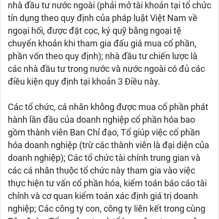
nhà đầu tư nước ngoài (phải mở tài khoản tại tổ chức
tín dụng theo quy định của pháp luật Việt Nam về
ngoại hối, được đặt cọc, ký quỹ bằng ngoại tệ
chuyển khoản khi tham gia đấu giá mua cổ phần,
phần vốn theo quy định); nhà đầu tư chiến lược là
các nhà đầu tư trong nước và nước ngoài có đủ các
điều kiện quy định tại khoản 3 Điều này.
Các tổ chức, cá nhân không được mua cổ phần phát
hành lần đầu của doanh nghiệp cổ phần hóa bao
gồm thành viên Ban Chỉ đạo, Tổ giúp việc cổ phần
hóa doanh nghiệp (trừ các thành viên là đại diện của
doanh nghiệp); Các tổ chức tài chính trung gian và
các cá nhân thuộc tổ chức này tham gia vào việc
thực hiện tư vấn cổ phần hóa, kiểm toán báo cáo tài
chính và cơ quan kiểm toán xác định giá trị doanh
nghiệp; Các công ty con, công ty liên kết trong cùng