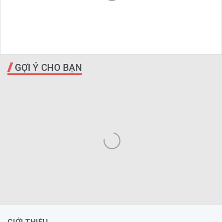
GỢI Ý CHO BẠN