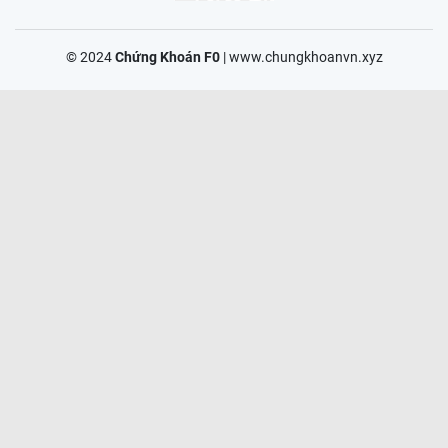
© 2024
Chứng Khoán F0
|
www.chungkhoanvn.xyz