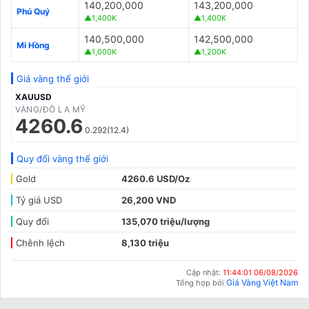
140,200,000
143,200,000
Phú Quý
▲1,400K
▲1,400K
140,500,000
142,500,000
Mi Hồng
▲1,000K
▲1,200K
Giá vàng thế giới
XAUUSD
VÀNG/ĐÔ LA MỸ
4260.6
0.292(12.4)
Quy đổi vàng thế giới
Gold
4260.6 USD/Oz
Tỷ giá USD
26,200 VND
Quy đổi
135,070 triệu/lượng
Chênh lệch
8,130 triệu
Cập nhật:
11:44:01 06/08/2026
Giá Vàng Việt Nam
Tổng hợp bởi