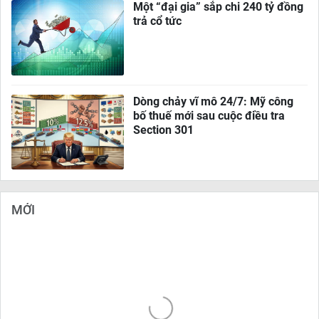
Một “đại gia” sắp chi 240 tỷ đồng
trả cổ tức
Dòng chảy vĩ mô 24/7: Mỹ công
bố thuế mới sau cuộc điều tra
Section 301
MỚI