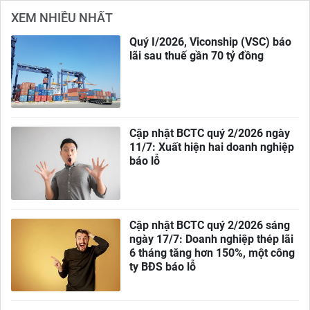
XEM NHIỀU NHẤT
Quý I/2026, Viconship (VSC) báo
lãi sau thuế gần 70 tỷ đồng
Cập nhật BCTC quý 2/2026 ngày
11/7: Xuất hiện hai doanh nghiệp
báo lỗ
Cập nhật BCTC quý 2/2026 sáng
ngày 17/7: Doanh nghiệp thép lãi
6 tháng tăng hơn 150%, một công
ty BĐS báo lỗ