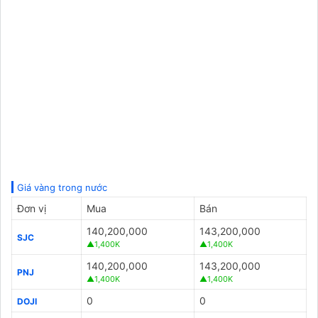
Giá vàng trong nước
Đơn vị
Mua
Bán
140,200,000
143,200,000
SJC
▲1,400K
▲1,400K
140,200,000
143,200,000
PNJ
▲1,400K
▲1,400K
0
0
DOJI