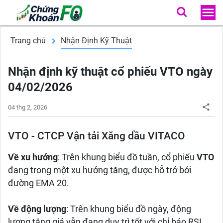
Trang chủ
Nhận Định Kỹ Thuật
Nhận định kỹ thuật cổ phiếu VTO ngày
04/02/2026
04 thg 2, 2026
VTO - CTCP Vận tải Xăng dầu VITACO
Về xu hướng
: Trên khung biểu đồ tuần, cổ phiếu
VTO
đang trong một xu hướng tăng, được hỗ trở bởi
đường EMA 20.
Về động lượng
: Trên khung biểu đồ ngày, động
lượng tăng giá vẫn đang duy trì tốt với chỉ báo RSI