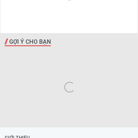
GỢI Ý CHO BẠN
GIỚI THIỆU