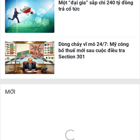
Một “đại gia” sắp chi 240 tỷ đồng
trả cổ tức
Dòng chảy vĩ mô 24/7: Mỹ công
bố thuế mới sau cuộc điều tra
Section 301
MỚI