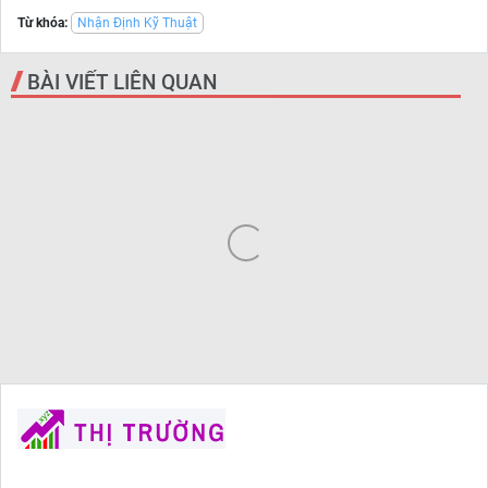
Từ khóa:
Nhận Định Kỹ Thuật
BÀI VIẾT LIÊN QUAN