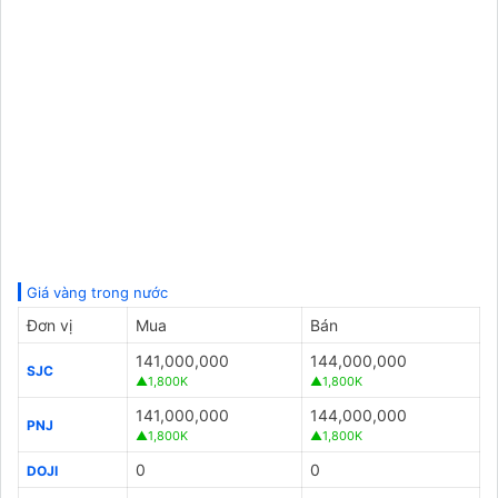
Giá vàng trong nước
Đơn vị
Mua
Bán
141,000,000
144,000,000
SJC
▲1,800K
▲1,800K
141,000,000
144,000,000
PNJ
▲1,800K
▲1,800K
0
0
DOJI