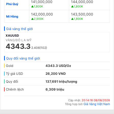
141,000,000
144,000,000
Phú Quý
▲1,800K
▲1,800K
142,000,000
143,500,000
Mi Hồng
▲2,000K
▲1,800K
Giá vàng thế giới
XAUUSD
VÀNG/ĐÔ LA MỸ
4343.3
2.406(102)
Quy đổi vàng thế giới
Gold
4343.3 USD/Oz
Tỷ giá USD
26,200 VND
Quy đổi
137,691 triệu/lượng
Chênh lệch
6,309 triệu
Cập nhật:
20:14:18 08/08/2026
Giá Vàng Việt Nam
Tổng hợp bởi