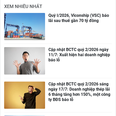
XEM NHIỀU NHẤT
Quý I/2026, Viconship (VSC) báo
lãi sau thuế gần 70 tỷ đồng
Cập nhật BCTC quý 2/2026 ngày
11/7: Xuất hiện hai doanh nghiệp
báo lỗ
Cập nhật BCTC quý 2/2026 sáng
ngày 17/7: Doanh nghiệp thép lãi
6 tháng tăng hơn 150%, một công
ty BĐS báo lỗ