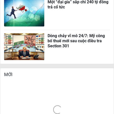
Một “đại gia” sắp chi 240 tỷ đồng
trả cổ tức
Dòng chảy vĩ mô 24/7: Mỹ công
bố thuế mới sau cuộc điều tra
Section 301
MỚI