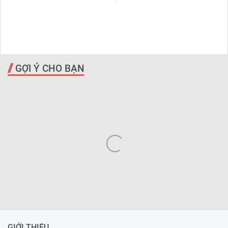
GỢI Ý CHO BẠN
GIỚI THIỆU