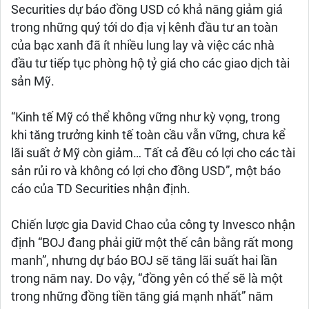
Securities dự báo đồng USD có khả năng giảm giá
trong những quý tới do địa vị kênh đầu tư an toàn
của bạc xanh đã ít nhiều lung lay và việc các nhà
đầu tư tiếp tục phòng hộ tỷ giá cho các giao dịch tài
sản Mỹ.
“Kinh tế Mỹ có thể không vững như kỳ vọng, trong
khi tăng trưởng kinh tế toàn cầu vẫn vững, chưa kể
lãi suất ở Mỹ còn giảm… Tất cả đều có lợi cho các tài
sản rủi ro và không có lợi cho đồng USD”, một báo
cáo của TD Securities nhận định.
Chiến lược gia David Chao của công ty Invesco nhận
định “BOJ đang phải giữ một thế cân bằng rất mong
manh”, nhưng dự báo BOJ sẽ tăng lãi suất hai lần
trong năm nay. Do vậy, “đồng yên có thể sẽ là một
trong những đồng tiền tăng giá mạnh nhất” năm