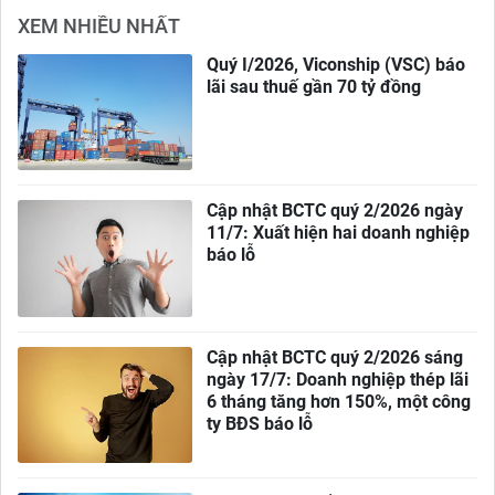
XEM NHIỀU NHẤT
Quý I/2026, Viconship (VSC) báo
lãi sau thuế gần 70 tỷ đồng
Cập nhật BCTC quý 2/2026 ngày
11/7: Xuất hiện hai doanh nghiệp
báo lỗ
Cập nhật BCTC quý 2/2026 sáng
ngày 17/7: Doanh nghiệp thép lãi
6 tháng tăng hơn 150%, một công
ty BĐS báo lỗ