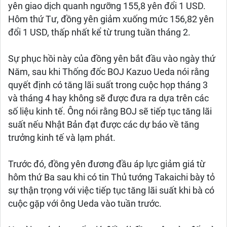
yên giao dịch quanh ngưỡng 155,8 yên đổi 1 USD.
Hôm thứ Tư, đồng yên giảm xuống mức 156,82 yên
đổi 1 USD, thấp nhất kể từ trung tuần tháng 2.
Sự phục hồi này của đồng yên bắt đầu vào ngày thứ
Năm, sau khi Thống đốc BOJ Kazuo Ueda nói rằng
quyết định có tăng lãi suất trong cuộc họp tháng 3
và tháng 4 hay không sẽ được đưa ra dựa trên các
số liệu kinh tế. Ông nói rằng BOJ sẽ tiếp tục tăng lãi
suất nếu Nhật Bản đạt được các dự báo về tăng
trưởng kinh tế và lạm phát.
Trước đó, đồng yên đương đầu áp lực giảm giá từ
hôm thứ Ba sau khi có tin Thủ tướng Takaichi bày tỏ
sự thận trọng với việc tiếp tục tăng lãi suất khi bà có
cuộc gặp với ông Ueda vào tuần trước.