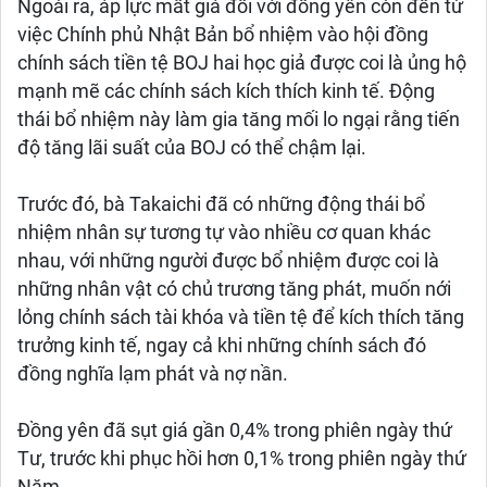
Ngoài ra, áp lực mất giá đối với đồng yên còn đến từ
việc Chính phủ Nhật Bản bổ nhiệm vào hội đồng
chính sách tiền tệ BOJ hai học giả được coi là ủng hộ
mạnh mẽ các chính sách kích thích kinh tế. Động
thái bổ nhiệm này làm gia tăng mối lo ngại rằng tiến
độ tăng lãi suất của BOJ có thể chậm lại.
Trước đó, bà Takaichi đã có những động thái bổ
nhiệm nhân sự tương tự vào nhiều cơ quan khác
nhau, với những người được bổ nhiệm được coi là
những nhân vật có chủ trương tăng phát, muốn nới
lỏng chính sách tài khóa và tiền tệ để kích thích tăng
trưởng kinh tế, ngay cả khi những chính sách đó
đồng nghĩa lạm phát và nợ nần.
Đồng yên đã sụt giá gần 0,4% trong phiên ngày thứ
Tư, trước khi phục hồi hơn 0,1% trong phiên ngày thứ