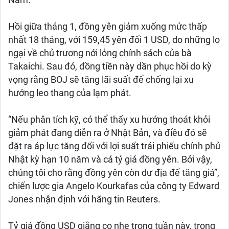
Năm.
Hồi giữa tháng 1, đồng yên giảm xuống mức thấp
nhất 18 tháng, với 159,45 yên đổi 1 USD, do những lo
ngại về chủ trương nới lỏng chính sách của bà
Takaichi. Sau đó, đồng tiền này dần phục hồi do kỳ
vọng rằng BOJ sẽ tăng lãi suất để chống lại xu
hướng leo thang của lạm phát.
“Nếu phân tích kỹ, có thể thấy xu hướng thoát khỏi
giảm phát đang diễn ra ở Nhật Bản, và điều đó sẽ
đặt ra áp lực tăng đối với lợi suất trái phiếu chính phủ
Nhật kỳ hạn 10 năm và cả tỷ giá đồng yên. Bởi vậy,
chúng tôi cho rằng đồng yên còn dư địa để tăng giá”,
chiến lược gia Angelo Kourkafas của công ty Edward
Jones nhận định với hãng tin Reuters.
Tỷ giá đồng USD giằng co nhẹ trong tuần này, trong