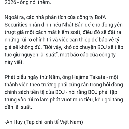
2026 - ông nói thêm.
Ngoài ra, các nhà phân tích của công ty BofA
Securities nhận định nếu Nhật Bản để cho đồng yên
trượt giá một cách mất kiểm soát, điều đó sẽ đặt ra
những rủi ro chính trị và việc can thiệp để bảo vệ tỷ
giá sẽ không đủ. “Bởi vậy, khó có chuyện BOJ sẽ tiếp
tục giữ nguyên lãi suất”, một báo cáo của công ty
này viết.
Phát biểu ngày thứ Năm, ông Hajime Takata - một
thành viên theo trường phái cứng rắn trong hội đồng
chính sách tiền tệ của BOJ - nói rằng BOJ phải tập
trung vào rủi ro lạm phát vượt mục tiêu, kêu gọi tăng
dần lãi suất.
-An Huy (Tạp chí kinh tế Việt Nam)