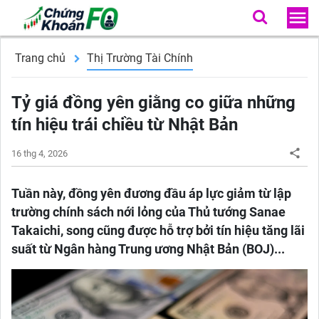
Trang chủ
Thị Trường Tài Chính
Tỷ giá đồng yên giằng co giữa những
tín hiệu trái chiều từ Nhật Bản
16 thg 4, 2026
Tuần này, đồng yên đương đầu áp lực giảm từ lập
trường chính sách nới lỏng của Thủ tướng Sanae
Takaichi, song cũng được hỗ trợ bởi tín hiệu tăng lãi
suất từ Ngân hàng Trung ương Nhật Bản (BOJ)...