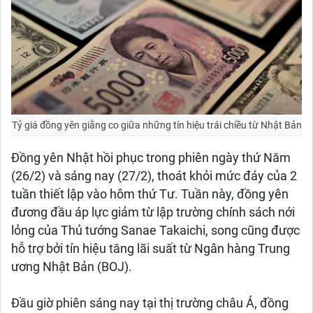
Tỷ giá đồng yên giằng co giữa những tín hiệu trái chiều từ Nhật Bản
Đồng yên Nhật hồi phục trong phiên ngày thứ Năm
(26/2) và sáng nay (27/2), thoát khỏi mức đáy của 2
tuần thiết lập vào hôm thứ Tư. Tuần này, đồng yên
đương đầu áp lực giảm từ lập trường chính sách nới
lỏng của Thủ tướng Sanae Takaichi, song cũng được
hỗ trợ bởi tín hiệu tăng lãi suất từ Ngân hàng Trung
ương Nhật Bản (BOJ).
Đầu giờ phiên sáng nay tại thị trường châu Á, đồng