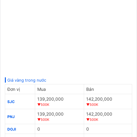
Giá vàng trong nước
Đơn vị
Mua
Bán
139,200,000
142,200,000
SJC
▼500K
▼500K
139,200,000
142,200,000
PNJ
▼500K
▼500K
0
0
DOJI