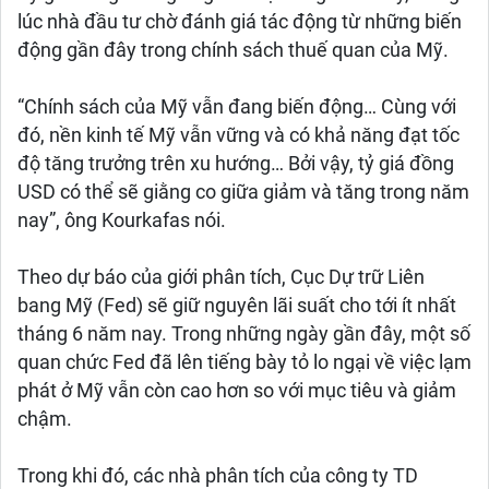
lúc nhà đầu tư chờ đánh giá tác động từ những biến
động gần đây trong chính sách thuế quan của Mỹ.
“Chính sách của Mỹ vẫn đang biến động… Cùng với
đó, nền kinh tế Mỹ vẫn vững và có khả năng đạt tốc
độ tăng trưởng trên xu hướng… Bởi vậy, tỷ giá đồng
USD có thể sẽ giằng co giữa giảm và tăng trong năm
nay”, ông Kourkafas nói.
Theo dự báo của giới phân tích, Cục Dự trữ Liên
bang Mỹ (Fed) sẽ giữ nguyên lãi suất cho tới ít nhất
tháng 6 năm nay. Trong những ngày gần đây, một số
quan chức Fed đã lên tiếng bày tỏ lo ngại về việc lạm
phát ở Mỹ vẫn còn cao hơn so với mục tiêu và giảm
chậm.
Trong khi đó, các nhà phân tích của công ty TD