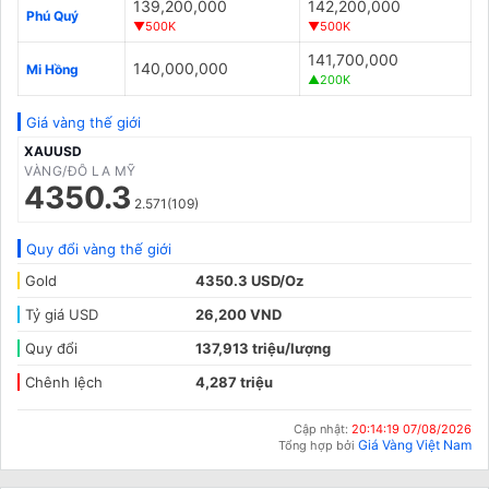
139,200,000
142,200,000
Phú Quý
▼500K
▼500K
141,700,000
140,000,000
Mi Hồng
▲200K
Giá vàng thế giới
XAUUSD
VÀNG/ĐÔ LA MỸ
4350.3
2.571(109)
Quy đổi vàng thế giới
Gold
4350.3 USD/Oz
Tỷ giá USD
26,200 VND
Quy đổi
137,913 triệu/lượng
Chênh lệch
4,287 triệu
Cập nhật:
20:14:19 07/08/2026
Giá Vàng Việt Nam
Tổng hợp bởi