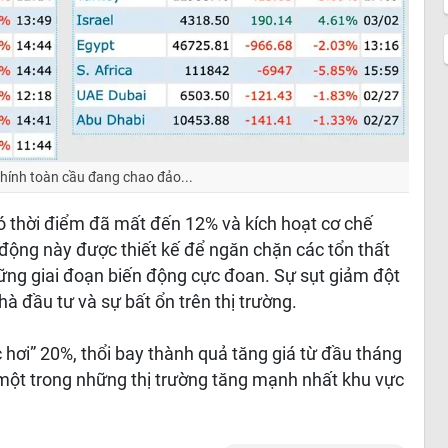
chính toàn cầu đang chao đảo...
ó thời điểm đã mất đến 12% và kích hoạt cơ chế
động này được thiết kế để ngăn chặn các tổn thất
những giai đoạn biến động cực đoan. Sự sụt giảm đột
hà đầu tư và sự bất ổn trên thị trường.
 hơi” 20%, thổi bay thành quả tăng giá từ đầu tháng
một trong những thị trường tăng mạnh nhất khu vực