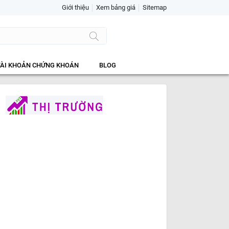
Giới thiệu
Xem bảng giá
Sitemap
TÀI KHOẢN CHỨNG KHOÁN
BLOG