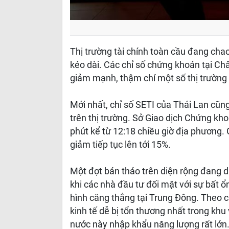
Thị trường tài chính toàn cầu đang chao
kéo dài. Các chỉ số chứng khoán tại Ch
giảm mạnh, thậm chí một số thị trường p
Mới nhất, chỉ số SETI của Thái Lan cũ
trên thị trường. Sở Giao dịch Chứng kh
phút kể từ 12:18 chiều giờ địa phương.
giảm tiếp tục lên tới 15%.
Một đợt bán tháo trên diện rộng đang d
khi các nhà đầu tư đối mặt với sự bất ổ
hình căng thẳng tại Trung Đông. Theo c
kinh tế dễ bị tổn thương nhất trong khu 
nước này nhập khẩu năng lượng rất lớn