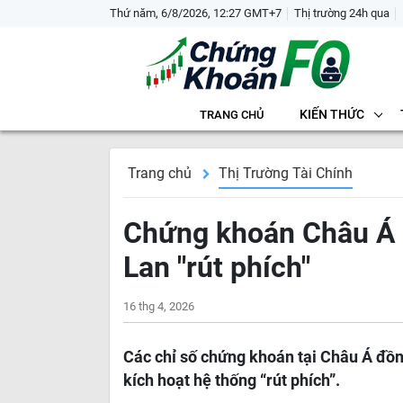
Thứ năm, 6/8/2026, 12:27 GMT+7
Thị trường 24h qua
KIẾN THỨC
TRANG CHỦ
Trang chủ
Thị Trường Tài Chính
Chứng khoán Châu Á 
Lan "rút phích"
16 thg 4, 2026
Các chỉ số chứng khoán tại Châu Á đồn
kích hoạt hệ thống “rút phích”.