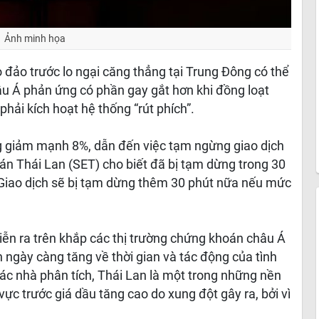
Ảnh minh họa
 đảo trước lo ngại căng thẳng tại Trung Đông có thể
âu Á phản ứng có phần gay gắt hơn khi đồng loạt
hải kích hoạt hệ thống “rút phích”.
ng giảm mạnh 8%, dẫn đến việc tạm ngừng giao dịch
oán Thái Lan (SET) cho biết đã bị tạm dừng trong 30
 Giao dịch sẽ bị tạm dừng thêm 30 phút nữa nếu mức
iễn ra trên khắp các thị trường chứng khoán châu Á
n ngày càng tăng về thời gian và tác động của tình
ác nhà phân tích, Thái Lan là một trong những nền
vực trước giá dầu tăng cao do xung đột gây ra, bởi vì
.