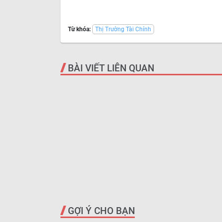
Từ khóa:
Thị Trường Tài Chính
BÀI VIẾT LIÊN QUAN
GỢI Ý CHO BẠN