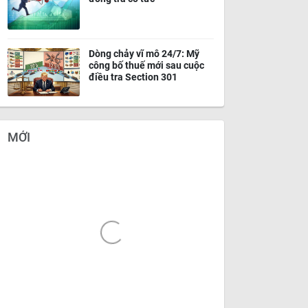
Dòng chảy vĩ mô 24/7: Mỹ
công bố thuế mới sau cuộc
điều tra Section 301
MỚI