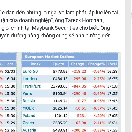
ức dẫn đến những lo ngại về lạm phát, áp lực lên tài
nhuận của doanh nghiệp”, ông Tareck Horchani,
giới chính tại Maybank Securities cho biết. Ông
 tuyến đường hàng không cũng sẽ ảnh hưởng đến