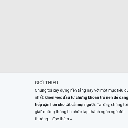
GIỚI THIỆU
Chúng tôi xây dựng nền tảng này với một mục tiêu d
nhất: khiến việc
đầu tư chứng khoán trở nên dễ dàng
tiếp cận hơn cho tất cả mọi người
. Tại đây, chúng tôi
giải" những thông tin phức tạp thành ngôn ngữ đời
thường
... đọc thêm ››