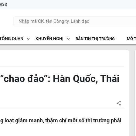
RSS
TỔNG QUAN
KHUYẾN NGHỊ
BẢN TIN THỊ TRƯỜNG
MỞ 
“chao đảo”: Hàn Quốc, Thái
g loạt giảm mạnh, thậm chí một số thị trường phải