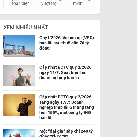
toàn diện
vượt trội
minh
XEM NHIỀU NHẤT
Quý I/2026, Viconship (VSC)
báo lãi sau thuế gần 70 tỷ
đồng
Cập nhật BCTC quý 2/2026
ngày 11/7: Xuất hiện hai
doanh nghiệp báo lỗ
Cập nhật BCTC quý 2/2026
sáng ngày 17/7: Doanh
nghiệp thép lãi 6 tháng tăng
hơn 150%, một công ty BĐS
báo lỗ
Một “đại gia” sắp chi 240 tỷ
đồng trả cổ tức