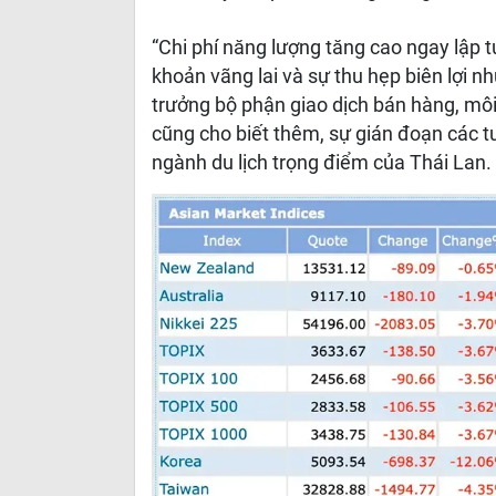
“Chi phí năng lượng tăng cao ngay lập t
khoản vãng lai và sự thu hẹp biên lợi 
trưởng bộ phận giao dịch bán hàng, môi 
cũng cho biết thêm, sự gián đoạn các
ngành du lịch trọng điểm của Thái Lan.