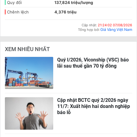
Quy đổi
137,824 triệu/lượng
Chênh lệch
4,376 triệu
Cập nhật:
21:24:02 07/08/2026
Giá Vàng Việt Nam
Tổng hợp bởi
XEM NHIỀU NHẤT
Quý I/2026, Viconship (VSC) báo
lãi sau thuế gần 70 tỷ đồng
Cập nhật BCTC quý 2/2026 ngày
11/7: Xuất hiện hai doanh nghiệp
báo lỗ