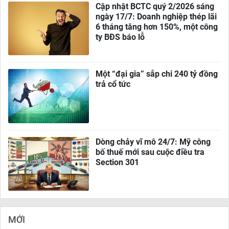
Cập nhật BCTC quý 2/2026 sáng
ngày 17/7: Doanh nghiệp thép lãi
6 tháng tăng hơn 150%, một công
ty BĐS báo lỗ
Một “đại gia” sắp chi 240 tỷ đồng
trả cổ tức
Dòng chảy vĩ mô 24/7: Mỹ công
bố thuế mới sau cuộc điều tra
Section 301
MỚI