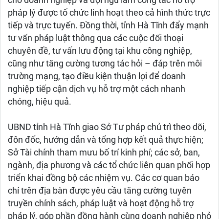
cho doanh nghiệp và đội ngũ làm công tác hỗ trợ
pháp lý được tổ chức linh hoạt theo cả hình thức trực
tiếp và trực tuyến. Đồng thời, tỉnh Hà Tĩnh đẩy mạnh
tư vấn pháp luật thông qua các cuộc đối thoại
chuyên đề, tư vấn lưu động tại khu công nghiệp,
cũng như tăng cường tương tác hỏi – đáp trên môi
trường mạng, tạo điều kiện thuận lợi để doanh
nghiệp tiếp cận dịch vụ hỗ trợ một cách nhanh
chóng, hiệu quả.
UBND tỉnh Hà Tĩnh giao Sở Tư pháp chủ trì theo dõi,
đôn đốc, hướng dẫn và tổng hợp kết quả thực hiện;
Sở Tài chính tham mưu bố trí kinh phí; các sở, ban,
ngành, địa phương và các tổ chức liên quan phối hợp
triển khai đồng bộ các nhiệm vụ. Các cơ quan báo
chí trên địa bàn được yêu cầu tăng cường tuyên
truyền chính sách, pháp luật và hoạt động hỗ trợ
pháp lý, góp phần đồng hành cùng doanh nghiệp nhỏ