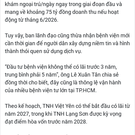
khám ngoại trú/ngày ngay trong giai đoạn đầu và
mang về khoảng 75 tỷ đồng doanh thu nếu hoạt
động từ tháng 6/2026.
Tuy vậy, ban lãnh đạo cũng thừa nhận bệnh viện mới
cần thời gian để người dân xây dựng niềm tin và hình
thành thói quen sử dụng dịch vụ.
“Đầu tư bệnh viện không thể có lãi trước 3 năm,
trung bình phải 5 năm”, ông Lê Xuân Tân chia sẻ
đồng thời cho biết, đây cũng là thông lệ vận hành
của nhiều bệnh viện tư lớn tại TP.HCM.
Theo kế hoạch, TNH Việt Yên có thể bắt đầu có lãi từ
năm 2027, trong khi TNH Lạng Sơn được kỳ vọng
đạt điểm hòa vốn trước năm 2028.