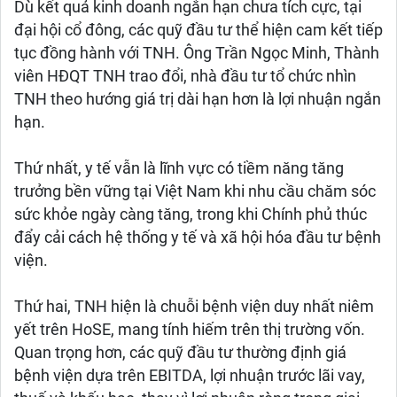
Dù kết quả kinh doanh ngắn hạn chưa tích cực, tại
đại hội cổ đông, các quỹ đầu tư thể hiện cam kết tiếp
tục đồng hành với TNH. Ông Trần Ngọc Minh, Thành
viên HĐQT TNH trao đổi, nhà đầu tư tổ chức nhìn
TNH theo hướng giá trị dài hạn hơn là lợi nhuận ngắn
hạn.
Thứ nhất, y tế vẫn là lĩnh vực có tiềm năng tăng
trưởng bền vững tại Việt Nam khi nhu cầu chăm sóc
sức khỏe ngày càng tăng, trong khi Chính phủ thúc
đẩy cải cách hệ thống y tế và xã hội hóa đầu tư bệnh
viện.
Thứ hai, TNH hiện là chuỗi bệnh viện duy nhất niêm
yết trên HoSE, mang tính hiếm trên thị trường vốn.
Quan trọng hơn, các quỹ đầu tư thường định giá
bệnh viện dựa trên EBITDA, lợi nhuận trước lãi vay,