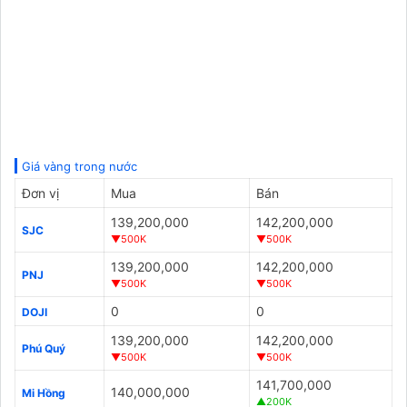
Giá vàng trong nước
Đơn vị
Mua
Bán
139,200,000
142,200,000
SJC
▼500K
▼500K
139,200,000
142,200,000
PNJ
▼500K
▼500K
0
0
DOJI
139,200,000
142,200,000
Phú Quý
▼500K
▼500K
141,700,000
140,000,000
Mi Hồng
▲200K