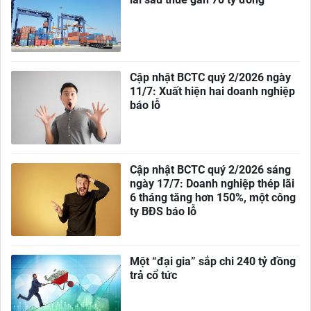
Cập nhật BCTC quý 2/2026 ngày
11/7: Xuất hiện hai doanh nghiệp
báo lỗ
Cập nhật BCTC quý 2/2026 sáng
ngày 17/7: Doanh nghiệp thép lãi
6 tháng tăng hơn 150%, một công
ty BĐS báo lỗ
Một “đại gia” sắp chi 240 tỷ đồng
trả cổ tức