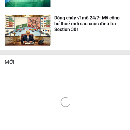
Dòng chảy vĩ mô 24/7: Mỹ công
bố thuế mới sau cuộc điều tra
Section 301
MỚI