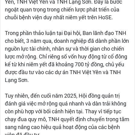
Yên, TNH Việt Yên và TNH Lạng Sơn. Đây là bước
ngoặt quan trọng trong chiến lược phát triển của
chuỗi bệnh viện duy nhất niêm yết trên HoSE.
Trong phần thảo luận tại Đại hội, Ban lãnh đạo TNH
cho biết, 3 năm qua, doanh nghiệp đã dành phần lớn
nguồn lực tài chính, nhân sự và thời gian cho chiến
lược mở rộng. Chỉ riêng số vốn huy động từ cổ đông
kể từ khi niêm yết đã khoảng 700 tỷ đồng, chủ yếu
được đầu tư vào các dự án TNH Việt Yên và TNH
Lạng Sơn.
Tuy nhiên, đến cuối năm 2025, Hội đồng quản trị
đánh giá việc mở rộng quá nhanh và dàn trải không
còn phù hợp với bối cảnh hiện tại. Thay vì tiếp tục
chạy đua quy mô, TNH quyết định chuyển trọng tâm
sang nâng cao hiệu quả hoạt động của các bệnh