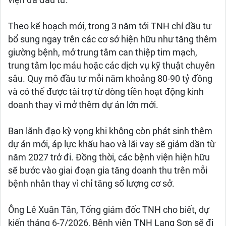
viện đã đầu tư.
Theo kế hoạch mới, trong 3 năm tới TNH chỉ đầu tư
bổ sung ngay trên các cơ sở hiện hữu như tăng thêm
giường bệnh, mở trung tâm can thiệp tim mạch,
trung tâm lọc máu hoặc các dịch vụ kỹ thuật chuyên
sâu. Quy mô đầu tư mỗi năm khoảng 80-90 tỷ đồng
và có thể được tài trợ từ dòng tiền hoạt động kinh
doanh thay vì mở thêm dự án lớn mới.
Ban lãnh đạo kỳ vọng khi không còn phát sinh thêm
dự án mới, áp lực khấu hao và lãi vay sẽ giảm dần từ
năm 2027 trở đi. Đồng thời, các bệnh viện hiện hữu
sẽ bước vào giai đoạn gia tăng doanh thu trên mỗi
bệnh nhân thay vì chỉ tăng số lượng cơ sở.
Ông Lê Xuân Tân, Tổng giám đốc TNH cho biết, dự
kiến tháng 6-7/2026, Bệnh viện TNH Lạng Sơn sẽ đi