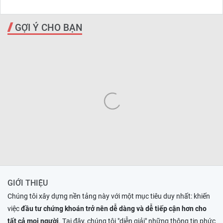
GỢI Ý CHO BẠN
GIỚI THIỆU
Chúng tôi xây dựng nền tảng này với một mục tiêu duy nhất: khiến
việc
đầu tư chứng khoán trở nên dễ dàng và dễ tiếp cận hơn cho
tất cả mọi người
. Tại đây, chúng tôi "diễn giải" những thông tin phức