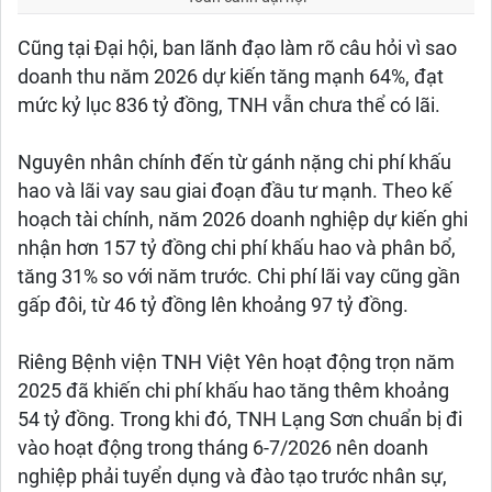
Cũng tại Đại hội, ban lãnh đạo làm rõ câu hỏi vì sao
doanh thu năm 2026 dự kiến tăng mạnh 64%, đạt
mức kỷ lục 836 tỷ đồng, TNH vẫn chưa thể có lãi.
Nguyên nhân chính đến từ gánh nặng chi phí khấu
hao và lãi vay sau giai đoạn đầu tư mạnh. Theo kế
hoạch tài chính, năm 2026 doanh nghiệp dự kiến ghi
nhận hơn 157 tỷ đồng chi phí khấu hao và phân bổ,
tăng 31% so với năm trước. Chi phí lãi vay cũng gần
gấp đôi, từ 46 tỷ đồng lên khoảng 97 tỷ đồng.
Riêng Bệnh viện TNH Việt Yên hoạt động trọn năm
2025 đã khiến chi phí khấu hao tăng thêm khoảng
54 tỷ đồng. Trong khi đó, TNH Lạng Sơn chuẩn bị đi
vào hoạt động trong tháng 6-7/2026 nên doanh
nghiệp phải tuyển dụng và đào tạo trước nhân sự,