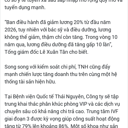
cơ sở y tế tuyến xã sau sáp nhập mở rộng quy mô và
tuyển dụng mạnh.
“Ban điều hành đã giảm lương 20% từ đầu năm
2026, tuy nhiên với bác sỹ và điều dưỡng, lương
không thể giảm, thậm chí còn tăng. Trong vòng 10
năm qua, lương điều dưỡng đã tăng gấp 10 lần”,
Tổng giám đốc Lê Xuân Tân cho biết.
Song song với kiểm soát chi phí, TNH cũng đẩy
mạnh chiến lược tăng doanh thu trên cùng một hệ
thống tài sản hiện hữu.
Tại Bệnh viện Quốc tế Thái Nguyên, Công ty sẽ tập
trung khai thác phân khúc phòng VIP và các dịch vụ
chuyên sâu có khả năng chi trả cao. Trung tâm IVF
giai đoạn 3 được kỳ vọng giúp công suất hoạt động
tăng từ 79% lên khoảng 86%. Một số khoa như sản