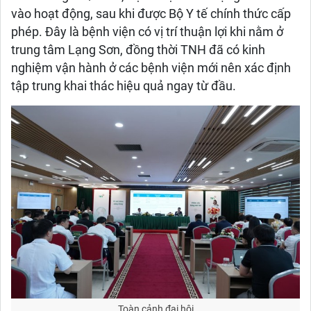
vào hoạt động, sau khi được Bộ Y tế chính thức cấp
phép. Đây là bệnh viện có vị trí thuận lợi khi nằm ở
trung tâm Lạng Sơn, đồng thời TNH đã có kinh
nghiệm vận hành ở các bệnh viện mới nên xác định
tập trung khai thác hiệu quả ngay từ đầu.
Toàn cảnh đại hội