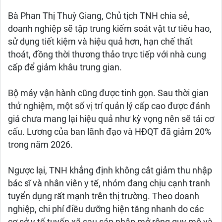
Bà Phan Thị Thuỳ Giang, Chủ tịch TNH chia sẻ,
doanh nghiệp sẽ tập trung kiểm soát vật tư tiêu hao,
sử dụng tiết kiệm và hiệu quả hơn, hạn chế thất
thoát, đồng thời thương thảo trực tiếp với nhà cung
cấp để giảm khâu trung gian.
Bộ máy vận hành cũng được tinh gọn. Sau thời gian
thử nghiệm, một số vị trí quản lý cấp cao được đánh
giá chưa mang lại hiệu quả như kỳ vọng nên sẽ tái cơ
cấu. Lương của ban lãnh đạo và HĐQT đã giảm 20%
trong năm 2026.
Ngược lại, TNH khẳng định không cắt giảm thu nhập
bác sĩ và nhân viên y tế, nhóm đang chịu cạnh tranh
tuyển dụng rất mạnh trên thị trường. Theo doanh
nghiệp, chi phí điều dưỡng hiện tăng nhanh do các