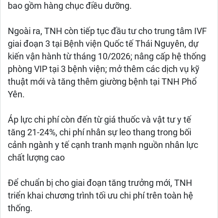
bao gồm hàng chục điều dưỡng.
Ngoài ra, TNH còn tiếp tục đầu tư cho trung tâm IVF
giai đoạn 3 tại Bệnh viện Quốc tế Thái Nguyên, dự
kiến vận hành từ tháng 10/2026; nâng cấp hệ thống
phòng VIP tại 3 bệnh viện; mở thêm các dịch vụ kỹ
thuật mới và tăng thêm giường bệnh tại TNH Phổ
Yên.
Áp lực chi phí còn đến từ giá thuốc và vật tư y tế
tăng 21-24%, chi phí nhân sự leo thang trong bối
cảnh ngành y tế cạnh tranh mạnh nguồn nhân lực
chất lượng cao
Để chuẩn bị cho giai đoạn tăng trưởng mới, TNH
triển khai chương trình tối ưu chi phí trên toàn hệ
thống.