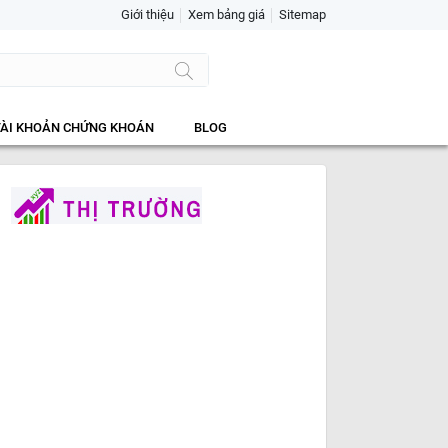
Giới thiệu
Xem bảng giá
Sitemap
TÀI KHOẢN CHỨNG KHOÁN
BLOG