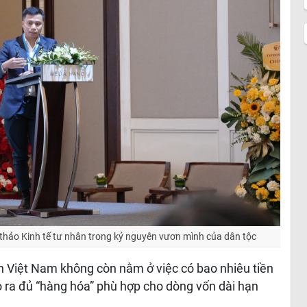
 thảo Kinh tế tư nhân trong kỷ nguyên vươn mình của dân tộc
ốn Việt Nam không còn nằm ở việc có bao nhiêu tiền
ạo ra đủ “hàng hóa” phù hợp cho dòng vốn dài hạn