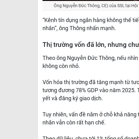
Ông Nguyễn Đức Thông, CE) của SSI, tại Hội
“Kênh tín dụng ngân hàng không thể tiếp 
nhân”, ông Thông nhấn mạnh.
Thị trường vốn đã lớn, nhưng ch
Theo ông Nguyễn Đức Thông, nếu nhìn 
không còn nhỏ.
Vốn hóa thị trường đã tăng mạnh từ 
tương đương 78% GDP vào năm 2025. Th
yết và đăng ký giao dịch.
Tuy nhiên, vấn đề nằm ở chỗ khả năng t
nhân vẫn còn rất hạn chế.
Theo dữ liệu, chưa tới 1% tổng số doan