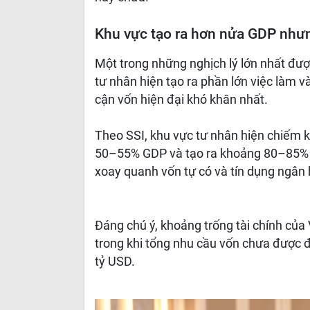
Khu vực tạo ra hơn nửa GDP như
Một trong những nghịch lý lớn nhất đượ
tư nhân hiện tạo ra phần lớn việc làm 
cận vốn hiện đại khó khăn nhất.
Theo SSI, khu vực tư nhân hiện chiếm
50–55% GDP và tạo ra khoảng 80–85% v
xoay quanh vốn tự có và tín dụng ngân
Đáng chú ý, khoảng trống tài chính củ
trong khi tổng nhu cầu vốn chưa được
tỷ USD.