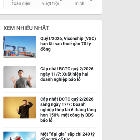
toàn diện
vượt trội
minh
XEM NHIỀU NHẤT
Quý I/2026, Viconship (VSC)
báo lãi sau thuế gần 70 tỷ
đồng
Cập nhật BCTC quý 2/2026
ngày 11/7: Xuất hiện hai
doanh nghiệp báo lỗ
Cập nhật BCTC quý 2/2026
sáng ngày 17/7: Doanh
nghiệp thép lãi 6 tháng tăng
hơn 150%, một công ty BĐS
báo lỗ
Một “đại gia” sắp chi 240 tỷ
đồng trả cổ tức