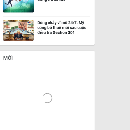
Dòng chảy vĩ mô 24/7: Mỹ
công bố thuế mới sau cuộc
điều tra Section 301
MỚI