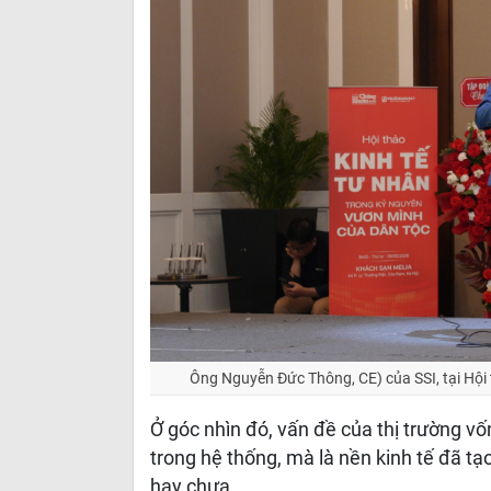
Ông Nguyễn Đức Thông, CE) của SSI, tại Hội
Ở góc nhìn đó, vấn đề của thị trường v
trong hệ thống, mà là nền kinh tế đã t
hay chưa.