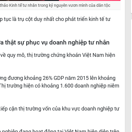
 thảo Kinh tế tư nhân trong kỷ nguyên vươn mình của dân tộc
tục là trụ cột duy nhất cho phát triển kinh tế tư
ưa thật sự phục vụ doanh nghiệp tư nhân
về quy mô, thị trường chứng khoán Việt Nam hiện
tương đương khoảng 26% GDP năm 2015 lên khoảng
ị trường hiện có khoảng 1.600 doanh nghiệp niêm
iếp cận thị trường vốn của khu vực doanh nghiệp tư
h nghiệp đang hoạt động tại Việt Nam hiện diện trên