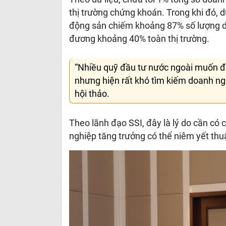
thị trường chứng khoán. Trong khi đó, 
động sản chiếm khoảng 87% số lượng d
đương khoảng 40% toàn thị trường.
“Nhiều quỹ đầu tư nước ngoài muốn đ
nhưng hiện rất khó tìm kiếm doanh ngh
hội thảo.
Theo lãnh đạo SSI, đây là lý do cần có
nghiệp tăng trưởng có thể niêm yết thuận