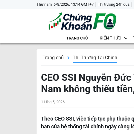
Thứ năm, 6/8/2026, 13:14 GMT+7
Thị trường 24h qua
KIẾN THỨC
TRANG CHỦ
Trang chủ
Thị Trường Tài Chính
CEO SSI Nguyễn Đức T
Nam không thiếu tiền,
11 thg 5, 2026
Theo CEO SSI, việc tiếp tục phụ thuộc 
hạn của hệ thống tài chính ngày càng l