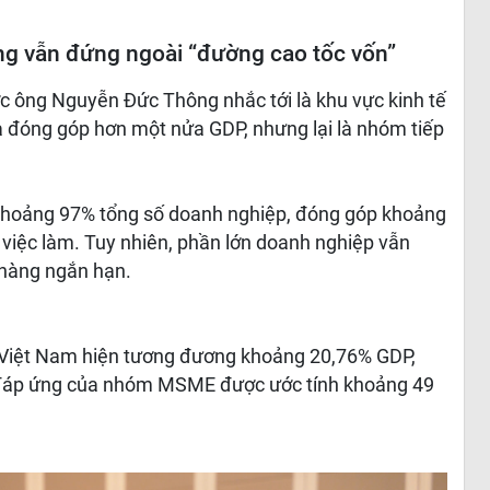
ng vẫn đứng ngoài “đường cao tốc vốn”
c ông Nguyễn Đức Thông nhắc tới là khu vực kinh tế
và đóng góp hơn một nửa GDP, nhưng lại là nhóm tiếp
 khoảng 97% tổng số doanh nghiệp, đóng góp khoảng
iệc làm. Tuy nhiên, phần lớn doanh nghiệp vẫn
 hàng ngắn hạn.
a Việt Nam hiện tương đương khoảng 20,76% GDP,
 đáp ứng của nhóm MSME được ước tính khoảng 49