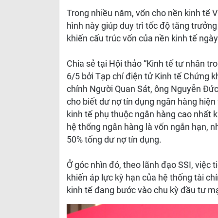
Trong nhiều năm, vốn cho nền kinh tế 
hình này giúp duy trì tốc độ tăng trưởn
khiến cấu trúc vốn của nền kinh tế ngà
Chia sẻ tại Hội thảo “Kinh tế tư nhân 
6/5 bởi Tạp chí điện tử Kinh tế Chứng k
chính Người Quan Sát, ông Nguyễn Đứ
cho biết dư nợ tín dụng ngân hàng hi
kinh tế phụ thuộc ngân hàng cao nhất 
hệ thống ngân hàng là vốn ngắn hạn, nh
50% tổng dư nợ tín dụng.
Ở góc nhìn đó, theo lãnh đạo SSI, việc 
khiến áp lực kỳ hạn của hệ thống tài ch
kinh tế đang bước vào chu kỳ đầu tư mạ