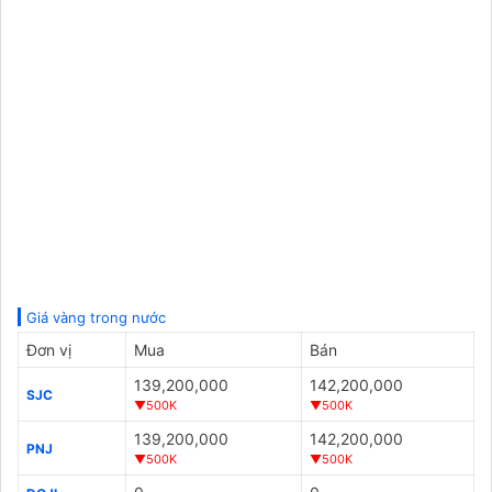
Giá vàng trong nước
Đơn vị
Mua
Bán
139,200,000
142,200,000
SJC
▼500K
▼500K
139,200,000
142,200,000
PNJ
▼500K
▼500K