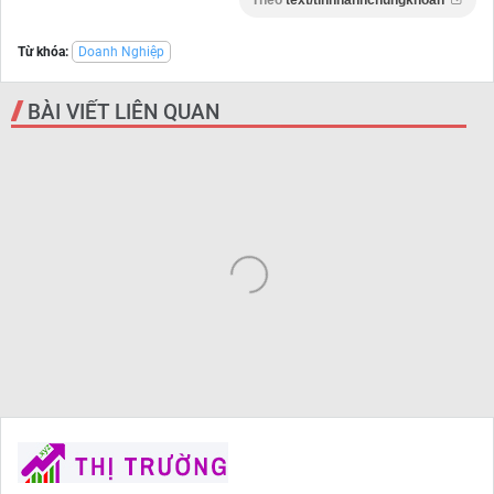
Theo
text/tinnhanhchungkhoan
Từ khóa:
Doanh Nghiệp
BÀI VIẾT LIÊN QUAN