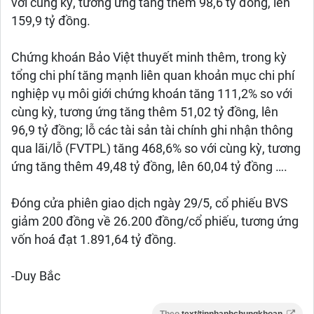
với cùng kỳ, tương ứng tăng thêm 98,6 tỷ đồng, lên
159,9 tỷ đồng.
Chứng khoán Bảo Việt thuyết minh thêm, trong kỳ
tổng chi phí tăng mạnh liên quan khoản mục chi phí
nghiệp vụ môi giới chứng khoán tăng 111,2% so với
cùng kỳ, tương ứng tăng thêm 51,02 tỷ đồng, lên
96,9 tỷ đồng; lỗ các tài sản tài chính ghi nhận thông
qua lãi/lỗ (FVTPL) tăng 468,6% so với cùng kỳ, tương
ứng tăng thêm 49,48 tỷ đồng, lên 60,04 tỷ đồng ….
Đóng cửa phiên giao dịch ngày 29/5, cổ phiếu BVS
giảm 200 đồng về 26.200 đồng/cổ phiếu, tương ứng
vốn hoá đạt 1.891,64 tỷ đồng.
-Duy Bắc