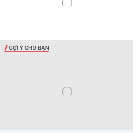
GỢI Ý CHO BẠN