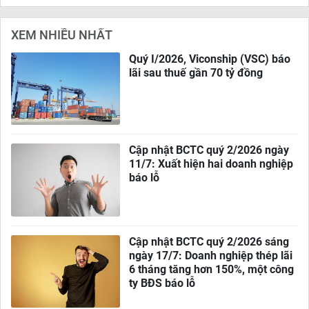
XEM NHIỀU NHẤT
Quý I/2026, Viconship (VSC) báo
lãi sau thuế gần 70 tỷ đồng
Cập nhật BCTC quý 2/2026 ngày
11/7: Xuất hiện hai doanh nghiệp
báo lỗ
Cập nhật BCTC quý 2/2026 sáng
ngày 17/7: Doanh nghiệp thép lãi
6 tháng tăng hơn 150%, một công
ty BĐS báo lỗ