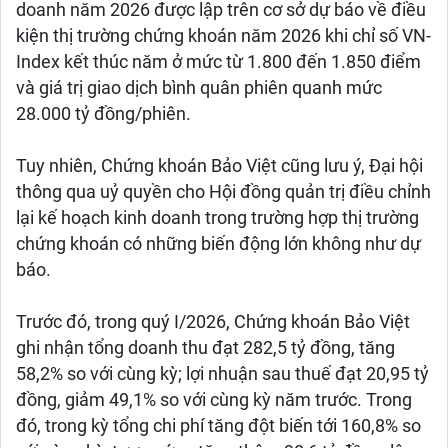
doanh năm 2026 được lập trên cơ sở dự báo về điều
kiện thị trường chứng khoán năm 2026 khi chỉ số VN-
Index kết thúc năm ở mức từ 1.800 đến 1.850 điểm
và giá trị giao dịch bình quân phiên quanh mức
28.000 tỷ đồng/phiên.
Tuy nhiên, Chứng khoán Bảo Việt cũng lưu ý, Đại hội
thông qua uỷ quyền cho Hội đồng quản trị điều chỉnh
lại kế hoạch kinh doanh trong trường hợp thị trường
chứng khoán có những biến động lớn không như dự
báo.
Trước đó, trong quý I/2026, Chứng khoán Bảo Việt
ghi nhận tổng doanh thu đạt 282,5 tỷ đồng, tăng
58,2% so với cùng kỳ; lợi nhuận sau thuế đạt 20,95 tỷ
đồng, giảm 49,1% so với cùng kỳ năm trước. Trong
đó, trong kỳ tổng chi phí tăng đột biến tới 160,8% so