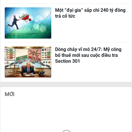
Một “đại gia” sắp chi 240 tỷ đồng
trả cổ tức
Dòng chảy vĩ mô 24/7: Mỹ công
bố thuế mới sau cuộc điều tra
Section 301
MỚI