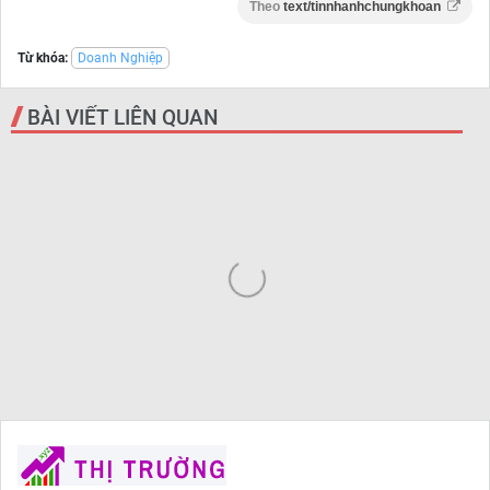
Theo
text/tinnhanhchungkhoan
Từ khóa:
Doanh Nghiệp
BÀI VIẾT LIÊN QUAN