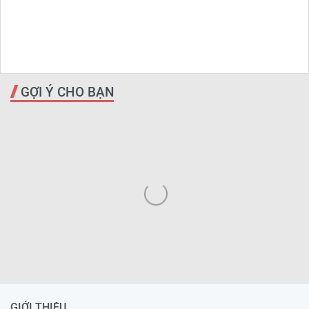
GỢI Ý CHO BẠN
GIỚI THIỆU