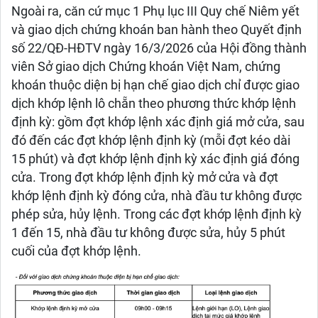
Ngoài ra, căn cứ mục 1 Phụ lục III Quy chế Niêm yết
và giao dịch chứng khoán ban hành theo Quyết định
số 22/QĐ-HĐTV ngày 16/3/2026 của Hội đồng thành
viên Sở giao dịch Chứng khoán Việt Nam, chứng
khoán thuộc diện bị hạn chế giao dịch chỉ được giao
dịch khớp lệnh lô chẵn theo phương thức khớp lệnh
định kỳ: gồm đợt khớp lệnh xác định giá mở cửa, sau
đó đến các đợt khớp lệnh định kỳ (mỗi đợt kéo dài
15 phút) và đợt khớp lệnh định kỳ xác định giá đóng
cửa. Trong đợt khớp lệnh định kỳ mở cửa và đợt
khớp lệnh định kỳ đóng cửa, nhà đầu tư không được
phép sửa, hủy lệnh. Trong các đợt khớp lệnh định kỳ
1 đến 15, nhà đầu tư không được sửa, hủy 5 phút
cuối của đợt khớp lệnh.