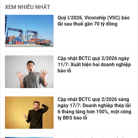
XEM NHIỀU NHẤT
Quý I/2026, Viconship (VSC) báo
lãi sau thuế gần 70 tỷ đồng
Cập nhật BCTC quý 2/2026 ngày
11/7: Xuất hiện hai doanh nghiệp
báo lỗ
Cập nhật BCTC quý 2/2026 sáng
ngày 17/7: Doanh nghiệp thép lãi
6 tháng tăng hơn 150%, một công
ty BĐS báo lỗ