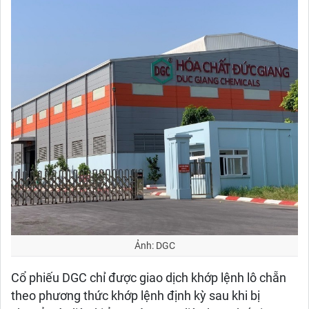
Ảnh: DGC
Cổ phiếu DGC chỉ được giao dịch khớp lệnh lô chẵn
theo phương thức khớp lệnh định kỳ sau khi bị