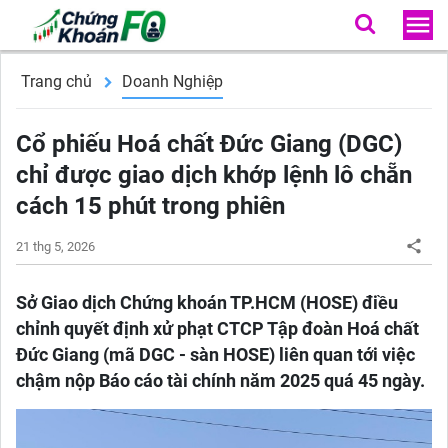
Trang chủ
Doanh Nghiệp
Cổ phiếu Hoá chất Đức Giang (DGC)
chỉ được giao dịch khớp lệnh lô chẵn
cách 15 phút trong phiên
21 thg 5, 2026
Sở Giao dịch Chứng khoán TP.HCM (HOSE) điều
chỉnh quyết định xử phạt CTCP Tập đoàn Hoá chất
Đức Giang (mã DGC - sàn HOSE) liên quan tới việc
chậm nộp Báo cáo tài chính năm 2025 quá 45 ngày.