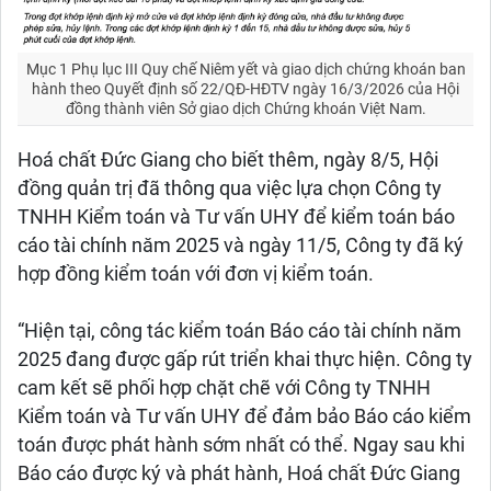
Mục 1 Phụ lục III Quy chế Niêm yết và giao dịch chứng khoán ban
hành theo Quyết định số 22/QĐ-HĐTV ngày 16/3/2026 của Hội
đồng thành viên Sở giao dịch Chứng khoán Việt Nam.
Hoá chất Đức Giang cho biết thêm, ngày 8/5, Hội
đồng quản trị đã thông qua việc lựa chọn Công ty
TNHH Kiểm toán và Tư vấn UHY để kiểm toán báo
cáo tài chính năm 2025 và ngày 11/5, Công ty đã ký
hợp đồng kiểm toán với đơn vị kiểm toán.
“Hiện tại, công tác kiểm toán Báo cáo tài chính năm
2025 đang được gấp rút triển khai thực hiện. Công ty
cam kết sẽ phối hợp chặt chẽ với Công ty TNHH
Kiểm toán và Tư vấn UHY để đảm bảo Báo cáo kiểm
toán được phát hành sớm nhất có thể. Ngay sau khi
Báo cáo được ký và phát hành, Hoá chất Đức Giang