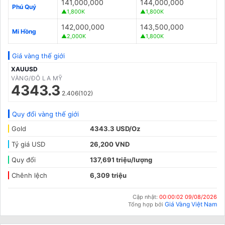
141,000,000
144,000,000
Phú Quý
▲1,800K
▲1,800K
142,000,000
143,500,000
Mi Hồng
▲2,000K
▲1,800K
Giá vàng thế giới
XAUUSD
VÀNG/ĐÔ LA MỸ
4343.3
2.406(102)
Quy đổi vàng thế giới
Gold
4343.3 USD/Oz
Tỷ giá USD
26,200 VND
Quy đổi
137,691 triệu/lượng
Chênh lệch
6,309 triệu
Cập nhật:
00:00:02 09/08/2026
Giá Vàng Việt Nam
Tổng hợp bởi