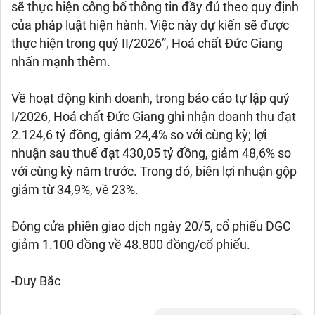
sẽ thực hiện công bố thông tin đầy đủ theo quy định
của pháp luật hiện hành. Việc này dự kiến sẽ được
thực hiện trong quý II/2026”, Hoá chất Đức Giang
nhấn mạnh thêm.
Về hoạt động kinh doanh, trong báo cáo tự lập quý
I/2026, Hoá chất Đức Giang ghi nhận doanh thu đạt
2.124,6 tỷ đồng, giảm 24,4% so với cùng kỳ; lợi
nhuận sau thuế đạt 430,05 tỷ đồng, giảm 48,6% so
với cùng kỳ năm trước. Trong đó, biên lợi nhuận gộp
giảm từ 34,9%, về 23%.
Đóng cửa phiên giao dịch ngày 20/5, cổ phiếu DGC
giảm 1.100 đồng về 48.800 đồng/cổ phiếu.
-Duy Bắc