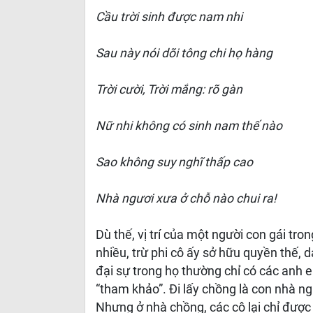
Cầu trời sinh được nam nhi
Sau này nói dõi tông chi họ hàng
Trời cười, Trời mắng: rõ gàn
Nữ nhi không có sinh nam thế nào
Sao không suy nghĩ thấp cao
Nhà ngươi xưa ở chỗ nào chui ra!
Dù thế, vị trí của một người con gái tr
nhiều, trừ phi cô ấy sở hữu quyền thế, d
đại sự trong họ thường chỉ có các anh em
“tham khảo”. Đi lấy chồng là con nhà ngư
Nhưng ở nhà chồng, các cô lại chỉ được 