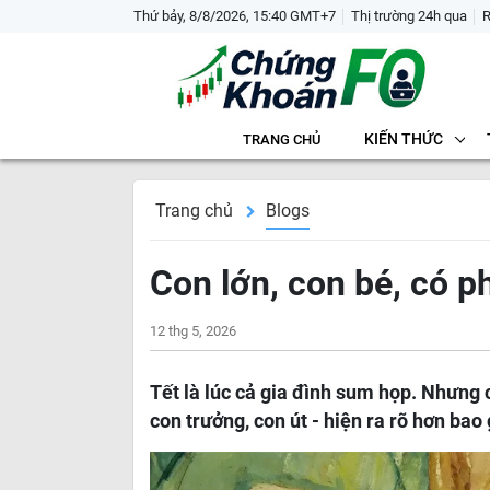
Thứ bảy, 8/8/2026, 15:40 GMT+7
Thị trường 24h qua
KIẾN THỨC
TRANG CHỦ
Trang chủ
Blogs
Con lớn, con bé, có p
12 thg 5, 2026
Tết là lúc cả gia đình sum họp. Nhưng cũ
con trưởng, con út - hiện ra rõ hơn bao 