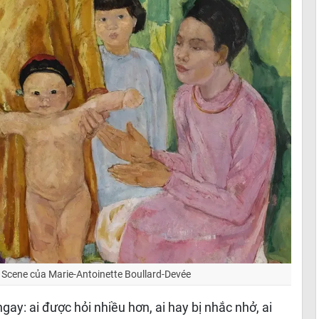
 Scene của Marie-Antoinette Boullard-Devée
y: ai được hỏi nhiều hơn, ai hay bị nhắc nhở, ai