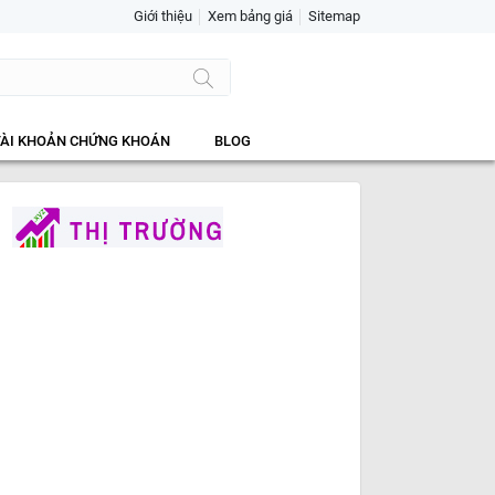
Giới thiệu
Xem bảng giá
Sitemap
TÀI KHOẢN CHỨNG KHOÁN
BLOG