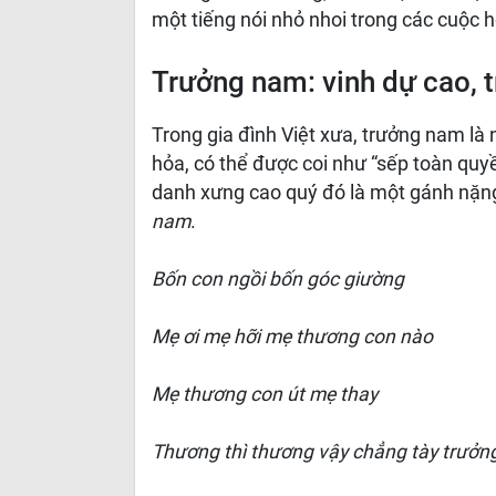
một tiếng nói nhỏ nhoi trong các cuộc 
Trưởng nam: vinh dự cao, 
Trong gia đình Việt xưa, trưởng nam là
hỏa, có thể được coi như “sếp toàn quyề
danh xưng cao quý đó là một gánh nặn
nam
.
Bốn con ngồi bốn góc giường
Mẹ ơi mẹ hỡi mẹ thương con nào
Mẹ thương con út mẹ thay
Thương thì thương vậy chẳng tày trưở