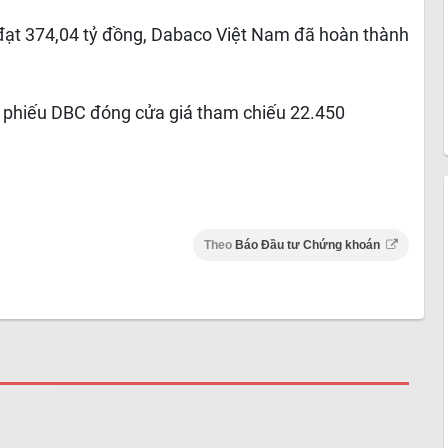
uế đạt 374,04 tỷ đồng, Dabaco Việt Nam đã hoàn thành
ổ phiếu DBC đóng cửa giá tham chiếu 22.450
Theo
Báo Đầu tư Chứng khoán