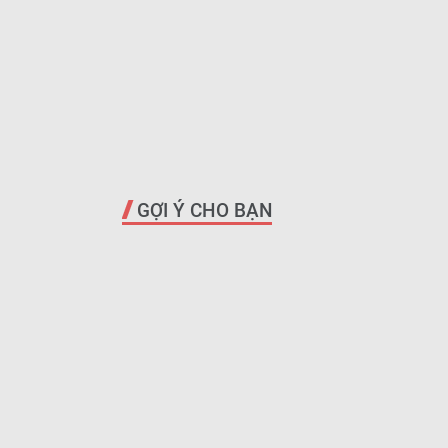
GỢI Ý CHO BẠN