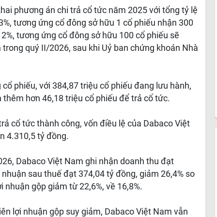
hai phương án chi trả cổ tức năm 2025 với tổng tỷ lệ
lệ 3%, tương ứng cổ đông sở hữu 1 cổ phiếu nhận 300
ệ 12%, tương ứng cổ đông sở hữu 100 cổ phiếu sẽ
n trong quý II/2026, sau khi Uỷ ban chứng khoán Nhà
 cổ phiếu, với 384,87 triệu cổ phiếu đang lưu hành,
thêm hơn 46,18 triệu cổ phiếu để trả cổ tức.
rả cổ tức thành công, vốn điều lệ của Dabaco Việt
n 4.310,5 tỷ đồng.
2026, Dabaco Việt Nam ghi nhận doanh thu đạt
ợi nhuận sau thuế đạt 374,04 tỷ đồng, giảm 26,4% so
ợi nhuận gộp giảm từ 22,6%, về 16,8%.
iên lợi nhuận gộp suy giảm, Dabaco Việt Nam vẫn