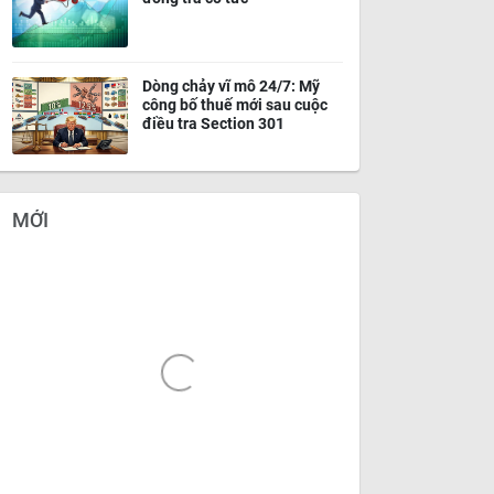
Dòng chảy vĩ mô 24/7: Mỹ
công bố thuế mới sau cuộc
điều tra Section 301
MỚI