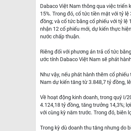
Dabaco Việt Nam thông qua việc triển k
15%. Trong đó, cổ tức tiền mặt với tỷ 
đồng; và cổ tức bằng cổ phiếu với tỷ l
nhận 12 cổ phiếu mới, dự kiến thực hiệ
nước chấp thuận.
Riêng đối với phương án trả cổ tức bằng
ước tính Dabaco Việt Nam sẽ phát hành 
Như vậy, nếu phát hành thêm cổ phiếu t
Nam dự kiến tăng từ 3.848,7 tỷ đồng, lê
Về hoạt động kinh doanh, trong quý I/
4.124,18 tỷ đồng, tăng trưởng 14,3%; l
với cùng kỳ năm trước. Trong đó, biên l
Trong kỳ dù doanh thu tăng nhưng do b