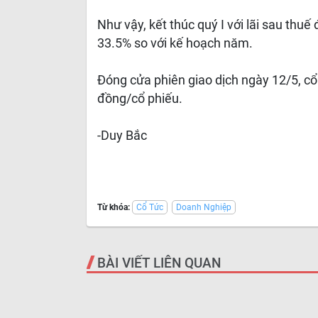
Như vậy, kết thúc quý I với lãi sau th
33.5% so với kế hoạch năm.
Đóng cửa phiên giao dịch ngày 12/5, c
đồng/cổ phiếu.
-Duy Bắc
Từ khóa:
Cổ Tức
Doanh Nghiệp
BÀI VIẾT LIÊN QUAN