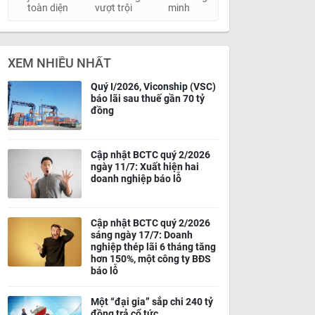
toàn diện
vượt trội
minh
XEM NHIỀU NHẤT
Quý I/2026, Viconship (VSC)
báo lãi sau thuế gần 70 tỷ
đồng
Cập nhật BCTC quý 2/2026
ngày 11/7: Xuất hiện hai
doanh nghiệp báo lỗ
Cập nhật BCTC quý 2/2026
sáng ngày 17/7: Doanh
nghiệp thép lãi 6 tháng tăng
hơn 150%, một công ty BĐS
báo lỗ
Một “đại gia” sắp chi 240 tỷ
đồng trả cổ tức