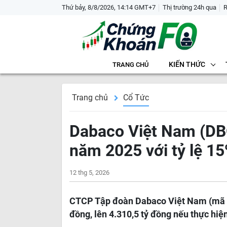
Thứ bảy, 8/8/2026, 14:14 GMT+7
Thị trường 24h qua
KIẾN THỨC
TRANG CHỦ
Trang chủ
Cổ Tức
Dabaco Việt Nam (DBC
năm 2025 với tỷ lệ 1
12 thg 5, 2026
CTCP Tập đoàn Dabaco Việt Nam (mã DB
đồng, lên 4.310,5 tỷ đồng nếu thực hiệ