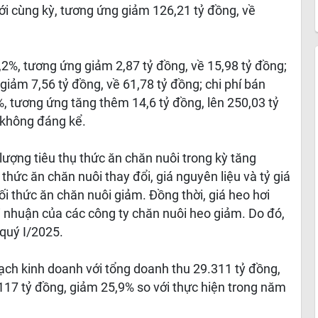
ới cùng kỳ, tương ứng giảm 126,21 tỷ đồng, về
2%, tương ứng giảm 2,87 tỷ đồng, về 15,98 tỷ đồng;
 giảm 7,56 tỷ đồng, về 61,78 tỷ đồng; chi phí bán
, tương ứng tăng thêm 14,6 tỷ đồng, lên 250,03 tỷ
 không đáng kể.
ượng tiêu thụ thức ăn chăn nuôi trong kỳ tăng
hức ăn chăn nuôi thay đổi, giá nguyên liệu và tỷ giá
ối thức ăn chăn nuôi giảm. Đồng thời, giá heo hơi
 nhuận của các công ty chăn nuôi heo giảm. Do đó,
 quý I/2025.
h kinh doanh với tổng doanh thu 29.311 tỷ đồng,
.117 tỷ đồng, giảm 25,9% so với thực hiện trong năm