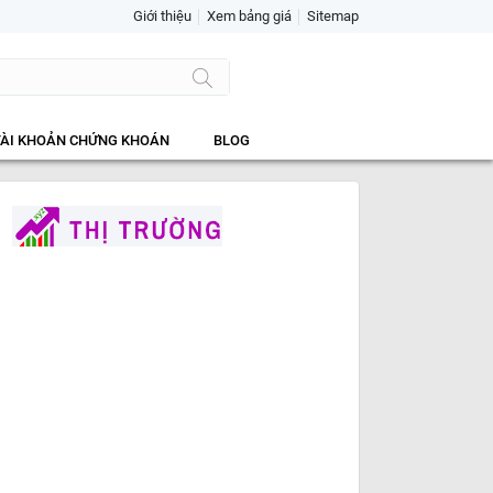
Giới thiệu
Xem bảng giá
Sitemap
TÀI KHOẢN CHỨNG KHOÁN
BLOG