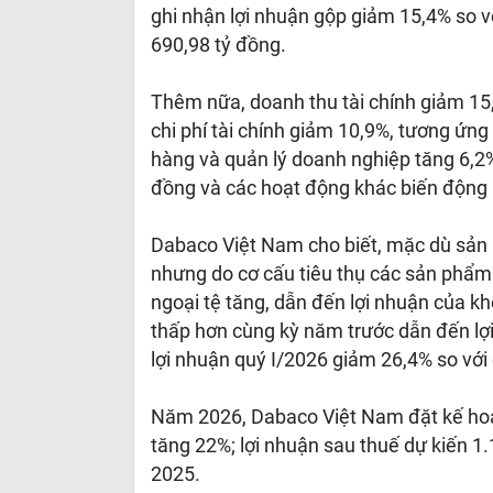
ghi nhận lợi nhuận gộp giảm 15,4% so v
690,98 tỷ đồng.
Thêm nữa, doanh thu tài chính giảm 15,
chi phí tài chính giảm 10,9%, tương ứng
hàng và quản lý doanh nghiệp tăng 6,2%
đồng và các hoạt động khác biến động
Dabaco Việt Nam cho biết, mặc dù sản l
nhưng do cơ cấu tiêu thụ các sản phẩm t
ngoại tệ tăng, dẫn đến lợi nhuận của kh
thấp hơn cùng kỳ năm trước dẫn đến lợi
lợi nhuận quý I/2026 giảm 26,4% so với
Năm 2026, Dabaco Việt Nam đặt kế hoạc
tăng 22%; lợi nhuận sau thuế dự kiến 1
2025.