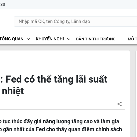
RSS
TỔNG QUAN
KHUYẾN NGHỊ
BẢN TIN THỊ TRƯỜNG
MỞ 
 Fed có thể tăng lãi suất
 nhiệt
p tục thúc đẩy giá năng lượng tăng cao và làm gia
ọp gần nhất của Fed cho thấy quan điểm chính sách