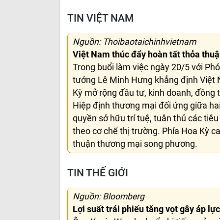
TIN VIỆT NAM
Nguồn: Thoibaotaichinhvietnam
Việt Nam thúc đẩy hoàn tất thỏa thu
Trong buổi làm việc ngày 20/5 với Ph
tướng Lê Minh Hưng khẳng định Việt 
Kỳ mở rộng đầu tư, kinh doanh, đồng t
Hiệp định thương mại đối ứng giữa h
quyền sở hữu trí tuệ, tuân thủ các tiê
theo cơ chế thị trường. Phía Hoa Kỳ c
thuận thương mại song phương.
TIN THẾ GIỚI
Nguồn: Bloomberg
Lợi suất trái phiếu tăng vọt gây áp lự