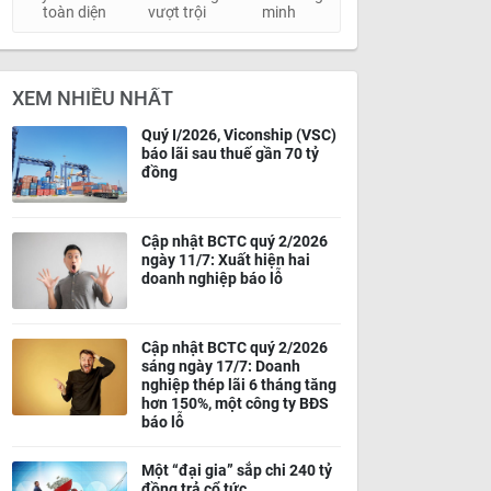
toàn diện
vượt trội
minh
XEM NHIỀU NHẤT
Quý I/2026, Viconship (VSC)
báo lãi sau thuế gần 70 tỷ
đồng
Cập nhật BCTC quý 2/2026
ngày 11/7: Xuất hiện hai
doanh nghiệp báo lỗ
Cập nhật BCTC quý 2/2026
sáng ngày 17/7: Doanh
nghiệp thép lãi 6 tháng tăng
hơn 150%, một công ty BĐS
báo lỗ
Một “đại gia” sắp chi 240 tỷ
đồng trả cổ tức