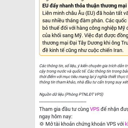
EU đẩy nhanh thỏa thuận thương mại
Liên minh châu Âu (EU) đã hoàn tất v
sau nhiều tháng đàm phán. Các quốc g
bỏ thuế đối với hàng công nghiệp Mỹ 
của khối sang Mỹ. Việc đạt được đồng
thương mại Đại Tây Dương khi ông Tru
đề kinh tế cũng như cuộc chiến Iran.
Các thông tin, số liệu, ý kiến chuyên gia trích dẫn
cậy trong nước và quốc tế. Các thông tin trong bả
thời điểm với mục tiêu mang lại ý nghĩa thiết thự
thông tin tham khảo, nhà đầu tư cẩn trọng suy xét
Nguồn dữ liệu (Phòng PTNLĐT VPS)
---------------------------------
Tham gia đầu tư cùng
VPS
để nhận đượ
ngay hôm nay:
💢 Mở tài khoản chứng khoán VPS với
k