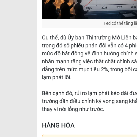
Fed có thể tăng l
Cụ thể, dù Ủy ban Thị trường Mở Liên 
trong đó số phiếu phản đối vẫn có 4 ph
mức độ bất đồng về định hướng chính s
nhấn mạnh rằng việc thắt chặt chính sác
dẳng trên mức mục tiêu 2%, trong bối c
lạm phát lõi.
Bên cạnh đó, rủi ro lạm phát kéo dài đư
trường dần điều chỉnh kỳ vọng sang khả
thay vì nới lỏng như trước.
HÀNG HÓA