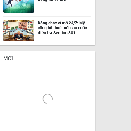
Dòng chảy vĩ mô 24/7: Mỹ
công bố thuế mới sau cuộc
điều tra Section 301
MỚI