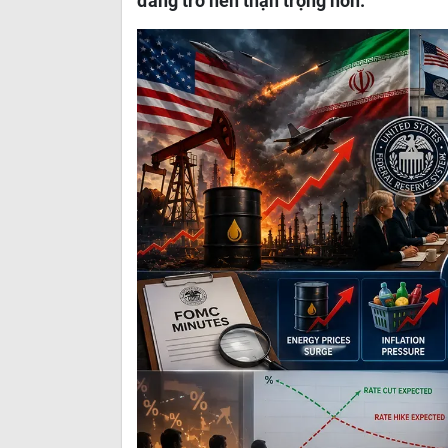
đang trở nên thận trọng hơn.