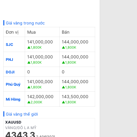
Giá vàng trong nước
Đơn vị
Mua
Bán
141,000,000
144,000,000
SJC
▲1,800K
▲1,800K
141,000,000
144,000,000
PNJ
▲1,800K
▲1,800K
0
0
DOJI
141,000,000
144,000,000
Phú Quý
▲1,800K
▲1,800K
142,000,000
143,500,000
Mi Hồng
▲2,000K
▲1,800K
Giá vàng thế giới
XAUUSD
VÀNG/ĐÔ LA MỸ
4343.3
2.406(102)