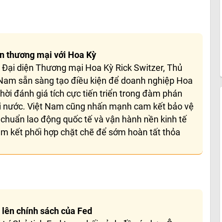
ận thương mại với Hoa Kỳ
ó Đại diện Thương mại Hoa Kỳ Rick Switzer, Thủ
Nam sẵn sàng tạo điều kiện để doanh nghiệp Hoa
hời đánh giá tích cực tiến triển trong đàm phán
ai nước. Việt Nam cũng nhấn mạnh cam kết bảo vệ
u chuẩn lao động quốc tế và vận hành nền kinh tế
am kết phối hợp chặt chẽ để sớm hoàn tất thỏa
c lên chính sách của Fed