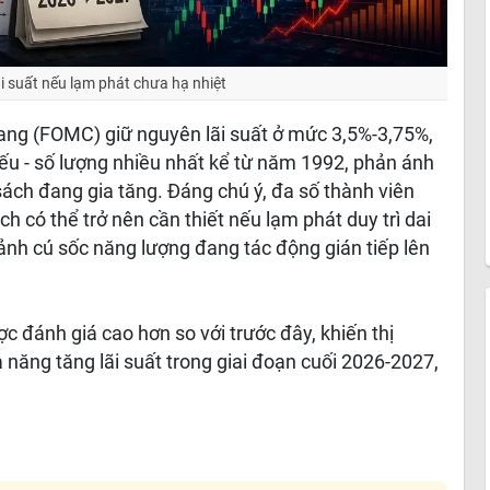
ãi suất nếu lạm phát chưa hạ nhiệt
bang (FOMC) giữ nguyên lãi suất ở mức 3,5%-3,75%,
iếu - số lượng nhiều nhất kể từ năm 1992, phản ánh
ách đang gia tăng. Đáng chú ý, đa số thành viên
h có thể trở nên cần thiết nếu lạm phát duy trì dai
ảnh cú sốc năng lượng đang tác động gián tiếp lên
ợc đánh giá cao hơn so với trước đây, khiến thị
 năng tăng lãi suất trong giai đoạn cuối 2026-2027,