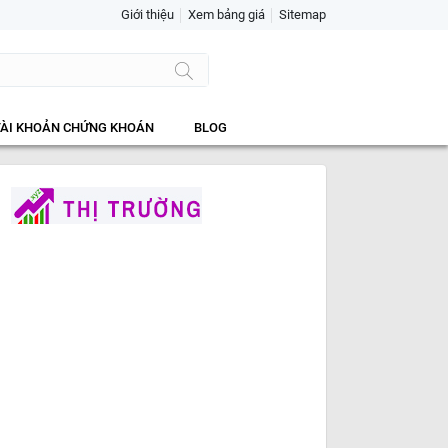
Giới thiệu
Xem bảng giá
Sitemap
TÀI KHOẢN CHỨNG KHOÁN
BLOG