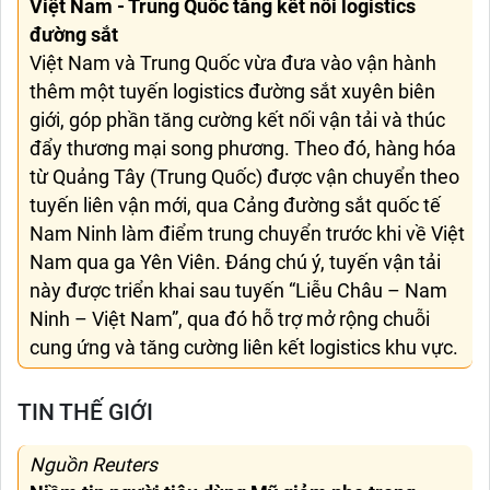
Việt Nam - Trung Quốc tăng kết nối logistics
đường sắt
Việt Nam và Trung Quốc vừa đưa vào vận hành
thêm một tuyến logistics đường sắt xuyên biên
giới, góp phần tăng cường kết nối vận tải và thúc
đẩy thương mại song phương. Theo đó, hàng hóa
từ Quảng Tây (Trung Quốc) được vận chuyển theo
tuyến liên vận mới, qua Cảng đường sắt quốc tế
Nam Ninh làm điểm trung chuyển trước khi về Việt
Nam qua ga Yên Viên. Đáng chú ý, tuyến vận tải
này được triển khai sau tuyến “Liễu Châu – Nam
Ninh – Việt Nam”, qua đó hỗ trợ mở rộng chuỗi
cung ứng và tăng cường liên kết logistics khu vực.
TIN THẾ GIỚI
Nguồn Reuters