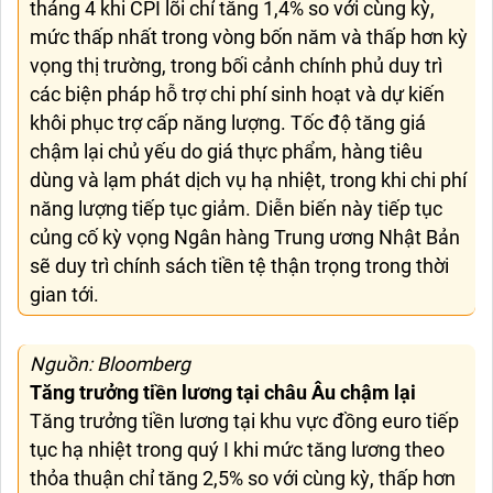
tháng 4 khi CPI lõi chỉ tăng 1,4% so với cùng kỳ,
mức thấp nhất trong vòng bốn năm và thấp hơn kỳ
vọng thị trường, trong bối cảnh chính phủ duy trì
các biện pháp hỗ trợ chi phí sinh hoạt và dự kiến
khôi phục trợ cấp năng lượng. Tốc độ tăng giá
chậm lại chủ yếu do giá thực phẩm, hàng tiêu
dùng và lạm phát dịch vụ hạ nhiệt, trong khi chi phí
năng lượng tiếp tục giảm. Diễn biến này tiếp tục
củng cố kỳ vọng Ngân hàng Trung ương Nhật Bản
sẽ duy trì chính sách tiền tệ thận trọng trong thời
gian tới.
Nguồn: Bloomberg
Tăng trưởng tiền lương tại châu Âu chậm lại
Tăng trưởng tiền lương tại khu vực đồng euro tiếp
tục hạ nhiệt trong quý I khi mức tăng lương theo
thỏa thuận chỉ tăng 2,5% so với cùng kỳ, thấp hơn