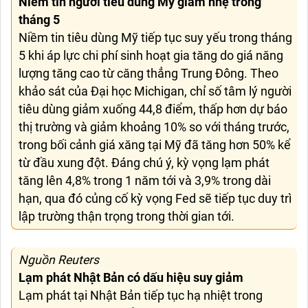
Niềm tin người tiêu dùng Mỹ giảm nhẹ trong
tháng 5
Niềm tin tiêu dùng Mỹ tiếp tục suy yếu trong tháng
5 khi áp lực chi phí sinh hoạt gia tăng do giá năng
lượng tăng cao từ căng thẳng Trung Đông. Theo
khảo sát của Đại học Michigan, chỉ số tâm lý người
tiêu dùng giảm xuống 44,8 điểm, thấp hơn dự báo
thị trường và giảm khoảng 10% so với tháng trước,
trong bối cảnh giá xăng tại Mỹ đã tăng hơn 50% kể
từ đầu xung đột. Đáng chú ý, kỳ vọng lạm phát
tăng lên 4,8% trong 1 năm tới và 3,9% trong dài
hạn, qua đó củng cố kỳ vọng Fed sẽ tiếp tục duy trì
lập trường thận trọng trong thời gian tới.
Nguồn Reuters
Lạm phát Nhật Bản có dấu hiệu suy giảm
Lạm phát tại Nhật Bản tiếp tục hạ nhiệt trong