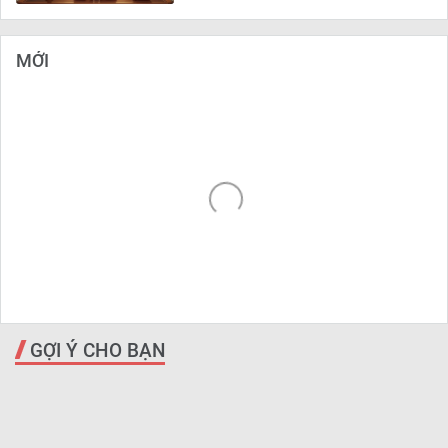
MỚI
GỢI Ý CHO BẠN