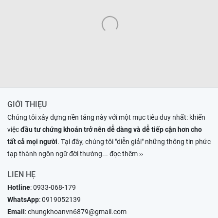
GIỚI THIỆU
Chúng tôi xây dựng nền tảng này với một mục tiêu duy nhất: khiến
việc
đầu tư chứng khoán trở nên dễ dàng và dễ tiếp cận hơn cho
tất cả mọi người
. Tại đây, chúng tôi "diễn giải" những thông tin phức
tạp thành ngôn ngữ đời thường
... đọc thêm ››
LIÊN HỆ
Hotline
:
0933-068-179
WhatsApp
:
0919052139
Email
:
chungkhoanvn6879@gmail.com