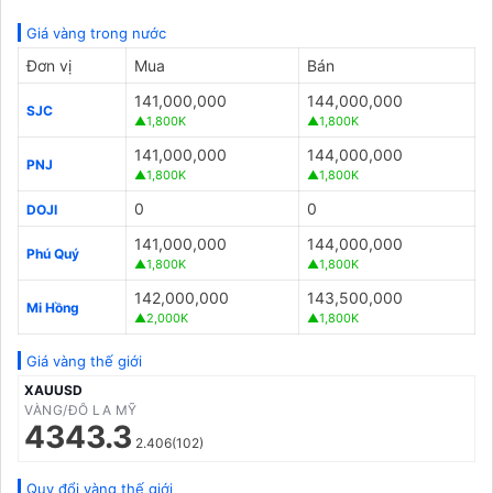
Giá vàng trong nước
Đơn vị
Mua
Bán
141,000,000
144,000,000
SJC
▲1,800K
▲1,800K
141,000,000
144,000,000
PNJ
▲1,800K
▲1,800K
0
0
DOJI
141,000,000
144,000,000
Phú Quý
▲1,800K
▲1,800K
142,000,000
143,500,000
Mi Hồng
▲2,000K
▲1,800K
Giá vàng thế giới
XAUUSD
VÀNG/ĐÔ LA MỸ
4343.3
2.406(102)
Quy đổi vàng thế giới