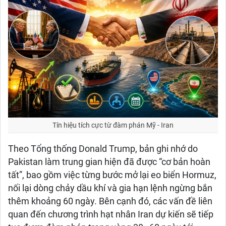
Tín hiệu tích cực từ đàm phán Mỹ - Iran
Theo Tổng thống Donald Trump, bản ghi nhớ do
Pakistan làm trung gian hiện đã được “cơ bản hoàn
tất”, bao gồm việc từng bước mở lại eo biển Hormuz,
nối lại dòng chảy dầu khí và gia hạn lệnh ngừng bắn
thêm khoảng 60 ngày. Bên cạnh đó, các vấn đề liên
quan đến chương trình hạt nhân Iran dự kiến sẽ tiếp