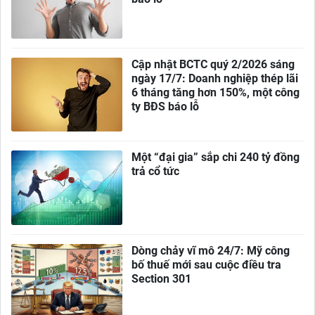
Cập nhật BCTC quý 2/2026 sáng
ngày 17/7: Doanh nghiệp thép lãi
6 tháng tăng hơn 150%, một công
ty BĐS báo lỗ
Một “đại gia” sắp chi 240 tỷ đồng
trả cổ tức
Dòng chảy vĩ mô 24/7: Mỹ công
bố thuế mới sau cuộc điều tra
Section 301