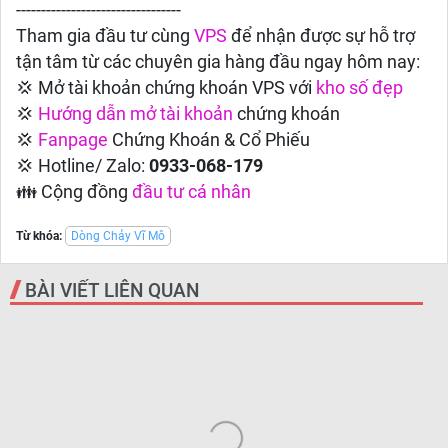
---------------------------------
Tham gia đầu tư cùng
VPS
để nhận được sự hỗ trợ
tận tâm từ các chuyên gia hàng đầu ngay hôm nay:
💢 Mở tài khoản chứng khoán VPS với
kho số đẹp
💢
Hướng dẫn
mở tài khoản
chứng khoán
💢
Fanpage
Chứng Khoán & Cổ Phiếu
💢 Hotline/ Zalo:
0933-068-179
👪 Cộng đồng
đầu tư cá nhân
Từ khóa:
Dòng Chảy Vĩ Mô
BÀI VIẾT LIÊN QUAN