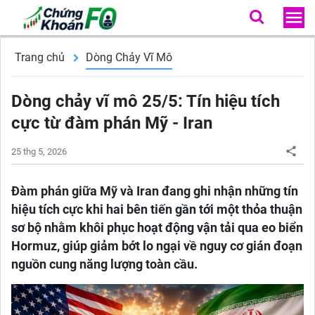
Trang chủ
Dòng Chảy Vĩ Mô
Dòng chảy vĩ mô 25/5: Tín hiệu tích
cực từ đàm phán Mỹ - Iran
25 thg 5, 2026
Đàm phán giữa Mỹ và Iran đang ghi nhận những tín
hiệu tích cực khi hai bên tiến gần tới một thỏa thuận
sơ bộ nhằm khôi phục hoạt động vận tải qua eo biển
Hormuz, giúp giảm bớt lo ngại về nguy cơ gián đoạn
nguồn cung năng lượng toàn cầu.