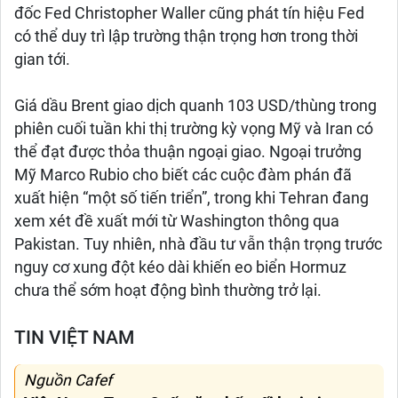
đốc Fed Christopher Waller cũng phát tín hiệu Fed
có thể duy trì lập trường thận trọng hơn trong thời
gian tới.
Giá dầu Brent giao dịch quanh 103 USD/thùng trong
phiên cuối tuần khi thị trường kỳ vọng Mỹ và Iran có
thể đạt được thỏa thuận ngoại giao. Ngoại trưởng
Mỹ Marco Rubio cho biết các cuộc đàm phán đã
xuất hiện “một số tiến triển”, trong khi Tehran đang
xem xét đề xuất mới từ Washington thông qua
Pakistan. Tuy nhiên, nhà đầu tư vẫn thận trọng trước
nguy cơ xung đột kéo dài khiến eo biển Hormuz
chưa thể sớm hoạt động bình thường trở lại.
TIN VIỆT NAM
Nguồn Cafef