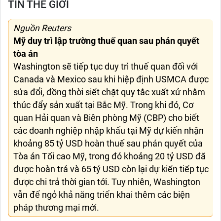
TIN THẾ GIỚI
Nguồn Reuters
Mỹ duy trì lập trường thuế quan sau phán quyết
tòa án
Washington sẽ tiếp tục duy trì thuế quan đối với
Canada và Mexico sau khi hiệp định USMCA được
sửa đổi, đồng thời siết chặt quy tắc xuất xứ nhằm
thúc đẩy sản xuất tại Bắc Mỹ. Trong khi đó, Cơ
quan Hải quan và Biên phòng Mỹ (CBP) cho biết
các doanh nghiệp nhập khẩu tại Mỹ dự kiến nhận
khoảng 85 tỷ USD hoàn thuế sau phán quyết của
Tòa án Tối cao Mỹ, trong đó khoảng 20 tỷ USD đã
được hoàn trả và 65 tỷ USD còn lại dự kiến tiếp tục
được chi trả thời gian tới. Tuy nhiên, Washington
vẫn để ngỏ khả năng triển khai thêm các biện
pháp thương mại mới.