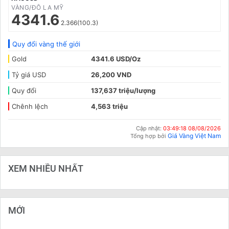
VÀNG/ĐÔ LA MỸ
4341.6
2.366(100.3)
Quy đổi vàng thế giới
Gold
4341.6 USD/Oz
Tỷ giá USD
26,200 VND
Quy đổi
137,637 triệu/lượng
Chênh lệch
4,563 triệu
Cập nhật:
03:49:18 08/08/2026
Giá Vàng Việt Nam
Tổng hợp bởi
XEM NHIỀU NHẤT
MỚI