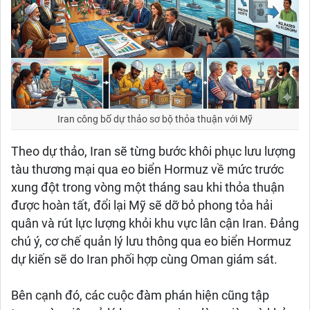
Iran công bố dự thảo sơ bộ thỏa thuận với Mỹ
Theo dự thảo, Iran sẽ từng bước khôi phục lưu lượng
tàu thương mại qua eo biển Hormuz về mức trước
xung đột trong vòng một tháng sau khi thỏa thuận
được hoàn tất, đổi lại Mỹ sẽ dỡ bỏ phong tỏa hải
quân và rút lực lượng khỏi khu vực lân cận Iran. Đảng
chú ý, cơ chế quản lý lưu thông qua eo biển Hormuz
dự kiến sẽ do Iran phối hợp cùng Oman giám sát.
Bên cạnh đó, các cuộc đàm phán hiện cũng tập