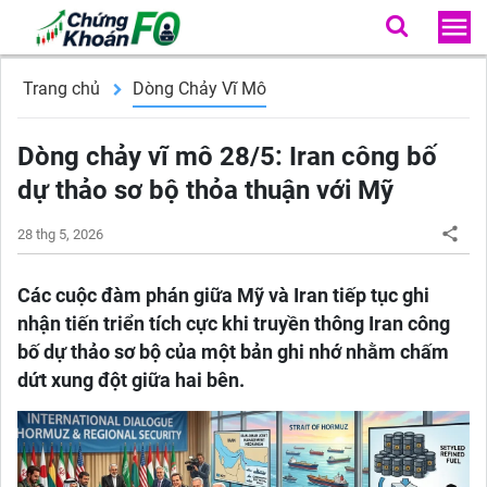
Trang chủ
Dòng Chảy Vĩ Mô
Dòng chảy vĩ mô 28/5: Iran công bố
dự thảo sơ bộ thỏa thuận với Mỹ
28 thg 5, 2026
Các cuộc đàm phán giữa Mỹ và Iran tiếp tục ghi
nhận tiến triển tích cực khi truyền thông Iran công
bố dự thảo sơ bộ của một bản ghi nhớ nhằm chấm
dứt xung đột giữa hai bên.