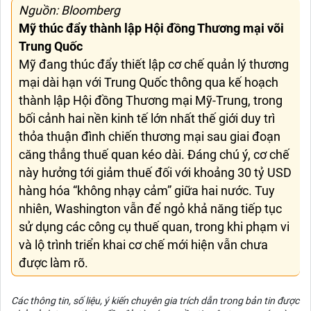
Nguồn: Bloomberg
Mỹ thúc đẩy thành lập Hội đồng Thương mại või
Trung Quốc
Mỹ đang thúc đẩy thiết lập cơ chế quản lý thương
mại dài hạn với Trung Quốc thông qua kế hoạch
thành lập Hội đồng Thương mại Mỹ-Trung, trong
bối cảnh hai nền kinh tế lớn nhất thế giới duy trì
thỏa thuận đình chiến thương mại sau giai đoạn
căng thẳng thuế quan kéo dài. Đáng chú ý, cơ chế
này hưởng tới giảm thuế đối với khoảng 30 tỷ USD
hàng hóa “không nhạy cảm” giữa hai nước. Tuy
nhiên, Washington vẫn để ngỏ khả năng tiếp tục
sử dụng các công cụ thuế quan, trong khi phạm vi
và lộ trình triển khai cơ chế mới hiện vẫn chưa
được làm rõ.
Các thông tin, số liệu, ý kiến chuyên gia trích dẫn trong bản tin được