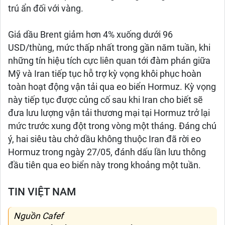
trú ẩn đối với vàng.
Giá dầu Brent giảm hơn 4% xuống dưới 96
USD/thùng, mức thấp nhất trong gần năm tuần, khi
những tín hiệu tích cực liên quan tới đàm phán giữa
Mỹ và Iran tiếp tục hỗ trợ kỳ vọng khôi phục hoàn
toàn hoạt động vận tải qua eo biển Hormuz. Kỳ vọng
này tiếp tục được củng cố sau khi Iran cho biết sẽ
đưa lưu lượng vận tải thương mại tại Hormuz trở lại
mức trước xung đột trong vòng một tháng. Đáng chú
ý, hai siêu tàu chở dầu không thuộc Iran đã rời eo
Hormuz trong ngày 27/05, đánh dấu lần lưu thông
đầu tiên qua eo biển này trong khoảng một tuần.
TIN VIỆT NAM
Nguồn Cafef