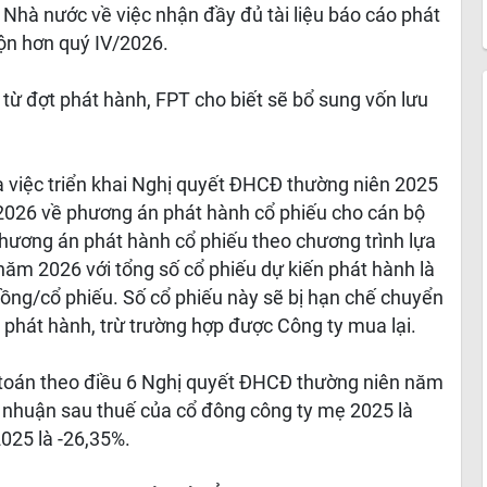
hà nước về việc nhận đầy đủ tài liệu báo cáo phát
ộn hơn quý IV/2026.
từ đợt phát hành, FPT cho biết sẽ bổ sung vốn lưu
 việc triển khai Nghị quyết ĐHCĐ thường niên 2025
026 về phương án phát hành cổ phiếu cho cán bộ
hương án phát hành cổ phiếu theo chương trình lựa
năm 2026 với tổng số cổ phiếu dự kiến phát hành là
đồng/cổ phiếu. Số cổ phiếu này sẽ bị hạn chế chuyển
phát hành, trừ trường hợp được Công ty mua lại.
 toán theo điều 6 Nghị quyết ĐHCĐ thường niên năm
ợi nhuận sau thuế của cổ đông công ty mẹ 2025 là
2025 là -26,35%.