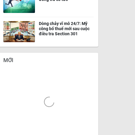
Dòng chảy vĩ mô 24/7: Mỹ
công bố thuế mới sau cuộc
điều tra Section 301
MỚI