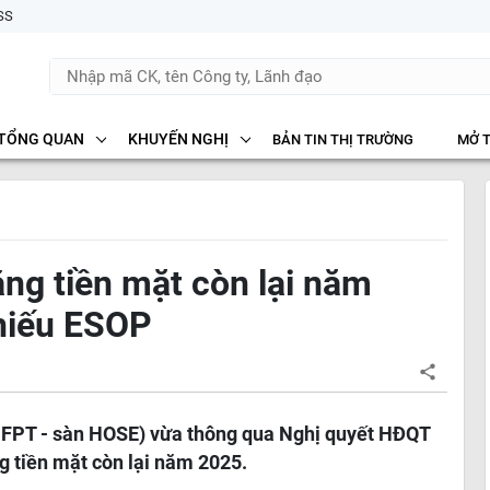
SS
TỔNG QUAN
KHUYẾN NGHỊ
BẢN TIN THỊ TRƯỜNG
MỞ 
ng tiền mặt còn lại năm
hiếu ESOP
 FPT - sàn HOSE) vừa thông qua Nghị quyết HĐQT
g tiền mặt còn lại năm 2025.