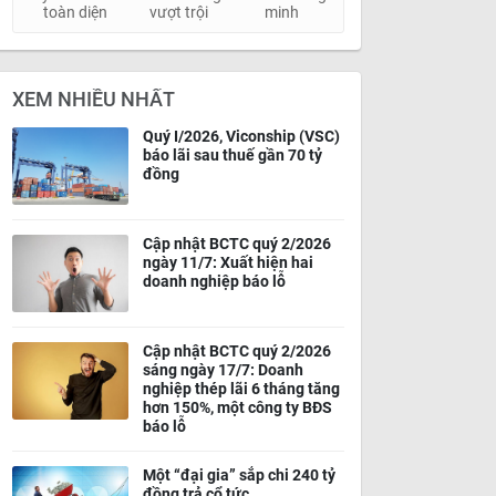
toàn diện
vượt trội
minh
XEM NHIỀU NHẤT
Quý I/2026, Viconship (VSC)
báo lãi sau thuế gần 70 tỷ
đồng
Cập nhật BCTC quý 2/2026
ngày 11/7: Xuất hiện hai
doanh nghiệp báo lỗ
Cập nhật BCTC quý 2/2026
sáng ngày 17/7: Doanh
nghiệp thép lãi 6 tháng tăng
hơn 150%, một công ty BĐS
báo lỗ
Một “đại gia” sắp chi 240 tỷ
đồng trả cổ tức