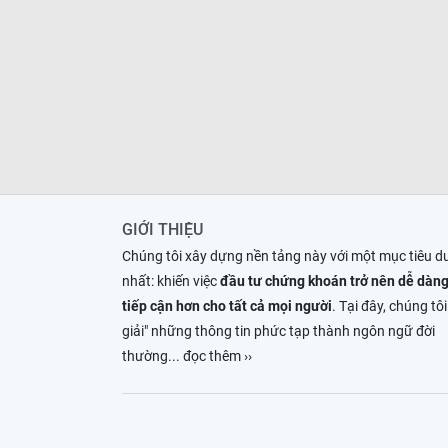
GIỚI THIỆU
Chúng tôi xây dựng nền tảng này với một mục tiêu d
nhất: khiến việc
đầu tư chứng khoán trở nên dễ dàng
tiếp cận hơn cho tất cả mọi người
. Tại đây, chúng tôi
giải" những thông tin phức tạp thành ngôn ngữ đời
thường
... đọc thêm ››