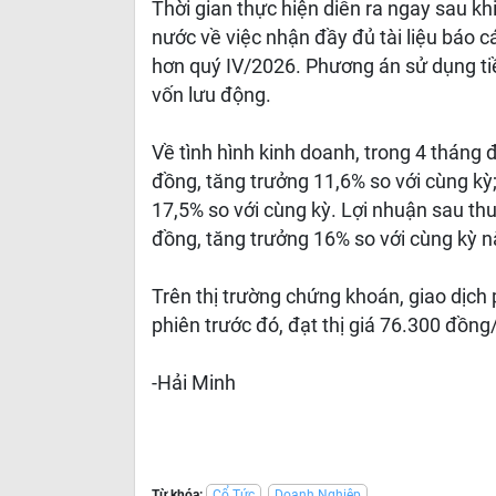
Thời gian thực hiện diễn ra ngay sau 
nước về việc nhận đầy đủ tài liệu báo
hơn quý IV/2026. Phương án sử dụng ti
vốn lưu động.
Về tình hình kinh doanh, trong 4 tháng
đồng, tăng trưởng 11,6% so với cùng kỳ;
17,5% so với cùng kỳ. Lợi nhuận sau th
đồng, tăng trưởng 16% so với cùng kỳ 
Trên thị trường chứng khoán, giao dịch
phiên trước đó, đạt thị giá 76.300 đồng
-Hải Minh
Từ khóa:
Cổ Tức
Doanh Nghiệp