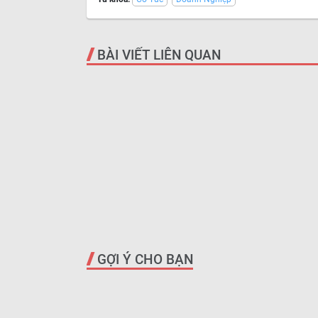
BÀI VIẾT LIÊN QUAN
GỢI Ý CHO BẠN