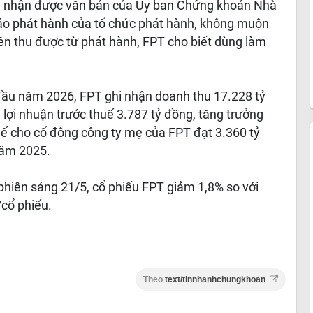
khi nhận được văn bản của Ủy ban Chứng khoán Nhà
 cáo phát hành của tổ chức phát hành, không muộn
ền thu được từ phát hành, FPT cho biết dùng làm
 đầu năm 2026, FPT ghi nhận doanh thu 17.228 tỷ
 lợi nhuận trước thuế 3.787 tỷ đồng, tăng trưởng
uế cho cổ đông công ty mẹ của FPT đạt 3.360 tỷ
năm 2025.
 phiên sáng 21/5, cổ phiếu FPT giảm 1,8% so với
/cổ phiếu.
Theo
text/tinnhanhchungkhoan