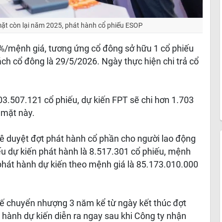
mặt còn lại năm 2025, phát hành cổ phiếu ESOP
10%/mệnh giá, tương ứng cổ đông sở hữu 1 cổ phiếu
h cổ đông là 29/5/2026. Ngày thực hiện chi trả cổ
03.507.121 cổ phiếu, dự kiến FPT sẽ chi hơn 1.703
n mặt này.
 duyệt đợt phát hành cổ phần cho người lao động
ếu dự kiến phát hành là 8.517.301 cổ phiếu, mệnh
 phát hành dự kiến theo mệnh giá là 85.173.010.000
hế chuyển nhượng 3 năm kể từ ngày kết thúc đợt
t hành dự kiến diễn ra ngay sau khi Công ty nhận