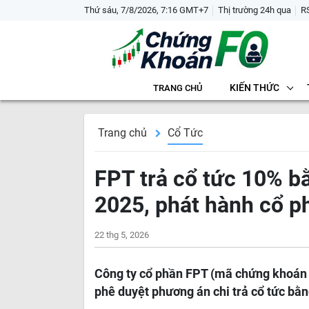
Thứ sáu, 7/8/2026, 7:16 GMT+7
Thị trường 24h qua
R
KIẾN THỨC
TRANG CHỦ
Trang chủ
Cổ Tức
FPT trả cổ tức 10% bằ
2025, phát hành cổ p
22 thg 5, 2026
Công ty cổ phần FPT (mã chứng khoán
phê duyệt phương án chi trả cổ tức bằn