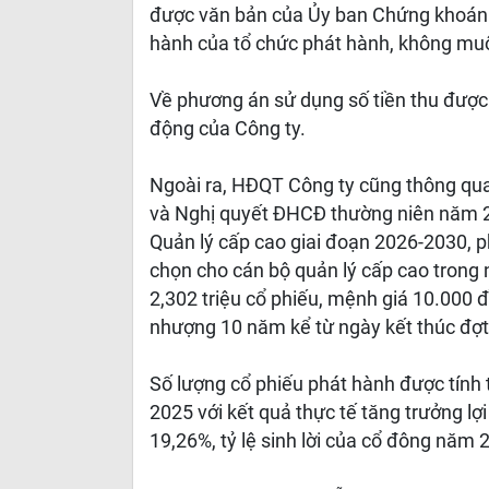
được văn bản của Ủy ban Chứng khoán N
hành của tổ chức phát hành, không mu
Về phương án sử dụng số tiền thu được 
động của Công ty.
Ngoài ra, HĐQT Công ty cũng thông qua
và Nghị quyết ĐHCĐ thường niên năm 2
Quản lý cấp cao giai đoạn 2026-2030, p
chọn cho cán bộ quản lý cấp cao trong 
2,302 triệu cổ phiếu, mệnh giá 10.000 
nhượng 10 năm kể từ ngày kết thúc đợt 
Số lượng cổ phiếu phát hành được tính
2025 với kết quả thực tế tăng trưởng l
19,26%, tỷ lệ sinh lời của cổ đông năm 