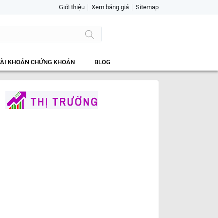
Giới thiệu
Xem bảng giá
Sitemap
TÀI KHOẢN CHỨNG KHOÁN
BLOG