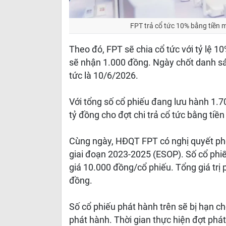
FPT trả cổ tức 10% bằng tiền 
Theo đó, FPT sẽ chia cổ tức với tỷ lệ 
sẽ nhận 1.000 đồng. Ngày chốt danh sác
tức là 10/6/2026.
Với tổng số cổ phiếu đang lưu hành 1.7
tỷ đồng cho đợt chi trả cổ tức bằng tiề
Cùng ngày, HĐQT FPT có nghị quyết phê
giai đoạn 2023-2025 (ESOP). Số cổ phi
giá 10.000 đồng/cổ phiếu. Tổng giá trị
đồng.
Số cổ phiếu phát hành trên sẽ bị hạn c
phát hành. Thời gian thực hiện đợt phá