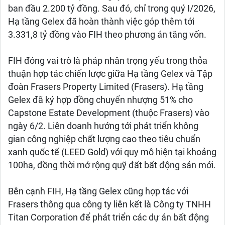
ban đầu 2.200 tỷ đồng. Sau đó, chỉ trong quý I/2026,
Hạ tầng Gelex đã hoàn thành việc góp thêm tới
3.331,8 tỷ đồng vào FIH theo phương án tăng vốn.
FIH đóng vai trò là pháp nhân trọng yếu trong thỏa
thuận hợp tác chiến lược giữa Hạ tầng Gelex và Tập
đoàn Frasers Property Limited (Frasers). Hạ tầng
Gelex đã ký hợp đồng chuyển nhượng 51% cho
Capstone Estate Development (thuộc Frasers) vào
ngày 6/2. Liên doanh hướng tới phát triển không
gian công nghiệp chất lượng cao theo tiêu chuẩn
xanh quốc tế (LEED Gold) với quy mô hiện tại khoảng
100ha, đồng thời mở rộng quỹ đất bất động sản mới.
Bên cạnh FIH, Hạ tầng Gelex cũng hợp tác với
Frasers thông qua công ty liên kết là Công ty TNHH
Titan Corporation để phát triển các dự án bất động