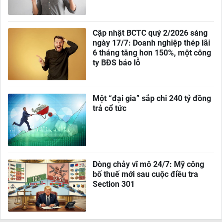
Cập nhật BCTC quý 2/2026 sáng
ngày 17/7: Doanh nghiệp thép lãi
6 tháng tăng hơn 150%, một công
ty BĐS báo lỗ
Một “đại gia” sắp chi 240 tỷ đồng
trả cổ tức
Dòng chảy vĩ mô 24/7: Mỹ công
bố thuế mới sau cuộc điều tra
Section 301