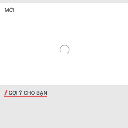
MỚI
GỢI Ý CHO BẠN