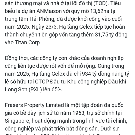
sản thương mại và nhà ở tại lõi đô thị (TOD). Tiêu
biểu là dự án ANMaison với quy mô 13,62ha tại
trung tâm Hải Phòng, đã được khởi công vào cuối
năm 2025. Ngày 23/3, Hạ tầng Gelex tiếp tục hoàn
thành chuyển tiền góp vốn tăng thêm 31,75 tỷ đồng
vào Titan Corp.
Đồng thời, các công ty con khác của doanh nghiệp
cũng liên tục được rót vốn để mở rộng. Cũng trong
năm 2025, Hạ tầng Gelex đã chi 934 tỷ đồng nâng tỷ
lệ sở hữu tại CTCP Đầu tư Khu công nghiệp Dầu khí
Long Sơn (PXL) lên 65%.
Frasers Property Limited là một tập đoàn đa quốc
gia có bề dày lịch sử từ năm 1963, trụ sở chính tại
Singapore, hoạt động mạnh trong lĩnh vực tài chính,
công nghiệp và phát triển bất động sản. Dưới sự