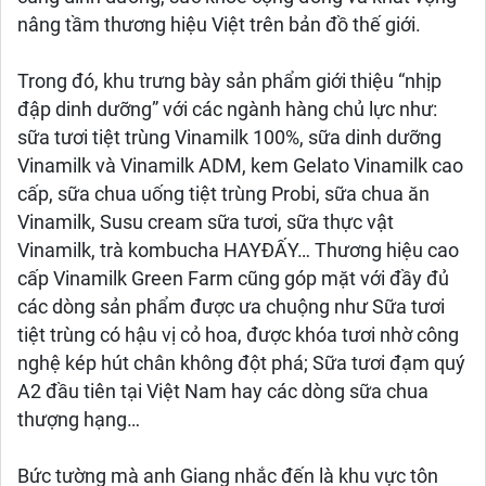
nâng tầm thương hiệu Việt trên bản đồ thế giới.
Trong đó, khu trưng bày sản phẩm giới thiệu “nhịp
đập dinh dưỡng” với các ngành hàng chủ lực như:
sữa tươi tiệt trùng Vinamilk 100%, sữa dinh dưỡng
Vinamilk và Vinamilk ADM, kem Gelato Vinamilk cao
cấp, sữa chua uống tiệt trùng Probi, sữa chua ăn
Vinamilk, Susu cream sữa tươi, sữa thực vật
Vinamilk, trà kombucha HAYĐẤY… Thương hiệu cao
cấp Vinamilk Green Farm cũng góp mặt với đầy đủ
các dòng sản phẩm được ưa chuộng như Sữa tươi
tiệt trùng có hậu vị cỏ hoa, được khóa tươi nhờ công
nghệ kép hút chân không đột phá; Sữa tươi đạm quý
A2 đầu tiên tại Việt Nam hay các dòng sữa chua
thượng hạng…
Bức tường mà anh Giang nhắc đến là khu vực tôn