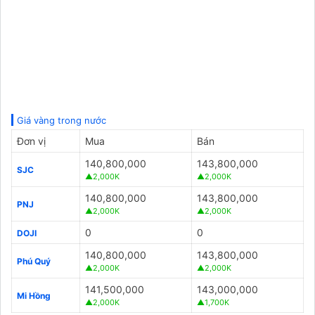
Giá vàng trong nước
Đơn vị
Mua
Bán
140,800,000
143,800,000
SJC
▲2,000K
▲2,000K
140,800,000
143,800,000
PNJ
▲2,000K
▲2,000K
0
0
DOJI
140,800,000
143,800,000
Phú Quý
▲2,000K
▲2,000K
141,500,000
143,000,000
Mi Hồng
▲2,000K
▲1,700K