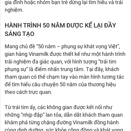
gia đình hoặc nhóm bạn trẻ dừng lại tìm hiểu và trải
nghiệm.
HÀNH TRÌNH 50 NĂM ĐƯỢC KỂ LẠI ĐẦY
SÁNG TẠO
Mang chủ đề “50 năm – phụng sự khát vọng Việt”,
gian hàng Vinamilk được thiết kế như một hành trình
trải nghiệm đa giác quan, với hình tượng “trái tim
phụng sự” là điểm nhấn trung tâm. Tại đây, khách
tham quan có thể chạm tay vào màn hình tương tác
để tìm hiểu câu chuyện 50 năm của thương hiệu
theo cách trực quan.
Từ trái tim ấy, các không gian được kết nối như
những “nhịp đập” lan tỏa, dẫn dắt khách tham quan
khám phá từng chặng đường Vinamilk đồng hành
cùng dinh dưỡng, sức khỏe cộng đồng và khát vọng