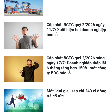
Cập nhật BCTC quý 2/2026 ngày
11/7: Xuất hiện hai doanh nghiệp
báo lỗ
Cập nhật BCTC quý 2/2026 sáng
ngày 17/7: Doanh nghiệp thép lãi
6 tháng tăng hơn 150%, một công
ty BĐS báo lỗ
Một “đại gia” sắp chi 240 tỷ đồng
trả cổ tức