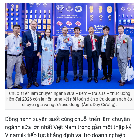
Chuỗi triển lãm chuyên ngành sữa – kem – trà sữa – thức uống
hiện đại 2026 còn là nền tảng kết nối toàn diện giữa doanh nghiệp,
chuyên gia và người tiêu dùng. (Ảnh: Duy Cường).
Đồng hành xuyên suốt cùng chuỗi triển lãm chuyên
ngành sữa lớn nhất Việt Nam trong gần một thập kỷ,
Vinamilk tiếp tục khẳng định vai trò doanh nghiệp