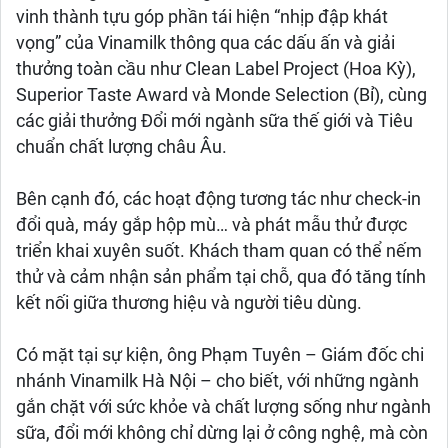
vinh thành tựu góp phần tái hiện “nhịp đập khát
vọng” của Vinamilk thông qua các dấu ấn và giải
thưởng toàn cầu như Clean Label Project (Hoa Kỳ),
Superior Taste Award và Monde Selection (Bỉ), cùng
các giải thưởng Đổi mới ngành sữa thế giới và Tiêu
chuẩn chất lượng châu Âu.
Bên cạnh đó, các hoạt động tương tác như check-in
đổi quà, máy gắp hộp mù… và phát mẫu thử được
triển khai xuyên suốt. Khách tham quan có thể nếm
thử và cảm nhận sản phẩm tại chỗ, qua đó tăng tính
kết nối giữa thương hiệu và người tiêu dùng.
Có mặt tại sự kiện, ông Phạm Tuyên – Giám đốc chi
nhánh Vinamilk Hà Nội – cho biết, với những ngành
gắn chặt với sức khỏe và chất lượng sống như ngành
sữa, đổi mới không chỉ dừng lại ở công nghệ, mà còn