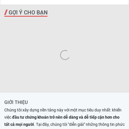
GỢI Ý CHO BẠN
GIỚI THIỆU
Chúng tôi xây dựng nền tảng này với một mục tiêu duy nhất: khiến
việc
đầu tư chứng khoán trở nên dễ dàng và dễ tiếp cận hơn cho
tất cả mọi người
. Tại đây, chúng tôi "diễn giải" những thông tin phức