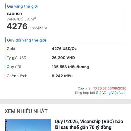
Giá vàng thế giới
XAUUSD
VÀNG/ĐÔ LA MỸ
4276
0.655(27.8)
Quy đổi vàng thế giới
Gold
4276 USD/Oz
Tỷ giá USD
26,200 VND
Quy đổi
135,558 triệu/lượng
Chênh lệch
8,242 triệu
Cập nhật:
10:20:02 06/08/2026
Giá Vàng Việt Nam
Tổng hợp bởi
XEM NHIỀU NHẤT
Quý I/2026, Viconship (VSC) báo
lãi sau thuế gần 70 tỷ đồng