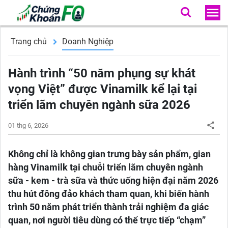
Trang chủ
Doanh Nghiệp
Hành trình “50 năm phụng sự khát
vọng Việt” được Vinamilk kể lại tại
triển lãm chuyên ngành sữa 2026
01 thg 6, 2026
Không chỉ là không gian trưng bày sản phẩm, gian
hàng Vinamilk tại chuỗi triển lãm chuyên ngành
sữa - kem - trà sữa và thức uống hiện đại năm 2026
thu hút đông đảo khách tham quan, khi biến hành
trình 50 năm phát triển thành trải nghiệm đa giác
quan, nơi người tiêu dùng có thể trực tiếp “chạm”