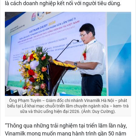
là cách doanh nghiệp kết nối với người tiêu dùng.
Ông Phạm Tuyên – Giám đốc chi nhánh Vinamilk Hà Nội – phát
biểu tại Lễ khai mạc chuỗi triển lãm chuyên ngành sữa – kem- trà
sữa và thức uống hiện đại 2026. (Ảnh: Duy Cường).
“Thông qua những trải nghiệm tại triển lãm lần này,
Vinamilk mong muốn mang hành trình gần 50 năm