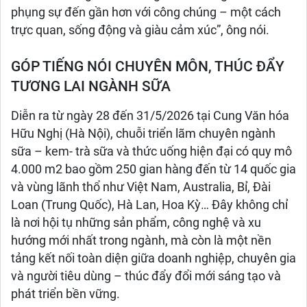
phụng sự đến gần hơn với công chúng – một cách
trực quan, sống động và giàu cảm xúc”, ông nói.
GÓP TIẾNG NÓI CHUYÊN MÔN, THÚC ĐẨY
TƯƠNG LAI NGÀNH SỮA
Diễn ra từ ngày 28 đến 31/5/2026 tại Cung Văn hóa
Hữu Nghị (Hà Nội), chuỗi triển lãm chuyên ngành
sữa – kem- trà sữa và thức uống hiện đại có quy mô
4.000 m2 bao gồm 250 gian hàng đến từ 14 quốc gia
và vùng lãnh thổ như Việt Nam, Australia, Bỉ, Đài
Loan (Trung Quốc), Hà Lan, Hoa Kỳ… Đây không chỉ
là nơi hội tụ những sản phẩm, công nghệ và xu
hướng mới nhất trong ngành, mà còn là một nền
tảng kết nối toàn diện giữa doanh nghiệp, chuyên gia
và người tiêu dùng – thúc đẩy đổi mới sáng tạo và
phát triển bền vững.