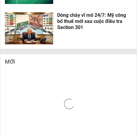
Dòng chảy vĩ mô 24/7: Mỹ công
bố thuế mới sau cuộc điều tra
Section 301
MỚI