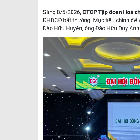
Sáng 8/5/2026,
CTCP Tập đoàn Hoá ch
ĐHĐCĐ bất thường. Mục tiêu chính để
Đào Hữu Huyền, ông Đào Hữu Duy Anh