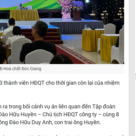
 Hoá chất Đức Giang
 3 thành viên HĐQT cho thời gian còn lại của nhiệm
n ra trong bối cảnh vụ án liên quan đến Tập đoàn
 Đào Hữu Huyền – Chủ tịch HĐQT công ty – cùng 8
ó ông Đào Hữu Duy Anh, con trai ông Huyền.