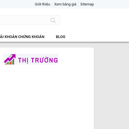
Giới thiệu
Xem bảng giá
Sitemap
TÀI KHOẢN CHỨNG KHOÁN
BLOG