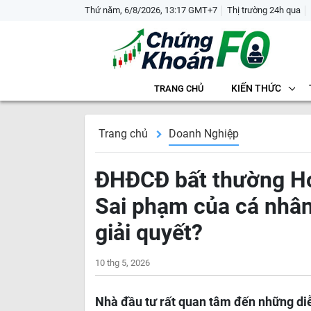
Thứ năm, 6/8/2026, 13:17 GMT+7
Thị trường 24h qua
KIẾN THỨC
TRANG CHỦ
Trang chủ
Doanh Nghiệp
ĐHĐCĐ bất thường Ho
Sai phạm của cá nhân 
giải quyết?
10 thg 5, 2026
Nhà đầu tư rất quan tâm đến những di