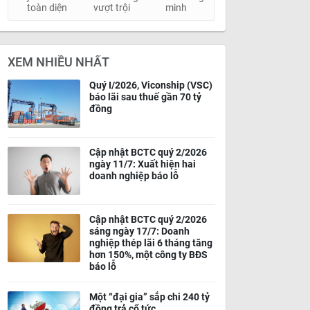
toàn diện
vượt trội
minh
XEM NHIỀU NHẤT
Quý I/2026, Viconship (VSC)
báo lãi sau thuế gần 70 tỷ
đồng
Cập nhật BCTC quý 2/2026
ngày 11/7: Xuất hiện hai
doanh nghiệp báo lỗ
Cập nhật BCTC quý 2/2026
sáng ngày 17/7: Doanh
nghiệp thép lãi 6 tháng tăng
hơn 150%, một công ty BĐS
báo lỗ
Một “đại gia” sắp chi 240 tỷ
đồng trả cổ tức