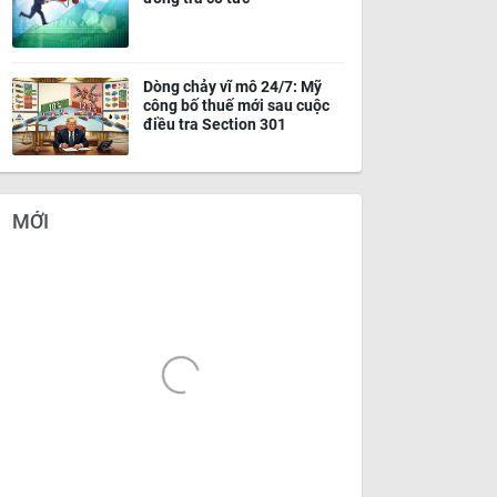
Dòng chảy vĩ mô 24/7: Mỹ
công bố thuế mới sau cuộc
điều tra Section 301
MỚI