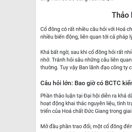
Thảo l
Cổ đông có rất nhiều câu hỏi với Hoá c
nhiều biến động, liên quan tới cả pháp l
Khá bất ngờ, sau khi cổ đông hỏi rất nh
nhở. Tránh hỏi sâu những câu liên quan 
thường. Tuy vậy Ban lãnh đạo công ty ch
Câu hỏi lớn: Bao giờ có BCTC kiể
Phần thảo luận tại Đại hội diễn ra khá d
hoạt động khai thác nguyên liệu, tình 
triển của Hoá chất Đức Giang trong giai
Mở đầu phần trao đổi, một cổ đông đến