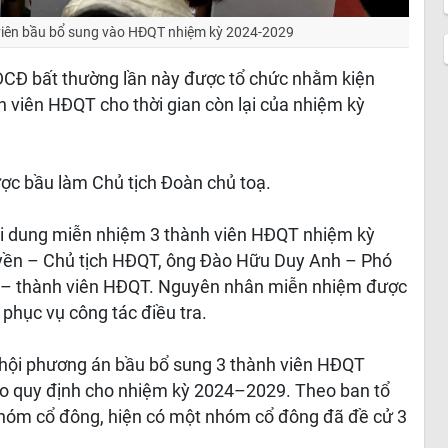
 viên bầu bổ sung vào HĐQT nhiệm kỳ 2024-2029
ĐCĐ bất thường lần này được tổ chức nhằm kiện
h viên HĐQT cho thời gian còn lại của nhiệm kỳ
ợc bầu làm Chủ tịch Đoàn chủ toạ.
nội dung miễn nhiệm 3 thành viên HĐQT nhiệm kỳ
ền – Chủ tịch HĐQT, ông Đào Hữu Duy Anh – Phó
– thành viên HĐQT. Nguyên nhân miễn nhiệm được
 phục vụ công tác điều tra.
i hội phương án bầu bổ sung 3 thành viên HĐQT
o quy định cho nhiệm kỳ 2024–2029. Theo ban tổ
nhóm cổ đông, hiện có một nhóm cổ đông đã đề cử 3