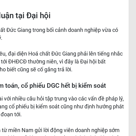
uận tại Đại hội
hất Đức Giang trong bối cảnh doanh nghiệp vừa có
ý.
iều, đại diện Hoá chất Đức Giang phải lên tiếng nhắc
tới ĐHĐCĐ thường niên, vì đây là Đại hội bất
o biết cũng sẽ cố gắng trả lời.
m toán, cổ phiếu DGC hết bị kiểm soát
ài với nhiều câu hỏi tập trung vào các vấn đề pháp lý,
trạng cổ phiếu bị kiểm soát cũng như định hướng phát
 đoạn tới.
 từ miền Nam gửi lời động viên doanh nghiệp sớm