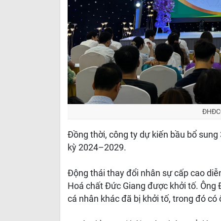
ĐHĐCĐ
Đồng thời, công ty dự kiến bầu bổ sung
kỳ 2024–2029.
Động thái thay đổi nhân sự cấp cao diễ
Hoá chất Đức Giang được khởi tố. Ông
cá nhân khác đã bị khởi tố, trong đó c