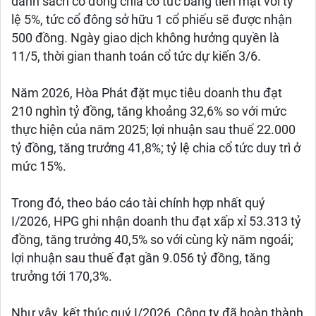
danh sách cổ đông chia cổ tức bằng tiền mặt với tỷ
lệ 5%, tức cổ đông sở hữu 1 cổ phiếu sẽ được nhận
500 đồng. Ngày giao dịch không hưởng quyền là
11/5, thời gian thanh toán cổ tức dự kiến 3/6.
Năm 2026, Hòa Phát đặt mục tiêu doanh thu đạt
210 nghìn tỷ đồng, tăng khoảng 32,6% so với mức
thực hiện của năm 2025; lợi nhuận sau thuế 22.000
tỷ đồng, tăng trưởng 41,8%; tỷ lệ chia cổ tức duy trì ở
mức 15%.
Trong đó, theo báo cáo tài chính hợp nhất quý
I/2026, HPG ghi nhận doanh thu đạt xấp xỉ 53.313 tỷ
đồng, tăng trưởng 40,5% so với cùng kỳ năm ngoái;
lợi nhuận sau thuế đạt gần 9.056 tỷ đồng, tăng
trưởng tới 170,3%.
Như vậy, kết thúc quý I/2026, Công ty đã hoàn thành