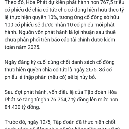
Theo đó, Hòa Phát dự kiến phát hành hơn 767,5 triệu
cổ phiếu để chia cổ tức cho cổ đông hiện hữu theo tỷ
lệ thực hiện quyền 10%, tương ứng cổ đông sở hữu
100 cổ phiếu sẽ được nhận 10 cổ phiếu mới phát
hành. Nguồn vốn phát hành là lợi nhuận sau thuế
chưa phân phối trên báo cáo tài chính được kiểm
toán năm 2025.
Ngày đăng ký cuối cùng chốt danh sách cổ đông
thực hiện quyền chia cổ tức là ngày 26/5. Số cổ
phiểu lẻ thập phân (nếu có) sẽ bị hủy bỏ.
Sau đợt phát hành, vốn điều lệ của Tập đoàn Hòa
Phát sẽ tăng từ gần 76.754,7 tỷ đồng lên mức hơn
84.430 tỷ đồng.
Trước đó, ngày 12/5, Tập đoàn đã thực hiện chốt