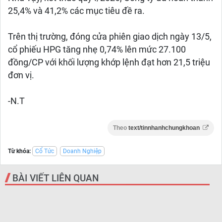
25,4% và 41,2% các mục tiêu đề ra.
Trên thị trường, đóng cửa phiên giao dịch ngày 13/5,
cổ phiếu HPG tăng nhẹ 0,74% lên mức 27.100
đồng/CP với khối lượng khớp lệnh đạt hơn 21,5 triệu
đơn vị.
-N.T
Theo
text/tinnhanhchungkhoan
Từ khóa:
Cổ Tức
Doanh Nghiệp
BÀI VIẾT LIÊN QUAN