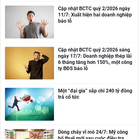
Cập nhật BCTC quý 2/2026 ngày
11/7: Xuất hiện hai doanh nghiệp
báo lỗ
Cập nhật BCTC quý 2/2026 sáng
ngày 17/7: Doanh nghiệp thép lãi
6 tháng tăng hơn 150%, một công
ty BĐS báo lỗ
Một “đại gia” sắp chi 240 tỷ đồng
trả cổ tức
Dòng chảy vĩ mô 24/7: Mỹ công
bố thuế mới sau cuộc điều tra