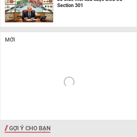
Section 301
MỚI
GỢI Ý CHO BẠN