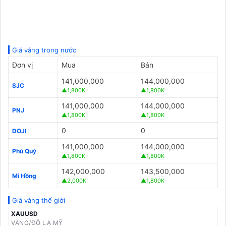
Giá vàng trong nước
Đơn vị
Mua
Bán
141,000,000
144,000,000
SJC
▲1,800K
▲1,800K
141,000,000
144,000,000
PNJ
▲1,800K
▲1,800K
0
0
DOJI
141,000,000
144,000,000
Phú Quý
▲1,800K
▲1,800K
142,000,000
143,500,000
Mi Hồng
▲2,000K
▲1,800K
Giá vàng thế giới
XAUUSD
VÀNG/ĐÔ LA MỸ