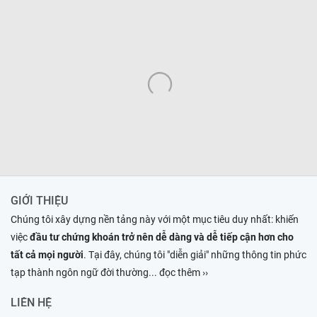
GIỚI THIỆU
Chúng tôi xây dựng nền tảng này với một mục tiêu duy nhất: khiến
việc
đầu tư chứng khoán trở nên dễ dàng và dễ tiếp cận hơn cho
tất cả mọi người
. Tại đây, chúng tôi "diễn giải" những thông tin phức
tạp thành ngôn ngữ đời thường
... đọc thêm ››
LIÊN HỆ