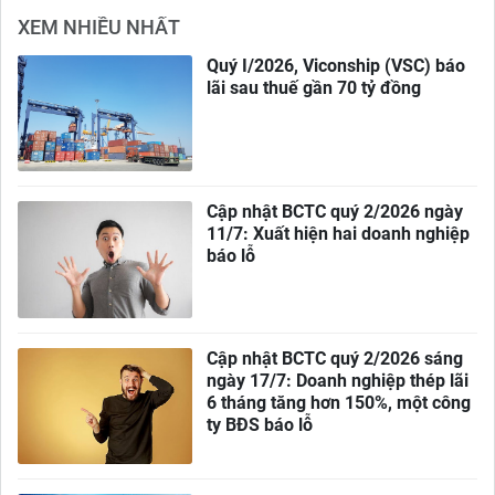
XEM NHIỀU NHẤT
Quý I/2026, Viconship (VSC) báo
lãi sau thuế gần 70 tỷ đồng
Cập nhật BCTC quý 2/2026 ngày
11/7: Xuất hiện hai doanh nghiệp
báo lỗ
Cập nhật BCTC quý 2/2026 sáng
ngày 17/7: Doanh nghiệp thép lãi
6 tháng tăng hơn 150%, một công
ty BĐS báo lỗ