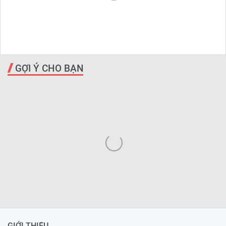
GỢI Ý CHO BẠN
GIỚI THIỆU