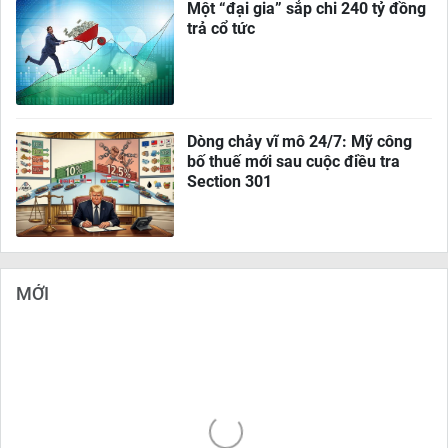
Một “đại gia” sắp chi 240 tỷ đồng
trả cổ tức
Dòng chảy vĩ mô 24/7: Mỹ công
bố thuế mới sau cuộc điều tra
Section 301
MỚI