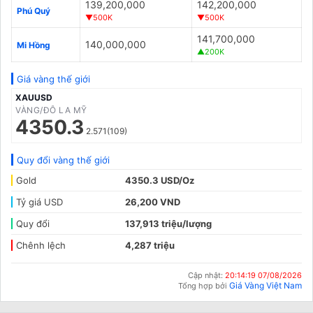
139,200,000
142,200,000
Phú Quý
▼500K
▼500K
141,700,000
140,000,000
Mi Hồng
▲200K
Giá vàng thế giới
XAUUSD
VÀNG/ĐÔ LA MỸ
4350.3
2.571(109)
Quy đổi vàng thế giới
Gold
4350.3 USD/Oz
Tỷ giá USD
26,200 VND
Quy đổi
137,913 triệu/lượng
Chênh lệch
4,287 triệu
Cập nhật:
20:14:19 07/08/2026
Giá Vàng Việt Nam
Tổng hợp bởi