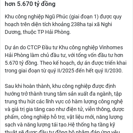
hơn 5.670 tỷ đồng
Khu công nghiệp Ngũ Phúc (giai đoạn 1) được quy
hoạch trên diện tích khoảng 238ha tại xã Nghi
Dương, thuộc TP Hải Phòng.
Dự án do CTCP Đầu tư Khu công nghiệp Vinhomes
Hải Phòng làm chủ đầu tư, với tổng vốn đầu tư hơn
5.670 tỷ đồng. Theo kế hoạch, dự án được triển khai
trong giai đoạn từ quý II/2025 đến hết quý II/2030.
Sau khi hoàn thành, khu công nghiệp được định
hướng trở thành trung tâm sản xuất đa ngành, tập
trung thu hút các lĩnh vực có hàm lượng công nghệ
và giá trị gia tăng cao như điện tử, viễn thông, dược
phẩm, công nghiệp hỗ trợ, vật liệu mới, năng lượng
sạch và năng lượng tái tạo.Hệ thống hạ tầng kỹ
thuật sẽ được đầu tư đồng bộ nhằm đáp ứng yêu