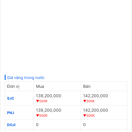
Giá vàng trong nước
Đơn vị
Mua
Bán
139,200,000
142,200,000
SJC
▼500K
▼500K
139,200,000
142,200,000
PNJ
▼500K
▼500K
0
0
DOJI