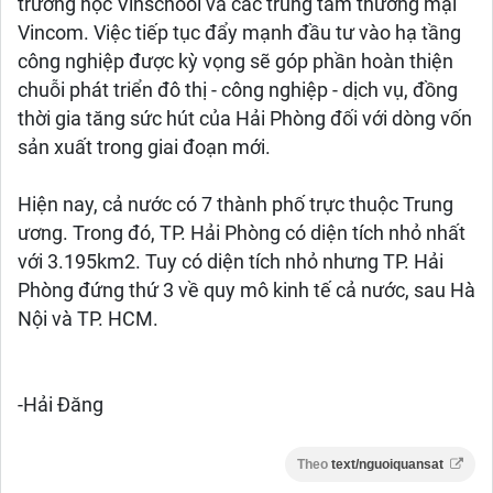
trường học Vinschool và các trung tâm thương mại
Vincom. Việc tiếp tục đẩy mạnh đầu tư vào hạ tầng
công nghiệp được kỳ vọng sẽ góp phần hoàn thiện
chuỗi phát triển đô thị - công nghiệp - dịch vụ, đồng
thời gia tăng sức hút của Hải Phòng đối với dòng vốn
sản xuất trong giai đoạn mới.
Hiện nay, cả nước có 7 thành phố trực thuộc Trung
ương. Trong đó, TP. Hải Phòng có diện tích nhỏ nhất
với 3.195km2. Tuy có diện tích nhỏ nhưng TP. Hải
Phòng đứng thứ 3 về quy mô kinh tế cả nước, sau Hà
Nội và TP. HCM.
-Hải Đăng
Theo
text/nguoiquansat