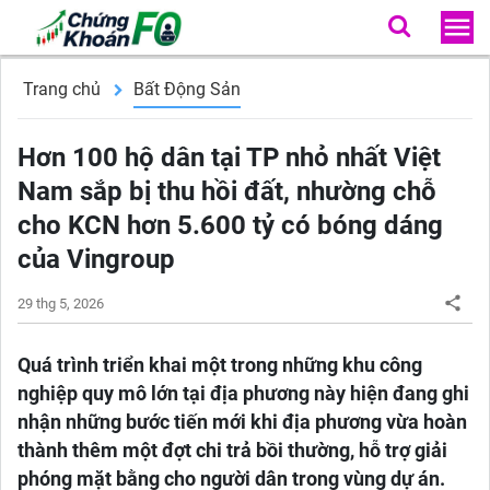
Trang chủ
Bất Động Sản
Hơn 100 hộ dân tại TP nhỏ nhất Việt
Nam sắp bị thu hồi đất, nhường chỗ
cho KCN hơn 5.600 tỷ có bóng dáng
của Vingroup
29 thg 5, 2026
Quá trình triển khai một trong những khu công
nghiệp quy mô lớn tại địa phương này hiện đang ghi
nhận những bước tiến mới khi địa phương vừa hoàn
thành thêm một đợt chi trả bồi thường, hỗ trợ giải
phóng mặt bằng cho người dân trong vùng dự án.