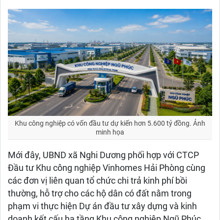
Khu công nghiệp có vốn đầu tư dự kiến hơn 5.600 tỷ đồng. Ảnh
minh họa
Mới đây, UBND xã Nghi Dương phối hợp với CTCP
Đầu tư Khu công nghiệp Vinhomes Hải Phòng cùng
các đơn vị liên quan tổ chức chi trả kinh phí bồi
thường, hỗ trợ cho các hộ dân có đất nằm trong
phạm vi thực hiện Dự án đầu tư xây dựng và kinh
doanh kết cấu hạ tầng Khu công nghiệp Ngũ Phúc