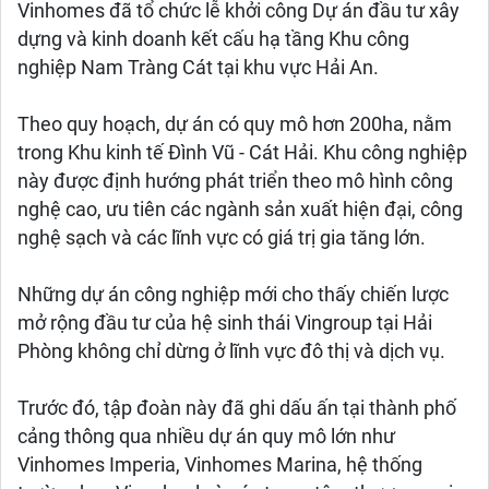
Vinhomes đã tổ chức lễ khởi công Dự án đầu tư xây
dựng và kinh doanh kết cấu hạ tầng Khu công
nghiệp Nam Tràng Cát tại khu vực Hải An.
Theo quy hoạch, dự án có quy mô hơn 200ha, nằm
trong Khu kinh tế Đình Vũ - Cát Hải. Khu công nghiệp
này được định hướng phát triển theo mô hình công
nghệ cao, ưu tiên các ngành sản xuất hiện đại, công
nghệ sạch và các lĩnh vực có giá trị gia tăng lớn.
Những dự án công nghiệp mới cho thấy chiến lược
mở rộng đầu tư của hệ sinh thái Vingroup tại Hải
Phòng không chỉ dừng ở lĩnh vực đô thị và dịch vụ.
Trước đó, tập đoàn này đã ghi dấu ấn tại thành phố
cảng thông qua nhiều dự án quy mô lớn như
Vinhomes Imperia, Vinhomes Marina, hệ thống