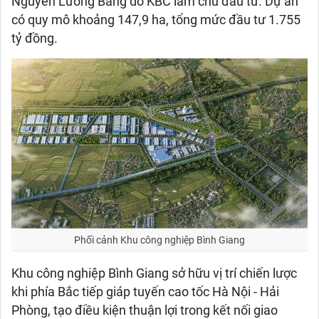
Nguyễn Lương Bằng do KBC làm chủ đầu tư. Dự án
có quy mô khoảng 147,9 ha, tổng mức đầu tư 1.755
tỷ đồng.
Phối cảnh Khu công nghiệp Bình Giang
Khu công nghiệp Bình Giang sở hữu vị trí chiến lược
khi phía Bắc tiếp giáp tuyến cao tốc Hà Nội - Hải
Phòng, tạo điều kiện thuận lợi trong kết nối giao