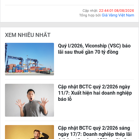
Cập nhật:
22:44:01 08/08/2026
Giá Vàng Việt Nam
Tổng hợp bởi
XEM NHIỀU NHẤT
Quý I/2026, Viconship (VSC) báo
lãi sau thuế gần 70 tỷ đồng
Cập nhật BCTC quý 2/2026 ngày
11/7: Xuất hiện hai doanh nghiệp
báo lỗ
Cập nhật BCTC quý 2/2026 sáng
ngày 17/7: Doanh nghiệp thép lãi