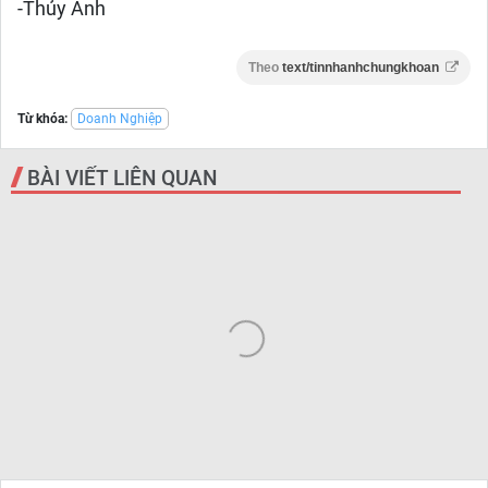
-Thủy Anh
Theo
text/tinnhanhchungkhoan
Từ khóa:
Doanh Nghiệp
BÀI VIẾT LIÊN QUAN