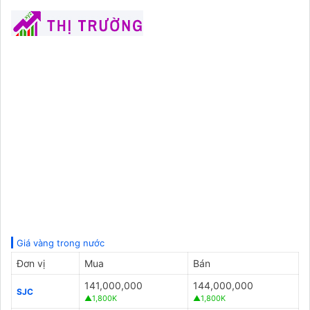
Giá vàng trong nước
Đơn vị
Mua
Bán
141,000,000
144,000,000
SJC
▲1,800K
▲1,800K