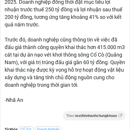
2025. Doanh nghiệp đồng thời đặt mục tiêu lợi
nhuận trước thuế 250 tỷ đồng và lợi nhuận sau thuế
200 tỷ đồng, tương ứng tăng khoảng 41% so với kết
quả năm trước.
Trước đó, doanh nghiệp cũng thông tin về việc đã
đấu giá thành công quyền khai thác hơn 415.000 m3
cát tại dự án nạo vét khơi thông sông Cổ Cò (Quảng
Nam), với giá trị trúng đấu giá gần 60 tỷ đồng. Quyền
khai thác này được kỳ vọng hỗ trợ hoạt động vật liệu
xây dựng và tăng tính chủ động nguồn cung cho
doanh nghiệp trong thời gian tới.
-Nhã An
Theo
text/tinnhanhchungkhoan
Từ khóa:
Cổ Tức
Doanh Nghiệp