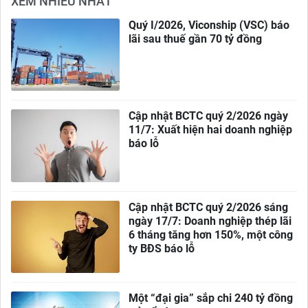
XEM NHIỀU NHẤT
Quý I/2026, Viconship (VSC) báo
lãi sau thuế gần 70 tỷ đồng
Cập nhật BCTC quý 2/2026 ngày
11/7: Xuất hiện hai doanh nghiệp
báo lỗ
Cập nhật BCTC quý 2/2026 sáng
ngày 17/7: Doanh nghiệp thép lãi
6 tháng tăng hơn 150%, một công
ty BĐS báo lỗ
Một “đại gia” sắp chi 240 tỷ đồng