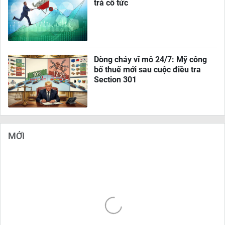
trả cổ tức
Dòng chảy vĩ mô 24/7: Mỹ công
bố thuế mới sau cuộc điều tra
Section 301
MỚI