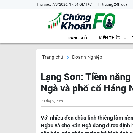
Thứ sáu, 7/8/2026, 17:54 GMT+7
Thị trường 24h qua
KIẾN THỨC
TRANG CHỦ
Trang chủ
Doanh Nghiệp
Lạng Sơn: Tiềm năng 
Ngà và phố cổ Háng 
23 thg 5, 2026
Với nhiều đền chùa linh thiêng làm nền
Ngầu và chợ Bản Ngà đang được định hư