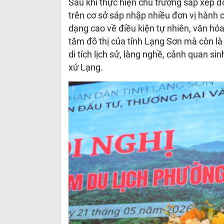
Sau khi thực hiện chủ trương sắp xếp 
trên cơ sở sáp nhập nhiều đơn vị hành c
dạng cao về điều kiện tự nhiên, văn hóa 
tâm đô thị của tỉnh Lạng Sơn mà còn là 
di tích lịch sử, làng nghề, cảnh quan s
xứ Lạng.