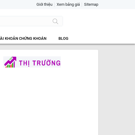
Giới thiệu
Xem bảng giá
Sitemap
TÀI KHOẢN CHỨNG KHOÁN
BLOG