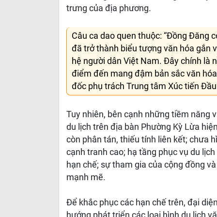
trưng của địa phương.
Câu ca dao quen thuộc: “Đồng Đăng c
đã trở thành biểu tượng văn hóa gắn v
hệ người dân Việt Nam. Đây chính là n
điểm đến mang đậm bản sắc văn hóa 
đốc phụ trách Trung tâm Xúc tiến Đầu
Tuy nhiên, bên cạnh những tiềm năng và 
du lịch trên địa bàn Phường Kỳ Lừa hiệ
còn phân tán, thiếu tính liên kết; chưa
cạnh tranh cao; hạ tầng phục vụ du lịc
hạn chế; sự tham gia của cộng đồng và 
mạnh mẽ.
Để khắc phục các hạn chế trên, đại di
hướng phát triển các loại hình du lịch vă