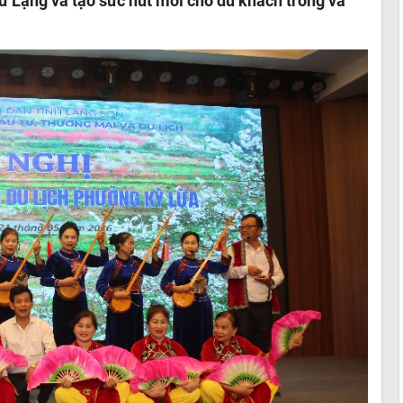
ứ Lạng và tạo sức hút mới cho du khách trong và