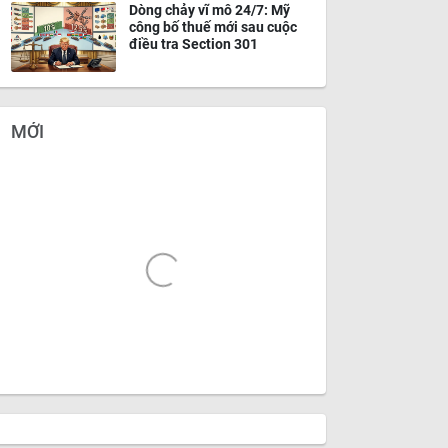
Dòng chảy vĩ mô 24/7: Mỹ
công bố thuế mới sau cuộc
điều tra Section 301
MỚI