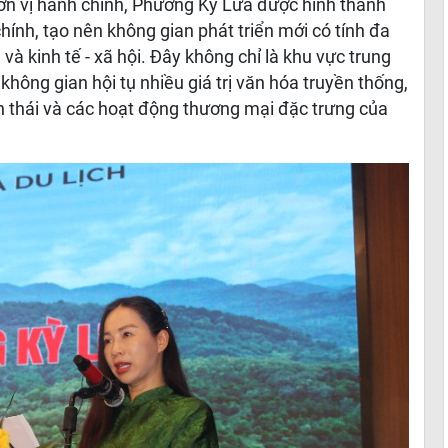
đơn vị hành chính, Phường Kỳ Lừa được hình thành
hính, tạo nên không gian phát triển mới có tính đa
và kinh tế - xã hội. Đây không chỉ là khu vực trung
không gian hội tụ nhiều giá trị văn hóa truyền thống,
inh thái và các hoạt động thương mại đặc trưng của