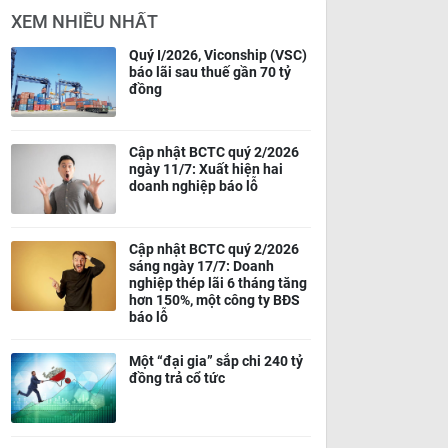
XEM NHIỀU NHẤT
Quý I/2026, Viconship (VSC)
báo lãi sau thuế gần 70 tỷ
đồng
Cập nhật BCTC quý 2/2026
ngày 11/7: Xuất hiện hai
doanh nghiệp báo lỗ
Cập nhật BCTC quý 2/2026
sáng ngày 17/7: Doanh
nghiệp thép lãi 6 tháng tăng
hơn 150%, một công ty BĐS
báo lỗ
Một “đại gia” sắp chi 240 tỷ
đồng trả cổ tức