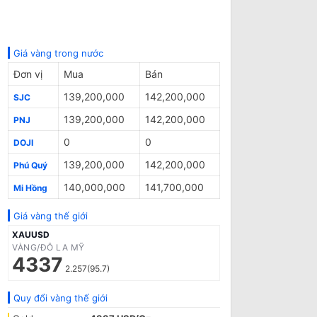
Giá vàng trong nước
Đơn vị
Mua
Bán
139,200,000
142,200,000
SJC
139,200,000
142,200,000
PNJ
0
0
DOJI
139,200,000
142,200,000
Phú Quý
140,000,000
141,700,000
Mi Hồng
Giá vàng thế giới
XAUUSD
VÀNG/ĐÔ LA MỸ
4337
2.257(95.7)
Quy đổi vàng thế giới