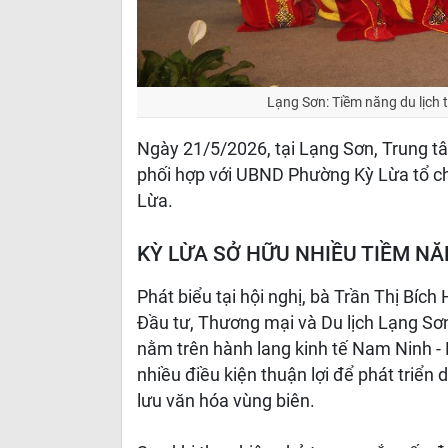
Lạng Sơn: Tiềm năng du lịch
Ngày 21/5/2026, tại Lạng Sơn, Trung t
phối hợp với UBND Phường Kỳ Lừa tổ c
Lừa.
KỲ LỪA SỞ HỮU NHIỀU TIỀM NĂ
Phát biểu tại hội nghị, bà Trần Thị Bíc
Đầu tư, Thương mại và Du lịch Lạng Sơn, 
nằm trên hành lang kinh tế Nam Ninh - 
nhiều điều kiện thuận lợi để phát triển d
lưu văn hóa vùng biên.