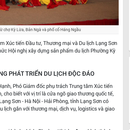
 từ chợ Kỳ Lừa, Bản Ngà và phố cổ Háng Ngầu
âm Xúc tiến Đầu tư, Thương mại và Du lịch Lạng Sơn
hức Hội nghị xây dựng sản phẩm du lịch Phường Kỳ
NG PHÁT TRIỂN DU LỊCH ĐỘC ĐÁO
h Hạnh, Phó Giám đốc phụ trách Trung tâm Xúc tiến
cho biết với vị trí là cửa ngõ giao thương quốc tế,
Lạng Sơn - Hà Nội - Hải Phòng, tỉnh Lạng Sơn có
u lịch gắn với thương mại, dịch vụ, logistics và giao