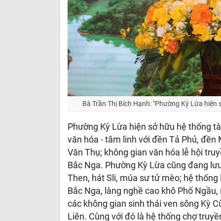
Bà Trần Thị Bích Hạnh: "Phường Kỳ Lừa hiện s
Phường Kỳ Lừa hiện sở hữu hệ thống tài
văn hóa - tâm linh với đền Tả Phủ, đề
Văn Thụ; không gian văn hóa lễ hội truy
Bắc Nga. Phường Kỳ Lừa cũng đang lưu g
Then, hát Sli, múa sư tử mèo; hệ thốn
Bắc Nga, làng nghề cao khô Phố Ngầu, 
các không gian sinh thái ven sông Kỳ C
Liên. Cùng với đó là hệ thống chợ truy