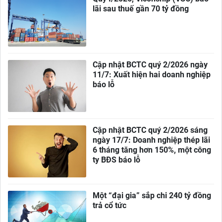
lãi sau thuế gần 70 tỷ đồng
Cập nhật BCTC quý 2/2026 ngày
11/7: Xuất hiện hai doanh nghiệp
báo lỗ
Cập nhật BCTC quý 2/2026 sáng
ngày 17/7: Doanh nghiệp thép lãi
6 tháng tăng hơn 150%, một công
ty BĐS báo lỗ
Một “đại gia” sắp chi 240 tỷ đồng
trả cổ tức