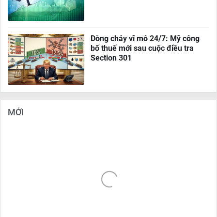
Dòng chảy vĩ mô 24/7: Mỹ công
bố thuế mới sau cuộc điều tra
Section 301
MỚI