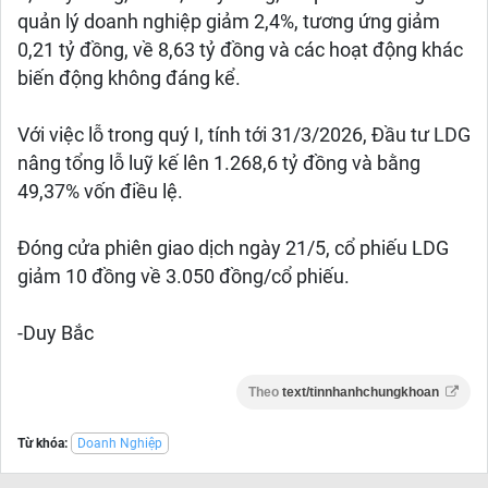
quản lý doanh nghiệp giảm 2,4%, tương ứng giảm
0,21 tỷ đồng, về 8,63 tỷ đồng và các hoạt động khác
biến động không đáng kể.
Với việc lỗ trong quý I, tính tới 31/3/2026, Đầu tư LDG
nâng tổng lỗ luỹ kế lên 1.268,6 tỷ đồng và bằng
49,37% vốn điều lệ.
Đóng cửa phiên giao dịch ngày 21/5, cổ phiếu LDG
giảm 10 đồng về 3.050 đồng/cổ phiếu.
-Duy Bắc
Theo
text/tinnhanhchungkhoan
Từ khóa:
Doanh Nghiệp