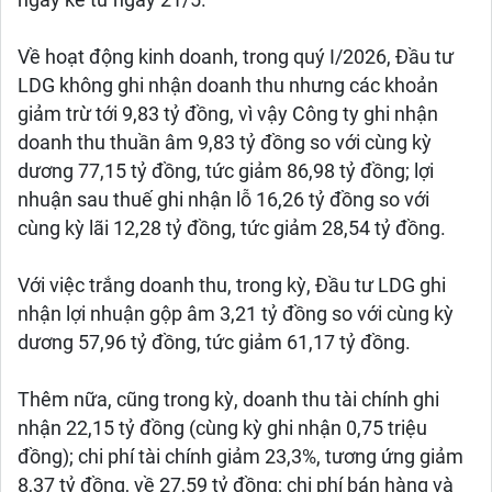
ngày kể từ ngày 21/5.
Về hoạt động kinh doanh, trong quý I/2026, Đầu tư
LDG không ghi nhận doanh thu nhưng các khoản
giảm trừ tới 9,83 tỷ đồng, vì vậy Công ty ghi nhận
doanh thu thuần âm 9,83 tỷ đồng so với cùng kỳ
dương 77,15 tỷ đồng, tức giảm 86,98 tỷ đồng; lợi
nhuận sau thuế ghi nhận lỗ 16,26 tỷ đồng so với
cùng kỳ lãi 12,28 tỷ đồng, tức giảm 28,54 tỷ đồng.
Với việc trắng doanh thu, trong kỳ, Đầu tư LDG ghi
nhận lợi nhuận gộp âm 3,21 tỷ đồng so với cùng kỳ
dương 57,96 tỷ đồng, tức giảm 61,17 tỷ đồng.
Thêm nữa, cũng trong kỳ, doanh thu tài chính ghi
nhận 22,15 tỷ đồng (cùng kỳ ghi nhận 0,75 triệu
đồng); chi phí tài chính giảm 23,3%, tương ứng giảm
8,37 tỷ đồng, về 27,59 tỷ đồng; chi phí bán hàng và