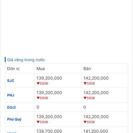
Giá vàng trong nước
Đơn vị
Mua
Bán
139,200,000
142,200,000
SJC
▼500K
▼500K
139,200,000
142,200,000
PNJ
▼500K
▼500K
0
0
DOJI
139,200,000
142,200,000
Phú Quý
▼500K
▼500K
139,700,000
141,200,000