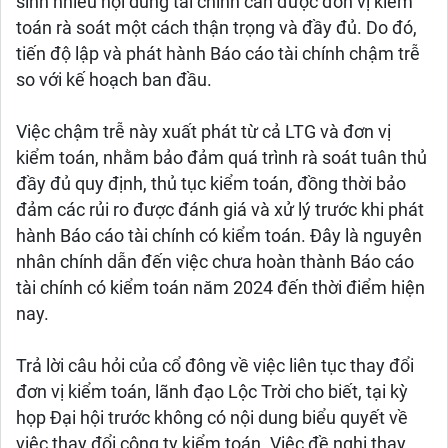
sinh nhiều nội dung tài chính cần được đơn vị kiểm
toán rà soát một cách thận trọng và đầy đủ. Do đó,
tiến độ lập và phát hành Báo cáo tài chính chậm trễ
so với kế hoạch ban đầu.
Việc chậm trễ này xuất phát từ cả LTG và đơn vị
kiểm toán, nhằm bảo đảm quá trình rà soát tuân thủ
đầy đủ quy định, thủ tục kiểm toán, đồng thời bảo
đảm các rủi ro được đánh giá và xử lý trước khi phát
hành Báo cáo tài chính có kiểm toán. Đây là nguyên
nhân chính dẫn đến việc chưa hoàn thành Báo cáo
tài chính có kiểm toán năm 2024 đến thời điểm hiện
nay.
Trả lời câu hỏi của cổ đông về việc liên tục thay đổi
đơn vị kiểm toán, lãnh đạo Lộc Trời cho biết, tại kỳ
họp Đại hội trước không có nội dung biểu quyết về
việc thay đổi công ty kiểm toán. Việc đề nghị thay