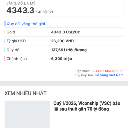
VÀNG/ĐÔ LA MỸ
4343.3
2.406(102)
Quy đổi vàng thế giới
Gold
4343.3 USD/Oz
Tỷ giá USD
26,200 VND
Quy đổi
137,691 triệu/lượng
Chênh lệch
6,309 triệu
Cập nhật:
02:44:02 09/08/2026
Giá Vàng Việt Nam
Tổng hợp bởi
XEM NHIỀU NHẤT
Quý I/2026, Viconship (VSC) báo
lãi sau thuế gần 70 tỷ đồng