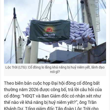
Lộc Trời (LTG): Cổ đông lo lắng khả năng bị huỷ niêm yết, lãnh đạo
nói gì?
Theo biên bản cuộc họp Đại hội đồng cổ đông bất
thường năm 2026 được công bố, trả lời câu hỏi của
cổ đông: “HĐQT và Ban Giám đốc có nhận xét như
thế nào về khả năng bị huỷ niêm yết?”, ông Trần
Khánh Dư, Tổng giám đốc Tập đoàn Lộc Trời cho