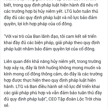
biết, trong quy định pháp luật hiện hành đã nêu rõ
các trường hợp bị hủy niêm yết. LTG luôn tuân thủ
đầy đủ các quy định pháp luật và nỗ lực bảo đảm
quyền, lợi ích hợp pháp của cổ đông.
"Với vai trò của Ban lãnh đạo, tôi cam kết sẽ triển
khai đầy đủ các biện pháp, giải pháp theo quy định
pháp luật nhằm bảo đảm quyền lợi của cổ đông.
Liên quan đến khả năng hủy niêm yết, trong trường
hợp xảy ra, đây là tình huống không mong muốn và
kính mong cổ đông thông cảm, do đây là các trường
hợp được thực hiện theo quy định pháp luật hiện
hành. LTG và Ban điều hành sẽ nỗ lực để triển khai
các giải pháp phù hợp và vẫn đảm bảo tuân thủ đầy
đủ quy định pháp luật”, CEO Tập đoàn Lộc Trời chia
sẻ.