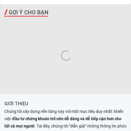
GỢI Ý CHO BẠN
GIỚI THIỆU
Chúng tôi xây dựng nền tảng này với một mục tiêu duy nhất: khiến
việc
đầu tư chứng khoán trở nên dễ dàng và dễ tiếp cận hơn cho
tất cả mọi người
. Tại đây, chúng tôi "diễn giải" những thông tin phức