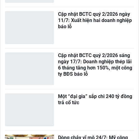
Cập nhật BCTC quý 2/2026 ngày
11/7: Xuất hiện hai doanh nghiệp
báo lỗ
Cập nhật BCTC quý 2/2026 sáng
ngày 17/7: Doanh nghiệp thép lãi
6 tháng tăng hơn 150%, một công
ty BĐS báo lỗ
Một “đại gia” sắp chi 240 tỷ đồng
trả cổ tức
Dòng chảy vĩ mô 24/7: Mỹ công