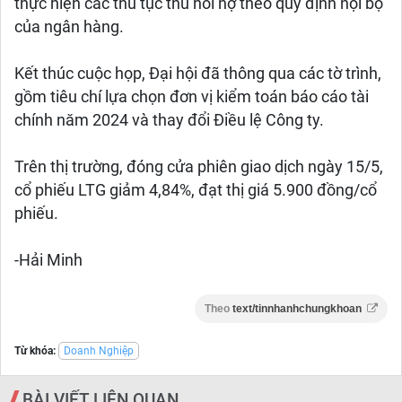
thực hiện các thủ tục thu hồi nợ theo quy định nội bộ
của ngân hàng.
Kết thúc cuộc họp, Đại hội đã thông qua các tờ trình,
gồm tiêu chí lựa chọn đơn vị kiểm toán báo cáo tài
chính năm 2024 và thay đổi Điều lệ Công ty.
Trên thị trường, đóng cửa phiên giao dịch ngày 15/5,
cổ phiếu LTG giảm 4,84%, đạt thị giá 5.900 đồng/cổ
phiếu.
-Hải Minh
Theo
text/tinnhanhchungkhoan
Từ khóa:
Doanh Nghiệp
BÀI VIẾT LIÊN QUAN