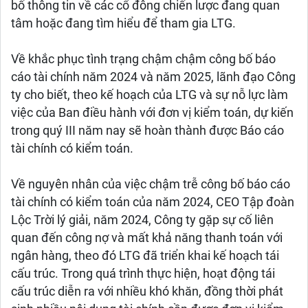
bố thông tin về các cổ đông chiến lược đang quan
tâm hoặc đang tìm hiểu để tham gia LTG.
Về khắc phục tình trạng chậm chậm công bố báo
cáo tài chính năm 2024 và năm 2025, lãnh đạo Công
ty cho biết, theo kế hoạch của LTG và sự nỗ lực làm
việc của Ban điều hành với đơn vị kiểm toán, dự kiến
trong quý III năm nay sẽ hoàn thành được Báo cáo
tài chính có kiểm toán.
Về nguyên nhân của việc chậm trễ công bố báo cáo
tài chính có kiểm toán của năm 2024, CEO Tập đoàn
Lộc Trời lý giải, năm 2024, Công ty gặp sự cố liên
quan đến công nợ và mất khả năng thanh toán với
ngân hàng, theo đó LTG đã triển khai kế hoạch tái
cấu trúc. Trong quá trình thực hiện, hoạt động tái
cấu trúc diễn ra với nhiều khó khăn, đồng thời phát