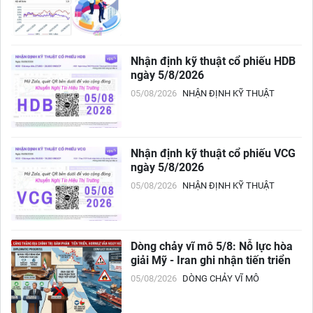
Nhận định kỹ thuật cổ phiếu HDB
ngày 5/8/2026
05/08/2026
NHẬN ĐỊNH KỸ THUẬT
Nhận định kỹ thuật cổ phiếu VCG
ngày 5/8/2026
05/08/2026
NHẬN ĐỊNH KỸ THUẬT
Dòng chảy vĩ mô 5/8: Nỗ lực hòa
giải Mỹ - Iran ghi nhận tiến triển
05/08/2026
DÒNG CHẢY VĨ MÔ