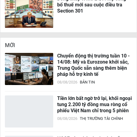
bố thuế mới sau cuộc điều tra
Section 301
MỚI
Chuyển động thị trường tuần 10 -
14/08: Mỹ và Eurozone khởi sắc,
Trung Quốc sẵn sàng thêm biện
pháp hỗ trợ kinh tế
08/08/2026
BẢN TIN
Tiền lớn bất ngờ trở lại, khối ngoại
tung 2.200 tỷ đồng mua ròng cổ
phiếu Việt Nam chỉ trong 5 phiên
08/08/2026
THỊ TRƯỜNG TÀI CHÍNH