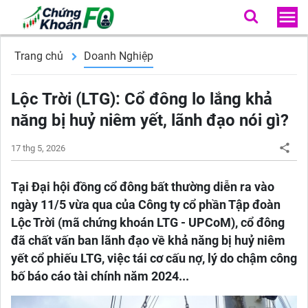
Trang chủ
Doanh Nghiệp
Lộc Trời (LTG): Cổ đông lo lắng khả
năng bị huỷ niêm yết, lãnh đạo nói gì?
17 thg 5, 2026
Tại Đại hội đồng cổ đông bất thường diễn ra vào
ngày 11/5 vừa qua của Công ty cổ phần Tập đoàn
Lộc Trời (mã chứng khoán LTG - UPCoM), cổ đông
đã chất vấn ban lãnh đạo về khả năng bị huỷ niêm
yết cổ phiếu LTG, việc tái cơ cấu nợ, lý do chậm công
bố báo cáo tài chính năm 2024...