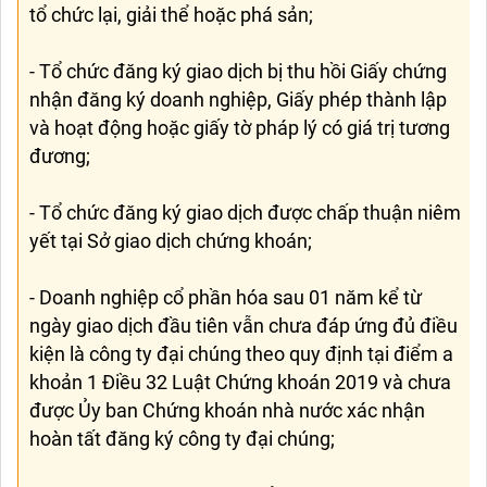
tổ chức lại, giải thể hoặc phá sản;
- Tổ chức đăng ký giao dịch bị thu hồi Giấy chứng
nhận đăng ký doanh nghiệp, Giấy phép thành lập
và hoạt động hoặc giấy tờ pháp lý có giá trị tương
đương;
- Tổ chức đăng ký giao dịch được chấp thuận niêm
yết tại Sở giao dịch chứng khoán;
- Doanh nghiệp cổ phần hóa sau 01 năm kể từ
ngày giao dịch đầu tiên vẫn chưa đáp ứng đủ điều
kiện là công ty đại chúng theo quy định tại điểm a
khoản 1 Điều 32 Luật Chứng khoán 2019 và chưa
được Ủy ban Chứng khoán nhà nước xác nhận
hoàn tất đăng ký công ty đại chúng;