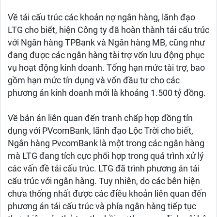
Về tái cấu trúc các khoản nợ ngân hàng, lãnh đạo
LTG cho biết, hiện Công ty đã hoàn thành tái cấu trúc
với Ngân hàng TPBank và Ngân hàng MB, cũng như
đang được các ngân hàng tài trợ vốn lưu động phục
vụ hoạt động kinh doanh. Tổng hạn mức tài trợ, bao
gồm hạn mức tín dụng và vốn đầu tư cho các
phương án kinh doanh mới là khoảng 1.500 tỷ đồng.
Về bản án liên quan đến tranh chấp hợp đồng tín
dụng với PVcomBank, lãnh đạo Lộc Trời cho biết,
Ngân hàng PvcomBank là một trong các ngân hàng
mà LTG đang tích cực phối hợp trong quá trình xử lý
các vấn đề tái cấu trúc. LTG đã trình phương án tái
cấu trúc với ngân hàng. Tuy nhiên, do các bên hiện
chưa thống nhất được các điều khoản liên quan đến
phương án tái cấu trúc và phía ngân hàng tiếp tục