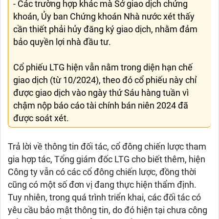
- Các trường hợp khác mà Sở giao dịch chứng
khoán, Ủy ban Chứng khoán Nhà nước xét thấy
cần thiết phải hủy đăng ký giao dịch, nhằm đảm
bảo quyền lợi nhà đầu tư.
Cổ phiếu LTG hiện vẫn nằm trong diện hạn chế
giao dịch (từ 10/2024), theo đó cổ phiếu này chỉ
được giao dịch vào ngày thứ Sáu hàng tuần vì
chậm nộp báo cáo tài chính bán niên 2024 đã
được soát xét.
Trả lời về thông tin đối tác, cổ đông chiến lược tham
gia hợp tác, Tổng giám đốc LTG cho biết thêm, hiện
Công ty vẫn có các cổ đông chiến lược, đồng thời
cũng có một số đơn vị đang thực hiện thẩm định.
Tuy nhiên, trong quá trình triển khai, các đối tác có
yêu cầu bảo mật thông tin, do đó hiện tại chưa công