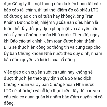
đạo Công ty thì một tháng nữa dự kiến hoàn tất các
báo cáo tài chính, thì tại thời điểm đó cổ phiếu LTG
có được giao dịch cả tuần hay không?, ông Trần
Khánh Dư cho biết, nhiệm vụ của Ban điều hành là
tuân thủ đầy đủ quy định pháp luật và các yêu cầu
của Ủy ban Chứng khoán Nhà nước. Theo đó, ngay
khi Báo cáo tài chính kiểm toán được hoàn thành,
LTG sẽ thực hiện công bố thông tin và cung cấp cho
Ủy ban Chứng khoán Nhà nước theo quy định, nhằm
bảo đảm quyền và lợi ích của cổ đông.
Việc giao dịch xuyên suốt cả tuần hay không sẽ
được thực hiện theo quy định của Sở Giao dịch
Chứng khoán và Ủy ban Chứng khoán Nhà nước.
LTG sẽ phối hợp và nỗ lực thực hiện đầy đủ các yêu
cầu của cơ quan quản lý nhằm bảo đảm quyền lợi cổ
đông.