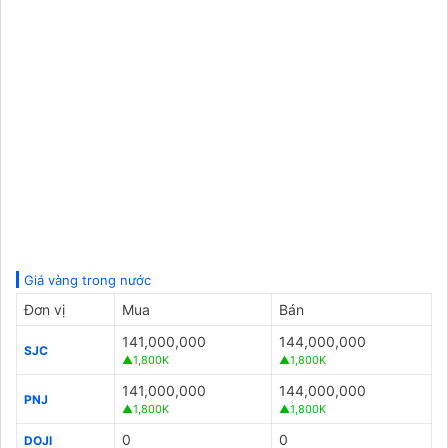
Giá vàng trong nước
Đơn vị
Mua
Bán
141,000,000
144,000,000
SJC
▲1,800K
▲1,800K
141,000,000
144,000,000
PNJ
▲1,800K
▲1,800K
0
0
DOJI