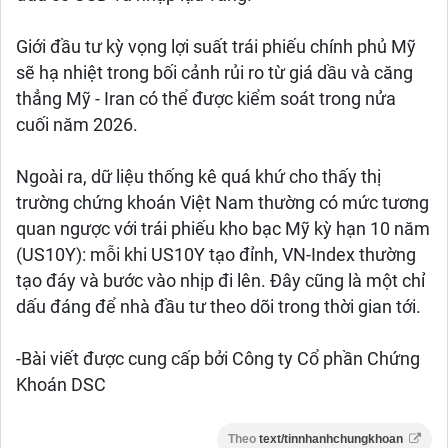
Giới đầu tư kỳ vọng lợi suất trái phiếu chính phủ Mỹ
sẽ hạ nhiệt trong bối cảnh rủi ro từ giá dầu và căng
thẳng Mỹ - Iran có thể được kiểm soát trong nửa
cuối năm 2026.
Ngoài ra, dữ liệu thống kê quá khứ cho thấy thị
trường chứng khoán Việt Nam thường có mức tương
quan ngược với trái phiếu kho bạc Mỹ kỳ hạn 10 năm
(US10Y): mỗi khi US10Y tạo đỉnh, VN-Index thường
tạo đáy và bước vào nhịp đi lên. Đây cũng là một chỉ
dấu đáng để nhà đầu tư theo dõi trong thời gian tới.
-Bài viết được cung cấp bởi Công ty Cổ phần Chứng
Khoán DSC
Theo
text/tinnhanhchungkhoan