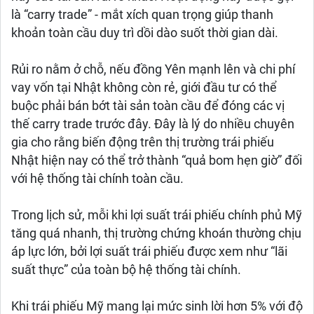
là “carry trade” - mắt xích quan trọng giúp thanh
khoản toàn cầu duy trì dồi dào suốt thời gian dài.
Rủi ro nằm ở chỗ, nếu đồng Yên mạnh lên và chi phí
vay vốn tại Nhật không còn rẻ, giới đầu tư có thể
buộc phải bán bớt tài sản toàn cầu để đóng các vị
thế carry trade trước đây. Đây là lý do nhiều chuyên
gia cho rằng biến động trên thị trường trái phiếu
Nhật hiện nay có thể trở thành “quả bom hẹn giờ” đối
với hệ thống tài chính toàn cầu.
Trong lịch sử, mỗi khi lợi suất trái phiếu chính phủ Mỹ
tăng quá nhanh, thị trường chứng khoán thường chịu
áp lực lớn, bởi lợi suất trái phiếu được xem như “lãi
suất thực” của toàn bộ hệ thống tài chính.
Khi trái phiếu Mỹ mang lại mức sinh lời hơn 5% với độ