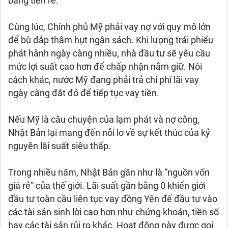
bằng tiền rẻ.
Cùng lúc, Chính phủ Mỹ phải vay nợ với quy mô lớn
để bù đắp thâm hụt ngân sách. Khi lượng trái phiếu
phát hành ngày càng nhiều, nhà đầu tư sẽ yêu cầu
mức lợi suất cao hơn để chấp nhận nắm giữ. Nói
cách khác, nước Mỹ đang phải trả chi phí lãi vay
ngày càng đắt đỏ để tiếp tục vay tiền.
Nếu Mỹ là câu chuyện của lạm phát và nợ công,
Nhật Bản lại mang đến nỗi lo về sự kết thúc của kỷ
nguyên lãi suất siêu thấp.
Trong nhiều năm, Nhật Bản gần như là “nguồn vốn
giá rẻ” của thế giới. Lãi suất gần bằng 0 khiến giới
đầu tư toàn cầu liên tục vay đồng Yên để đầu tư vào
các tài sản sinh lời cao hơn như chứng khoán, tiền số
hay các tài sản rủi ro khác. Hoạt động này được gọi