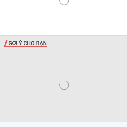
GỢI Ý CHO BẠN