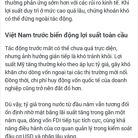
thường phản ứng sớm hơn với các rủi ro kinh tế. Khi
lợi suất duy trì ở mức cao quá lâu, chứng khoán khó
có thể đứng ngoài tác động.
Việt Nam trước biến động lợi suất toàn cầu
Tác động trước mắt có thể chưa quá trực diện,
nhưng ảnh hưởng gián tiếp là khó tránh khỏi. Lợi
suất Mỹ tăng thường kéo theo áp lực tỷ giá, gây khó
khăn cho dòng vốn ngoại tại các thị trường mới nổi.
Đồng thời, chi phí huy động vốn quốc tế của doanh
nghiệp cũng trở nên đắt đỏ hơn.
Dù vậy, tỷ giá trong nước từ đầu năm vẫn tương đối
ổn định nhờ mặt bằng lãi suất tăng trong gần một
năm qua, dòng vốn FDI tiếp tục tích cực, cùng khả
năng điều hành của cơ quan quản lý trong kiểm soát
đầu cơ USD và nhập lậu vàng.