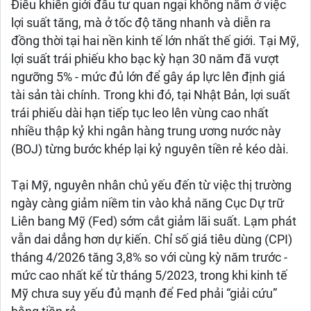
Điều khiến giới đầu tư quan ngại không nằm ở việc
lợi suất tăng, mà ở tốc độ tăng nhanh và diễn ra
đồng thời tại hai nền kinh tế lớn nhất thế giới. Tại Mỹ,
lợi suất trái phiếu kho bạc kỳ hạn 30 năm đã vượt
ngưỡng 5% - mức đủ lớn để gây áp lực lên định giá
tài sản tài chính. Trong khi đó, tại Nhật Bản, lợi suất
trái phiếu dài hạn tiếp tục leo lên vùng cao nhất
nhiều thập kỷ khi ngân hàng trung ương nước này
(BOJ) từng bước khép lại kỷ nguyên tiền rẻ kéo dài.
Tại Mỹ, nguyên nhân chủ yếu đến từ việc thị trường
ngày càng giảm niềm tin vào khả năng Cục Dự trữ
Liên bang Mỹ (Fed) sớm cắt giảm lãi suất. Lạm phát
vẫn dai dẳng hơn dự kiến. Chỉ số giá tiêu dùng (CPI)
tháng 4/2026 tăng 3,8% so với cùng kỳ năm trước -
mức cao nhất kể từ tháng 5/2023, trong khi kinh tế
Mỹ chưa suy yếu đủ mạnh để Fed phải “giải cứu”