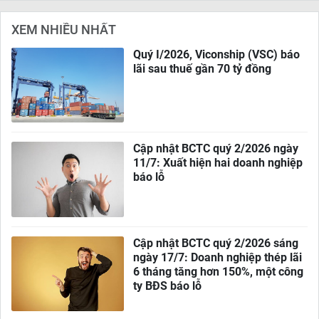
XEM NHIỀU NHẤT
Quý I/2026, Viconship (VSC) báo
lãi sau thuế gần 70 tỷ đồng
Cập nhật BCTC quý 2/2026 ngày
11/7: Xuất hiện hai doanh nghiệp
báo lỗ
Cập nhật BCTC quý 2/2026 sáng
ngày 17/7: Doanh nghiệp thép lãi
6 tháng tăng hơn 150%, một công
ty BĐS báo lỗ