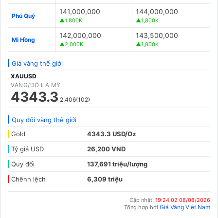
141,000,000
144,000,000
Phú Quý
▲1,800K
▲1,800K
142,000,000
143,500,000
Mi Hồng
▲2,000K
▲1,800K
Giá vàng thế giới
XAUUSD
VÀNG/ĐÔ LA MỸ
4343.3
2.406(102)
Quy đổi vàng thế giới
Gold
4343.3 USD/Oz
Tỷ giá USD
26,200 VND
Quy đổi
137,691 triệu/lượng
Chênh lệch
6,309 triệu
Cập nhật:
19:24:02 08/08/2026
Giá Vàng Việt Nam
Tổng hợp bởi