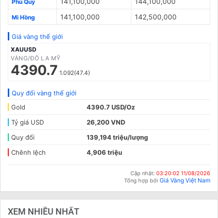
141,100,000
144,100,000
Phú Quý
141,100,000
142,500,000
Mi Hồng
Giá vàng thế giới
XAUUSD
VÀNG/ĐÔ LA MỸ
4390.7
1.092(47.4)
Quy đổi vàng thế giới
Gold
4390.7 USD/Oz
Tỷ giá USD
26,200 VND
Quy đổi
139,194 triệu/lượng
Chênh lệch
4,906 triệu
Cập nhật:
03:20:02 11/08/2026
Giá Vàng Việt Nam
Tổng hợp bởi
XEM NHIỀU NHẤT