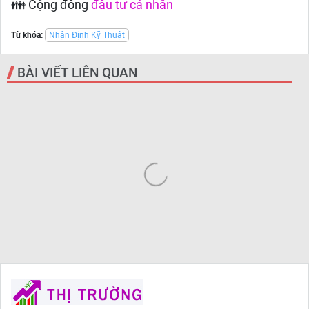
👪 Cộng đồng
đầu tư cá nhân
Từ khóa:
Nhận Định Kỹ Thuật
BÀI VIẾT LIÊN QUAN