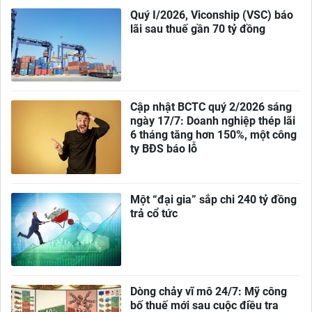
Quý I/2026, Viconship (VSC) báo
lãi sau thuế gần 70 tỷ đồng
Cập nhật BCTC quý 2/2026 sáng
ngày 17/7: Doanh nghiệp thép lãi
6 tháng tăng hơn 150%, một công
ty BĐS báo lỗ
Một “đại gia” sắp chi 240 tỷ đồng
trả cổ tức
Dòng chảy vĩ mô 24/7: Mỹ công
bố thuế mới sau cuộc điều tra