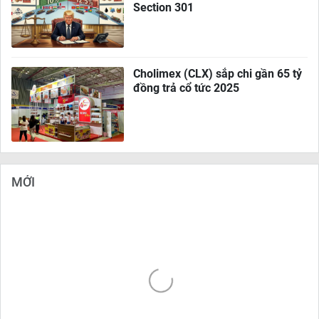
Section 301
Cholimex (CLX) sắp chi gần 65 tỷ
đồng trả cổ tức 2025
MỚI