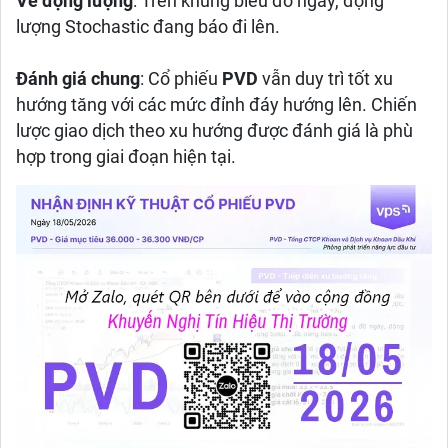
Về động lượng
: Trên khung biểu đồ ngày, động
lượng Stochastic đang báo đi lên.
Đánh giá chung
: Cổ phiếu
PVD
vẫn duy trì tốt xu
hướng tăng với các mức đỉnh đáy hướng lên. Chiến
lược giao dịch theo xu hướng được đánh giá là phù
hợp trong giai đoạn hiện tại.