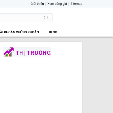
Giới thiệu
Xem bảng giá
Sitemap
TÀI KHOẢN CHỨNG KHOÁN
BLOG