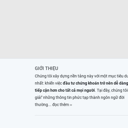
GIỚI THIỆU
Chúng tôi xây dựng nền tảng này với một mục tiêu d
nhất: khiến việc
đầu tư chứng khoán trở nên dễ dàng
tiếp cận hơn cho tất cả mọi người
. Tại đây, chúng tôi
giải" những thông tin phức tạp thành ngôn ngữ đời
thường
... đọc thêm ››