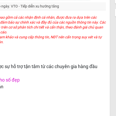
o ngày.
VTO - Tiếp diễn xu hướng tăng
 bao gồm cả các nhận định cá nhân, được đưa ra dựa trên các
g đảm bảo sự chính xác và đầy đủ của các nguồn thông tin này. Các
rên cơ sở phân tích chi tiết và cẩn thận, theo đánh giá chủ quan
o cáo.
ham khảo và cung cấp thông tin, NĐT nên cẩn trọng suy xét và tự
ân.
c sự hỗ trợ tận tâm từ các chuyên gia hàng đầu
ho số đẹp
án