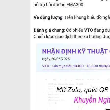
hỗ trợ bởi đường EMA200.
Về động lượng
: Trên khung biểu đồ ngà
Đánh giá chung
: Cổ phiếu
VTO
đang duy
Chiến lược giao dịch theo xu hướng được