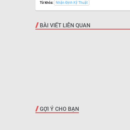
Từ khóa:
Nhận Định Kỹ Thuật
BÀI VIẾT LIÊN QUAN
GỢI Ý CHO BẠN