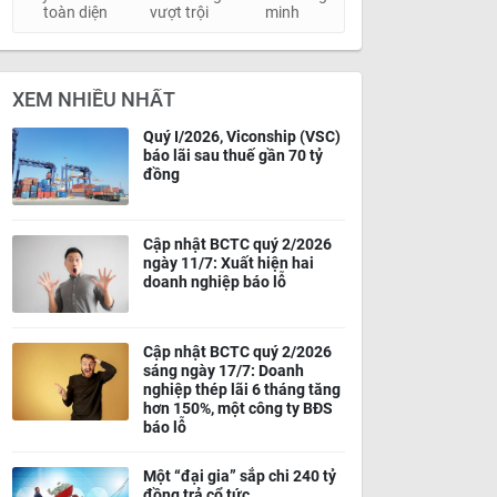
toàn diện
vượt trội
minh
XEM NHIỀU NHẤT
Quý I/2026, Viconship (VSC)
báo lãi sau thuế gần 70 tỷ
đồng
Cập nhật BCTC quý 2/2026
ngày 11/7: Xuất hiện hai
doanh nghiệp báo lỗ
Cập nhật BCTC quý 2/2026
sáng ngày 17/7: Doanh
nghiệp thép lãi 6 tháng tăng
hơn 150%, một công ty BĐS
báo lỗ
Một “đại gia” sắp chi 240 tỷ
đồng trả cổ tức