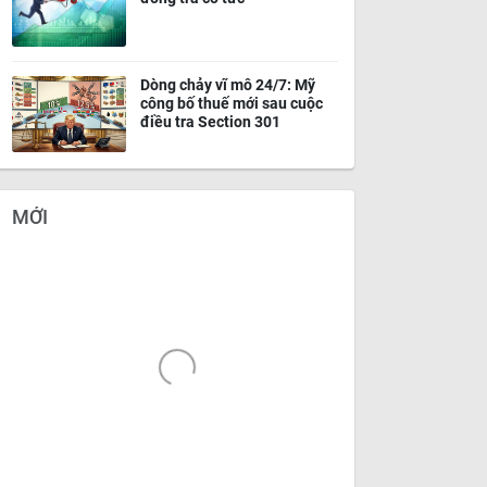
Dòng chảy vĩ mô 24/7: Mỹ
công bố thuế mới sau cuộc
điều tra Section 301
MỚI