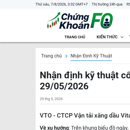
Thứ sáu, 7/8/2026, 3:32 GMT+7
Thị trường 24h qua
R
KIẾN THỨC
TRANG CHỦ
Trang chủ
Nhận Định Kỹ Thuật
Nhận định kỹ thuật c
29/05/2026
29 thg 5, 2026
VTO - CTCP Vận tải xăng dầu Vit
Về xu hướng
: Trên khung biểu đồ ngày,