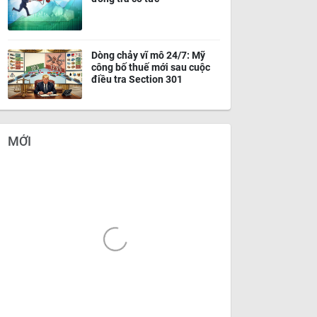
Dòng chảy vĩ mô 24/7: Mỹ
công bố thuế mới sau cuộc
điều tra Section 301
MỚI