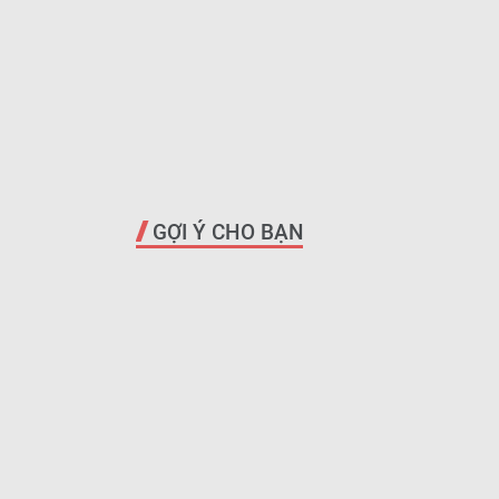
GỢI Ý CHO BẠN