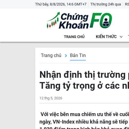
Thứ bảy, 8/8/2026, 14:6 GMT+7
Thị trường 24h qua
R
KIẾN THỨC
TRANG CHỦ
Trang chủ
Bản Tin
Nhận định thị trường 
Tăng tỷ trọng ở các n
12 thg 5, 2026
Với việc bên mua chiếm ưu thế về cuối
ngày, VN-Index nhiều khả năng sẽ tiếp