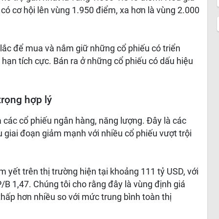
ó cơ hội lên vùng 1.950 điểm, xa hơn là vùng 2.000
 lắc để mua và nắm giữ những cổ phiếu có triển
 hạn tích cực. Bán ra ở những cổ phiếu có dấu hiệu
trọng hợp lý
 các cổ phiếu ngân hàng, năng lượng. Đây là các
u giai đoạn giảm mạnh với nhiều cổ phiếu vượt trội
 yết trên thị trường hiện tại khoảng 111 tỷ USD, với
P/B 1,47. Chúng tôi cho rằng đây là vùng định giá
hấp hơn nhiều so với mức trung bình toàn thị