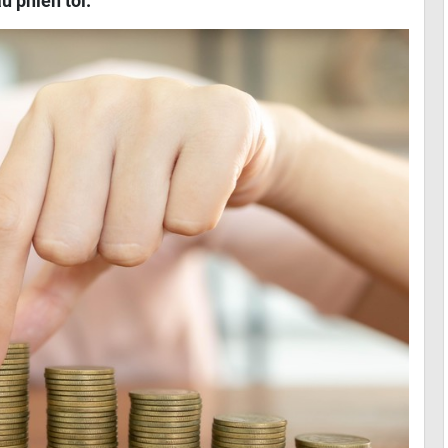
u phiên tới.