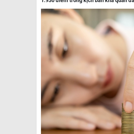
1.930 điểm trong kịch bản khả quan đầ