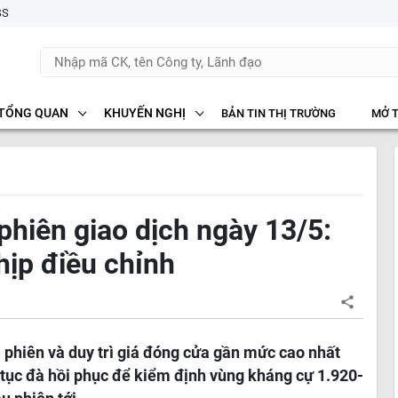
SS
TỔNG QUAN
KHUYẾN NGHỊ
BẢN TIN THỊ TRƯỜNG
MỞ 
phiên giao dịch ngày 13/5:
hịp điều chỉnh
 phiên và duy trì giá đóng cửa gần mức cao nhất
 tục đà hồi phục để kiểm định vùng kháng cự 1.920-