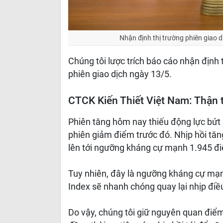
Nhận định thị trường phiên giao d
Chúng tôi lược trích báo cáo nhận định
phiên giao dịch ngày 13/5.
CTCK Kiến Thiết Việt Nam: Thận 
Phiên tăng hôm nay thiếu động lực bứt 
phiên giảm điểm trước đó. Nhịp hồi tăn
lên tới ngưỡng kháng cự mạnh 1.945 điể
Tuy nhiên, đây là ngưỡng kháng cự mạn
Index sẽ nhanh chóng quay lại nhịp điề
Do vậy, chúng tôi giữ nguyên quan điểm