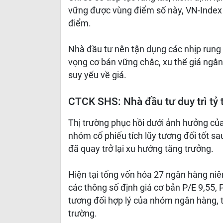
vững được vùng điểm số này, VN-Index c
điểm.
Nhà đầu tư nên tận dụng các nhịp rung
vọng cơ bản vững chắc, xu thế giá ngắn
suy yếu về giá.
CTCK SHS: Nhà đầu tư duy trì tỷ 
Thị trường phục hồi dưới ảnh hưởng của
nhóm cổ phiếu tích lũy tương đối tốt sa
đã quay trở lại xu hướng tăng trưởng.
Hiện tại tổng vốn hóa 27 ngân hàng niêm
các thông số định giá cơ bản P/E 9,55, 
tương đối hợp lý của nhóm ngân hàng, t
trường.