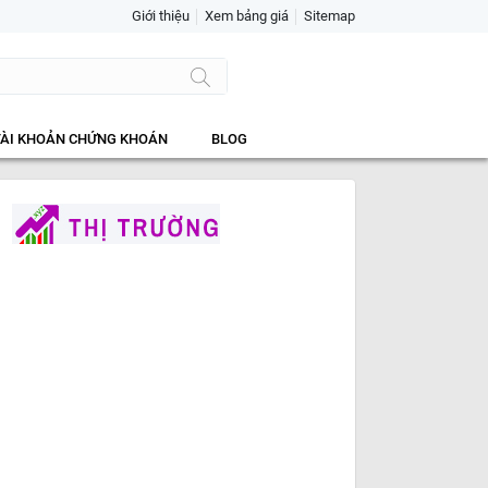
Giới thiệu
Xem bảng giá
Sitemap
TÀI KHOẢN CHỨNG KHOÁN
BLOG