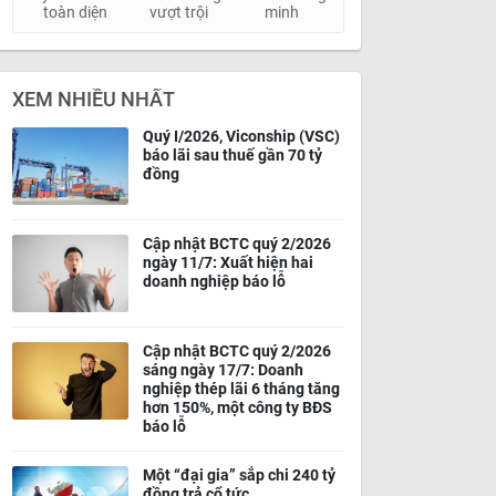
toàn diện
vượt trội
minh
XEM NHIỀU NHẤT
Quý I/2026, Viconship (VSC)
báo lãi sau thuế gần 70 tỷ
đồng
Cập nhật BCTC quý 2/2026
ngày 11/7: Xuất hiện hai
doanh nghiệp báo lỗ
Cập nhật BCTC quý 2/2026
sáng ngày 17/7: Doanh
nghiệp thép lãi 6 tháng tăng
hơn 150%, một công ty BĐS
báo lỗ
Một “đại gia” sắp chi 240 tỷ
đồng trả cổ tức