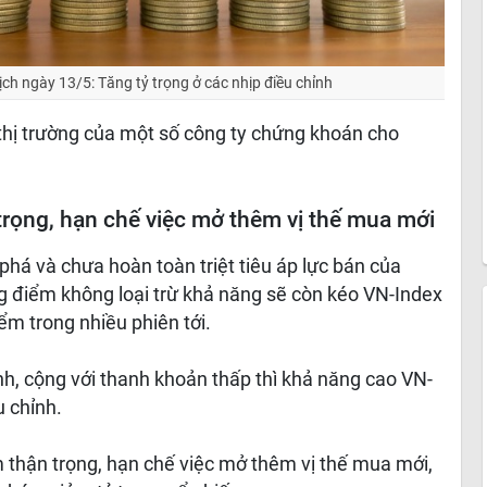
ịch ngày 13/5: Tăng tỷ trọng ở các nhịp điều chỉnh
 thị trường của một số công ty chứng khoán cho
trọng, hạn chế việc mở thêm vị thế mua mới
phá và chưa hoàn toàn triệt tiêu áp lực bán của
g điểm không loại trừ khả năng sẽ còn kéo VN-Index
m trong nhiều phiên tới.
h, cộng với thanh khoản thấp thì khả năng cao VN-
u chỉnh.
 thận trọng, hạn chế việc mở thêm vị thế mua mới,