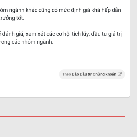
óm ngành khác cũng có mức định giá khá hấp dẫn
trưởng tốt.
 đánh giá, xem xét các cơ hội tích lũy, đầu tư giá trị
 trong các nhóm ngành.
Theo
Báo Đầu tư Chứng khoán