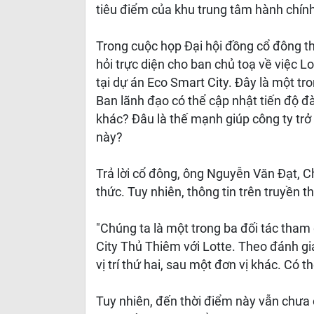
tiêu điểm của khu trung tâm hành chính
Trong cuộc họp Đại hội đồng cổ đông t
hỏi trực diện cho ban chủ toạ về việc 
tại dự án Eco Smart City. Đây là một tr
Ban lãnh đạo có thể cập nhật tiến độ đ
khác? Đâu là thế mạnh giúp công ty trở
này?
Trả lời cổ đông, ông Nguyễn Văn Đạt, Ch
thức. Tuy nhiên, thông tin trên truyền 
"Chúng ta là một trong ba đối tác tha
City Thủ Thiêm với Lotte. Theo đánh giá
vị trí thứ hai, sau một đơn vị khác. Có 
Tuy nhiên, đến thời điểm này vẫn chưa 