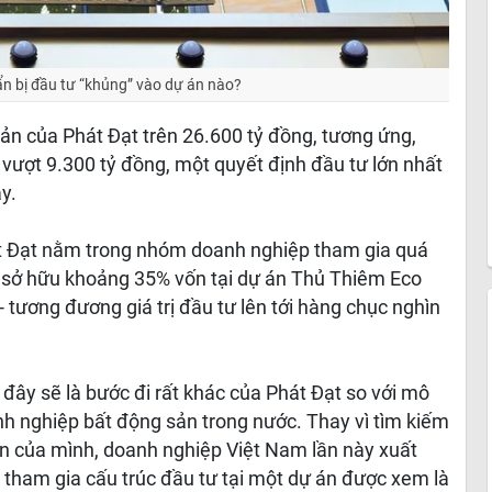
n bị đầu tư “khủng” vào dự án nào?
 sản của Phát Đạt trên 26.600 tỷ đồng, tương ứng,
 vượt 9.300 tỷ đồng, một quyết định đầu tư lớn nhất
y.
hát Đạt nằm trong nhóm doanh nghiệp tham gia quá
ể sở hữu khoảng 35% vốn tại dự án Thủ Thiêm Eco
 tương đương giá trị đầu tư lên tới hàng chục nghìn
, đây sẽ là bước đi rất khác của Phát Đạt so với mô
h nghiệp bất động sản trong nước. Thay vì tìm kiếm
án của mình, doanh nghiệp Việt Nam lần này xuất
ếp tham gia cấu trúc đầu tư tại một dự án được xem là