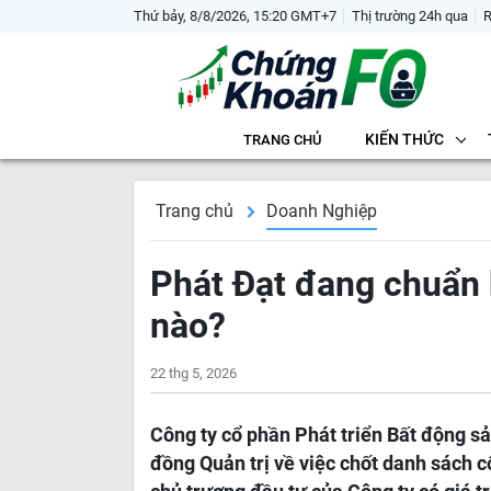
Thứ bảy, 8/8/2026, 15:20 GMT+7
Thị trường 24h qua
KIẾN THỨC
TRANG CHỦ
Trang chủ
Doanh Nghiệp
Phát Đạt đang chuẩn 
nào?
22 thg 5, 2026
Công ty cổ phần Phát triển Bất động s
đồng Quản trị về việc chốt danh sách 