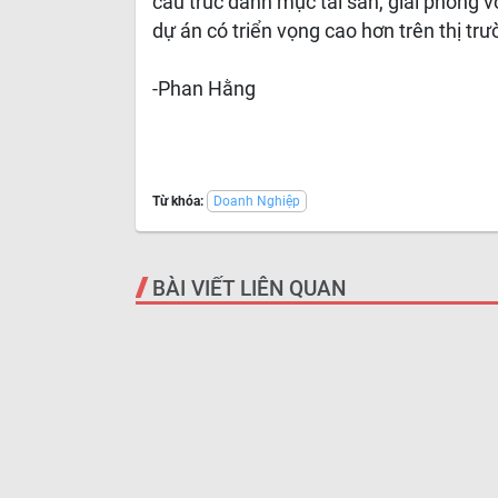
cấu trúc danh mục tài sản, giải phóng v
dự án có triển vọng cao hơn trên thị t
-Phan Hằng
Từ khóa:
Doanh Nghiệp
BÀI VIẾT LIÊN QUAN