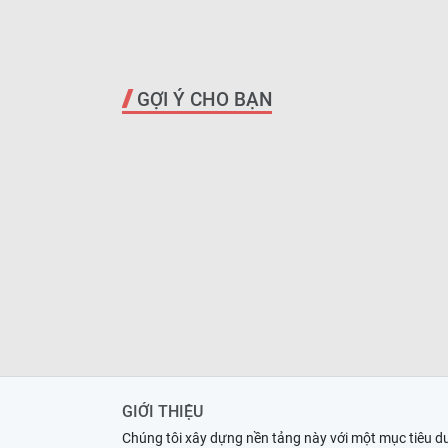
GỢI Ý CHO BẠN
GIỚI THIỆU
Chúng tôi xây dựng nền tảng này với một mục tiêu d