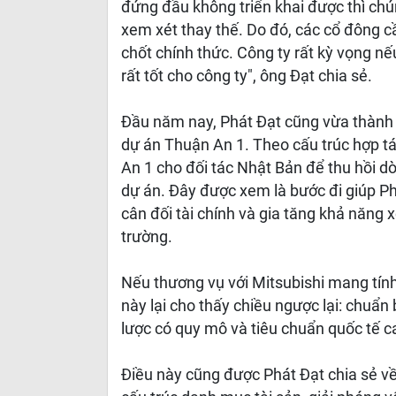
đứng đầu không triển khai được thì chú
xem xét thay thế. Do đó, các cổ đông c
chốt chính thức. Công ty rất kỳ vọng nế
rất tốt cho công ty", ông Đạt chia sẻ.
Đầu năm nay, Phát Đạt cũng vừa thành c
dự án Thuận An 1. Theo cấu trúc hợp t
An 1 cho đối tác Nhật Bản để thu hồi dòn
dự án. Đây được xem là bước đi giúp Ph
cân đối tài chính và gia tăng khả năng
trường.
Nếu thương vụ với Mitsubishi mang tính “
này lại cho thấy chiều ngược lại: chuẩn
lược có quy mô và tiêu chuẩn quốc tế c
Điều này cũng được Phát Đạt chia sẻ về