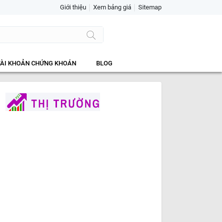
Giới thiệu
Xem bảng giá
Sitemap
TÀI KHOẢN CHỨNG KHOÁN
BLOG