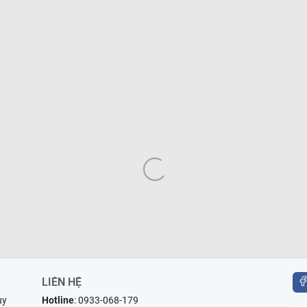
LIÊN HỆ
uy
Hotline
:
0933-068-179