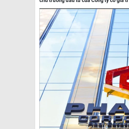
chủ trương đầu tư của Công ty có giá t