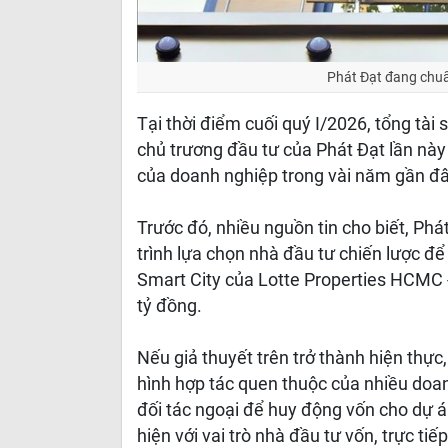
Phát Đạt đang chuẩ
Tại thời điểm cuối quý I/2026, tổng tài
chủ trương đầu tư của Phát Đạt lần này
của doanh nghiệp trong vài năm gần đâ
Trước đó, nhiều nguồn tin cho biết, P
trình lựa chọn nhà đầu tư chiến lược đ
Smart City của Lotte Properties HCMC -
tỷ đồng.
Nếu giả thuyết trên trở thành hiện thực
hình hợp tác quen thuộc của nhiều doan
đối tác ngoại để huy động vốn cho dự 
hiện với vai trò nhà đầu tư vốn, trực ti