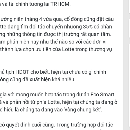
 và tài chính tương lai TP.HCM.
hường niên tháng 4 vừa qua, cổ đông cũng đặt câu
Lotte đang tìm đối tác chuyển nhượng 35% cổ phần
ong những thông tin được thị trường rất quan tâm.
àm phán hiện nay như thế nào so với các đơn vị
 thành lựa chọn ưu tiên của Lotte trong thương vụ
ủ tịch HĐQT cho biết, hiện tại chưa có gì chính
thông cũng đã xuất hiện khá nhiều.
m gia với mong muốn hợp tác trong dự án Eco Smart
 và phản hồi từ phía Lotte, hiện tại chúng ta đang ở
thể hiểu là chúng ta đang vào 'vòng chung kết'.
có quyết định cuối cùng. Trong trường hợp đối tác