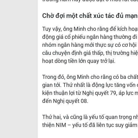
Chờ đợi một chất xúc tác đủ mạ
Tuy vậy, ông Minh cho rằng để kích hoạ
động giá cổ phiếu ngân hàng thường đi ng
nhóm ngân hàng mới thực sự có cơ hội hì
câu chuyện định giá thấp, thị trường h
hoạt dòng tiền lớn quay trở lại.
Trong đó, ông Minh cho rằng có ba chất
gian tới. Thứ nhất là động lực tăng v
kiện thuận lợi từ Nghị quyết 79, áp lực
đến Nghị quyết 08.
Thứ hai, và cũng là yếu tố quan trọng nh
thiện NIM – yếu tố đã liên tục suy giả