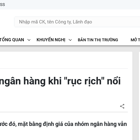
SS
TỔNG QUAN
KHUYẾN NGHỊ
BẢN TIN THỊ TRƯỜNG
MỞ 
ngân hàng khi "rục rịch" nổi
trước đó, mặt bằng định giá của nhóm ngân hàng vẫn