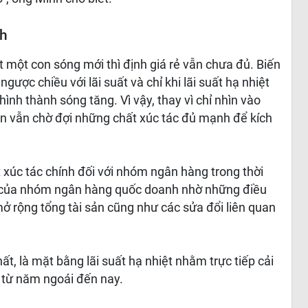
nh
t một con sóng mới thì định giá rẻ vẫn chưa đủ. Biến
ược chiều với lãi suất và chỉ khi lãi suất hạ nhiệt
nh thành sóng tăng. Vì vậy, thay vì chỉ nhìn vào
iện vẫn chờ đợi những chất xúc tác đủ mạnh để kích
 xúc tác chính đối với nhóm ngân hàng trong thời
ốn của nhóm ngân hàng quốc doanh nhờ những điều
 mở rộng tổng tài sản cũng như các sửa đổi liên quan
ất, là mặt bằng lãi suất hạ nhiệt nhằm trực tiếp cải
m từ năm ngoái đến nay.