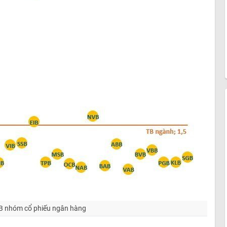
/B nhóm cổ phiếu ngân hàng