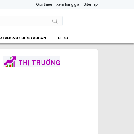
Giới thiệu
Xem bảng giá
Sitemap
TÀI KHOẢN CHỨNG KHOÁN
BLOG