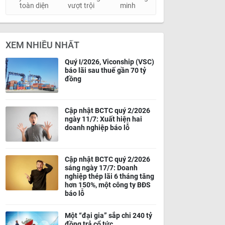
toàn diện
vượt trội
minh
XEM NHIỀU NHẤT
Quý I/2026, Viconship (VSC)
báo lãi sau thuế gần 70 tỷ
đồng
Cập nhật BCTC quý 2/2026
ngày 11/7: Xuất hiện hai
doanh nghiệp báo lỗ
Cập nhật BCTC quý 2/2026
sáng ngày 17/7: Doanh
nghiệp thép lãi 6 tháng tăng
hơn 150%, một công ty BĐS
báo lỗ
Một “đại gia” sắp chi 240 tỷ
đồng trả cổ tức