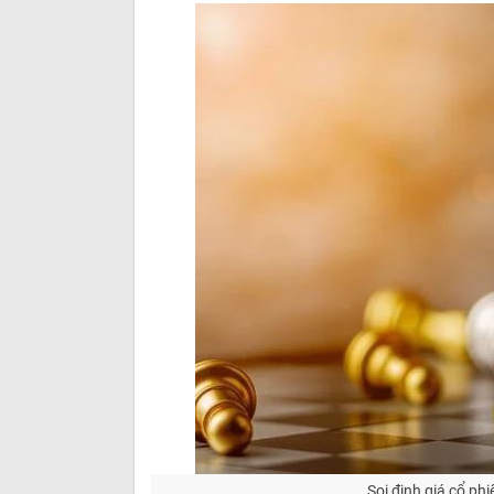
Soi định giá cổ phi