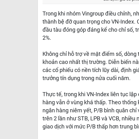
Trong khi nhóm Vingroup điều chỉnh, n
thành bệ đỡ quan trọng cho VN-Index. 
đầu tàu đóng góp đáng kể cho chỉ số, 
2%.
Không chỉ hỗ trợ về mặt điểm số, dòng
khoản cao nhất thị trường. Diễn biến nà
các cổ phiếu có nền tích lũy dài, định 
trưởng tín dụng trong nửa cuối năm.
Thực tế, trong khi VN-Index liên tục lậ
hàng vẫn ở vùng khá thấp. Theo thống k
ngân hàng niêm yết, P/B bình quân chỉ 
trên 2 lần như STB, LPB và VCB, nhiề
giao dịch với mức P/B thấp hơn trung bì