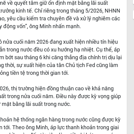
 về quyết tâm giữ ổn định mặt bằng lãi suất
trưởng kinh tế. Chỉ riêng trong tháng 5/2026, NHNN
đạo, yêu cầu kiểm tra chuyên đề và xử lý nghiêm các
uy động vốn”, ông Minh nhấn mạnh.
ô nửa cuối năm 2026 đang xuất hiện nhiều tín hiệu
 lẫn trong nước đều có xu hướng hạ nhiệt. Cụ thể, áp
 bớt sau tháng 6 khi căng thẳng địa chính trị dịu lại
ng thời, sự xuất hiện của tân Chủ tịch Fed cũng làm
ng tiền tệ trong thời gian tới.
2026, thị trường hiện đồng thuận cao về khả năng
suất trong nửa cuối năm. Điều này được kỳ vọng giúp
 mặt bằng lãi suất trong nước.
 khoản hệ thống ngân hàng trong nước cũng được kỳ
an tới. Theo ông Minh, áp lực thanh khoản trong giai