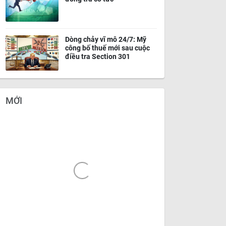
Dòng chảy vĩ mô 24/7: Mỹ
công bố thuế mới sau cuộc
điều tra Section 301
MỚI