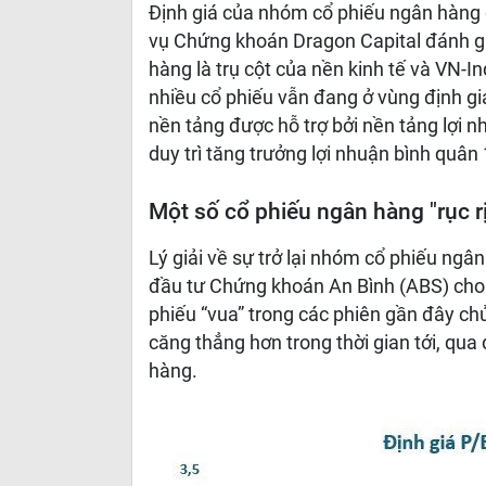
Định giá của nhóm cổ phiếu ngân hàng
vụ Chứng khoán Dragon Capital đánh gi
hàng là trụ cột của nền kinh tế và VN-In
nhiều cổ phiếu vẫn đang ở vùng định giá
nền tảng được hỗ trợ bởi nền tảng lợi 
duy trì tăng trưởng lợi nhuận bình quân
Một số cổ phiếu ngân hàng "rục r
Lý giải về sự trở lại nhóm cổ phiếu n
đầu tư Chứng khoán An Bình (ABS) cho 
phiếu “vua” trong các phiên gần đây chủ
căng thẳng hơn trong thời gian tới, qua 
hàng.