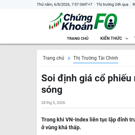
Thứ năm, 6/8/2026, 7:57 GMT+7
Thị trường 24h qua
R
KIẾN THỨC
TRANG CHỦ
Trang chủ
Thị Trường Tài Chính
Soi định giá cổ phiếu 
sóng
28 thg 5, 2026
Trong khi VN-Index liên tục lập đỉnh 
ở vùng khá thấp.