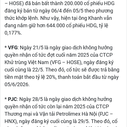
– HOSE) đã bán bất thành 200.000 cổ phiếu HDG
đăng ký bán từ ngày 06/4 đến 05/5 theo phương
thức khớp lệnh. Như vậy, hiện tại ông Khanh vẫn
đang nắm giữ hơn 644.000 cổ phiếu HDG, tỷ lệ
0,177%.
*
VFG
: Ngày 21/5 là ngày giao dịch không hưởng
quyền nhận cổ tức đợt cuối năm 2025 của CTCP
Khử trùng Việt Nam (VFG – HOSE), ngày đăng ký
cuối cùng là 22/5. Theo đó, cổ tức sẽ được trả bằng
tiền mặt theo tỷ lệ 20%, thanh toán bắt đầu từ ngày
05/6/2026.
*
PJC
: Ngày 28/5 là ngày giao dịch không hưởng
quyền nhận cổ tức còn lại năm 2025 của CTCP
Thương mại và Vận tải Petrolimex Hà Nội (PJC –
HNX), ngày đăng ký cuối cùng là 29/5. Theo đó, cổ