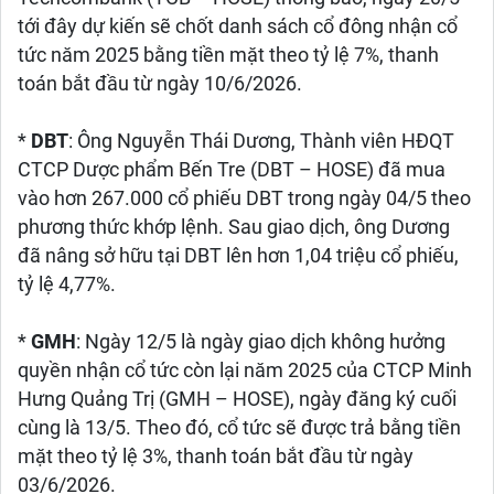
tới đây dự kiến sẽ chốt danh sách cổ đông nhận cổ
tức năm 2025 bằng tiền mặt theo tỷ lệ 7%, thanh
toán bắt đầu từ ngày 10/6/2026.
*
DBT
: Ông Nguyễn Thái Dương, Thành viên HĐQT
CTCP Dược phẩm Bến Tre (DBT – HOSE) đã mua
vào hơn 267.000 cổ phiếu DBT trong ngày 04/5 theo
phương thức khớp lệnh. Sau giao dịch, ông Dương
đã nâng sở hữu tại DBT lên hơn 1,04 triệu cổ phiếu,
tỷ lệ 4,77%.
*
GMH
: Ngày 12/5 là ngày giao dịch không hưởng
quyền nhận cổ tức còn lại năm 2025 của CTCP Minh
Hưng Quảng Trị (GMH – HOSE), ngày đăng ký cuối
cùng là 13/5. Theo đó, cổ tức sẽ được trả bằng tiền
mặt theo tỷ lệ 3%, thanh toán bắt đầu từ ngày
03/6/2026.