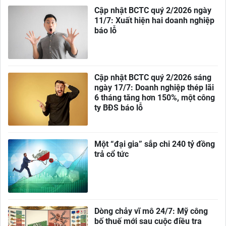
Cập nhật BCTC quý 2/2026 ngày
11/7: Xuất hiện hai doanh nghiệp
báo lỗ
Cập nhật BCTC quý 2/2026 sáng
ngày 17/7: Doanh nghiệp thép lãi
6 tháng tăng hơn 150%, một công
ty BĐS báo lỗ
Một “đại gia” sắp chi 240 tỷ đồng
trả cổ tức
Dòng chảy vĩ mô 24/7: Mỹ công
bố thuế mới sau cuộc điều tra