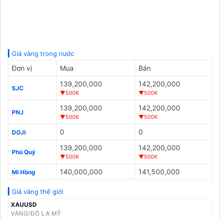
Giá vàng trong nước
Đơn vị
Mua
Bán
139,200,000
142,200,000
SJC
▼500K
▼500K
139,200,000
142,200,000
PNJ
▼500K
▼500K
0
0
DOJI
139,200,000
142,200,000
Phú Quý
▼500K
▼500K
140,000,000
141,500,000
Mi Hồng
Giá vàng thế giới
XAUUSD
VÀNG/ĐÔ LA MỸ