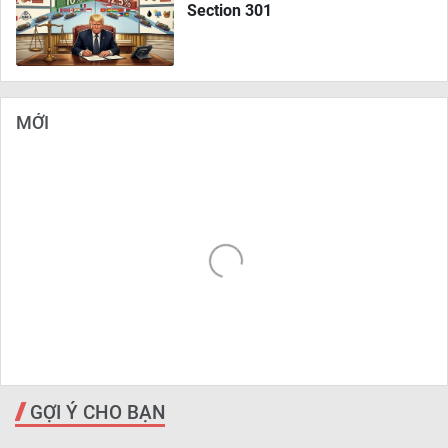
Section 301
MỚI
GỢI Ý CHO BẠN