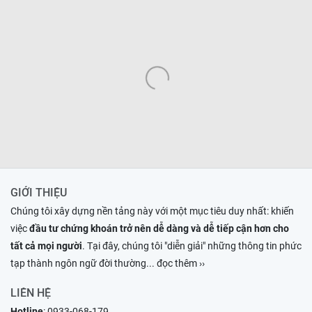
GIỚI THIỆU
Chúng tôi xây dựng nền tảng này với một mục tiêu duy nhất: khiến
việc
đầu tư chứng khoán trở nên dễ dàng và dễ tiếp cận hơn cho
tất cả mọi người
. Tại đây, chúng tôi "diễn giải" những thông tin phức
tạp thành ngôn ngữ đời thường
... đọc thêm ››
LIÊN HỆ
Hotline
:
0933-068-179