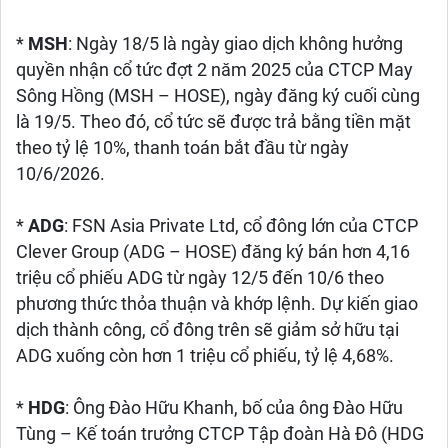
*
MSH
: Ngày 18/5 là ngày giao dịch không hưởng
quyền nhận cổ tức đợt 2 năm 2025 của CTCP May
Sông Hồng (MSH – HOSE), ngày đăng ký cuối cùng
là 19/5. Theo đó, cổ tức sẽ được trả bằng tiền mặt
theo tỷ lệ 10%, thanh toán bắt đầu từ ngày
10/6/2026.
*
ADG
: FSN Asia Private Ltd, cổ đông lớn của CTCP
Clever Group (ADG – HOSE) đăng ký bán hơn 4,16
triệu cổ phiếu ADG từ ngày 12/5 đến 10/6 theo
phương thức thỏa thuận và khớp lệnh. Dự kiến giao
dịch thành công, cổ đông trên sẽ giảm sở hữu tại
ADG xuống còn hơn 1 triệu cổ phiếu, tỷ lệ 4,68%.
*
HDG
: Ông Đào Hữu Khanh, bố của ông Đào Hữu
Tùng – Kế toán trưởng CTCP Tập đoàn Hà Đô (HDG