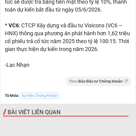
tức sẽ được trả bằng tiền mặt theo tỷ lệ 10%, thanh
toán dự kiến bắt đầu từ ngày 05/6/2026.
*
VC6
: CTCP Xây dựng và đầu tư Visicons (VC6 –
HNX) thông qua phương án phát hành hơn 1,62 triệu
cổ phiếu trả cổ tức năm 2025 theo tỷ lệ 100:15. Thời
gian thực hiện dự kiến trong năm 2026.
-Lạc Nhạn
Theo
Báo Đầu tư Chứng khoán
Từ khóa:
Sự Kiện Chứng Khoán
BÀI VIẾT LIÊN QUAN