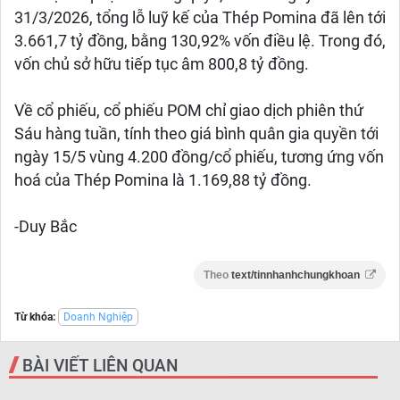
31/3/2026, tổng lỗ luỹ kế của Thép Pomina đã lên tới
3.661,7 tỷ đồng, bằng 130,92% vốn điều lệ. Trong đó,
vốn chủ sở hữu tiếp tục âm 800,8 tỷ đồng.
Về cổ phiếu, cổ phiếu POM chỉ giao dịch phiên thứ
Sáu hàng tuần, tính theo giá bình quân gia quyền tới
ngày 15/5 vùng 4.200 đồng/cổ phiếu, tương ứng vốn
hoá của Thép Pomina là 1.169,88 tỷ đồng.
-Duy Bắc
Theo
text/tinnhanhchungkhoan
Từ khóa:
Doanh Nghiệp
BÀI VIẾT LIÊN QUAN