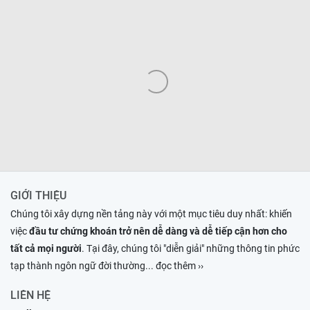
GIỚI THIỆU
Chúng tôi xây dựng nền tảng này với một mục tiêu duy nhất: khiến
việc
đầu tư chứng khoán trở nên dễ dàng và dễ tiếp cận hơn cho
tất cả mọi người
. Tại đây, chúng tôi "diễn giải" những thông tin phức
tạp thành ngôn ngữ đời thường
... đọc thêm ››
LIÊN HỆ