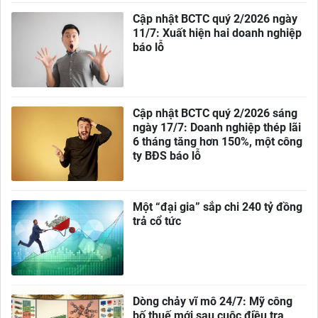
Cập nhật BCTC quý 2/2026 ngày
11/7: Xuất hiện hai doanh nghiệp
báo lỗ
Cập nhật BCTC quý 2/2026 sáng
ngày 17/7: Doanh nghiệp thép lãi
6 tháng tăng hơn 150%, một công
ty BĐS báo lỗ
Một “đại gia” sắp chi 240 tỷ đồng
trả cổ tức
Dòng chảy vĩ mô 24/7: Mỹ công
bố thuế mới sau cuộc điều tra