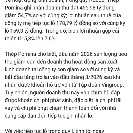
Về hoạt động kinh doanh, trong quý I/2026, Thép
Pomina ghi nhận doanh thu đạt 465,98 tỷ đồng,
giảm 54,7% so với cùng kỳ; lợi nhuận sau thuế của
công ty mẹ tiếp tục lỗ 178,79 tỷ đồng so với cùng kỳ
lỗ 159,3 tỷ đồng. Trong đó, biên lợi nhuận gộp cải
thiện từ 5,8% lên 7,6%.
Thép Pomina cho biết, đầu năm 2026 sản lượng tiêu
thụ giảm dẫn đến doanh thu hoạt động sản xuất
kinh doanh tại công ty con giảm so với cùng kỳ và
bắt đầu tăng trở lại vào đầu tháng 3/2026 sau khi
nhận được khoản hỗ trợ vốn từ Tập đoàn Vingroup.
Tuy nhiên, nguồn doanh thu này vẫn chưa bù đắp
được khoản chi phí phát sinh, đặc biệt là chi phí lãi
vay và chi phí phạt chậm thanh toán đối với nhà
cung cấp dẫn đến tiếp tục ghi nhận lỗ.
Với việc tiếp tục lỗ trong quý I, tính tới ngày