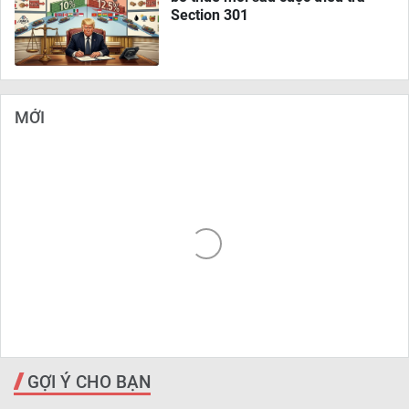
Section 301
MỚI
GỢI Ý CHO BẠN