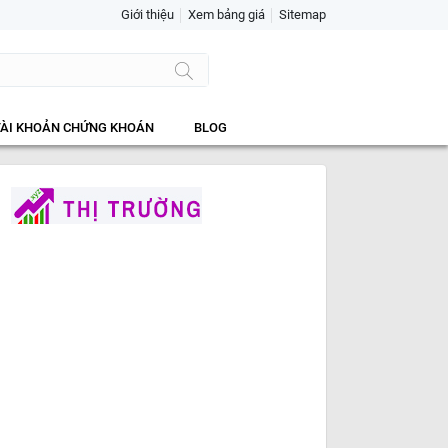
Giới thiệu
Xem bảng giá
Sitemap
TÀI KHOẢN CHỨNG KHOÁN
BLOG