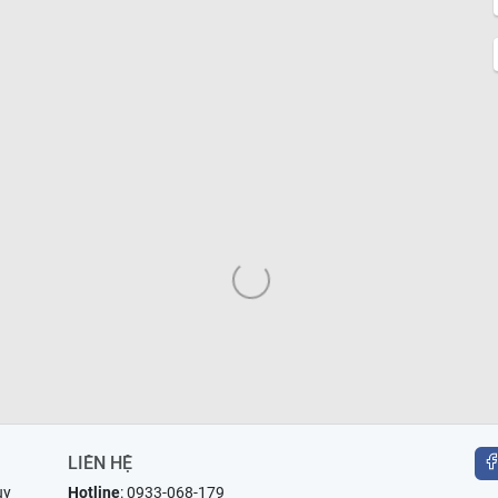
LIÊN HỆ
uy
Hotline
:
0933-068-179