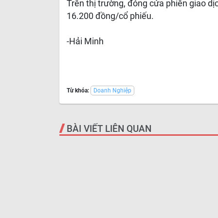
Trên thị trường, đóng cửa phiên giao dị
16.200 đồng/cổ phiếu.
-Hải Minh
Từ khóa:
Doanh Nghiệp
BÀI VIẾT LIÊN QUAN