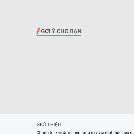
GỢI Ý CHO BẠN
GIỚI THIỆU
Chúng tôi xây dựng nền tảng này với một mục tiêu d