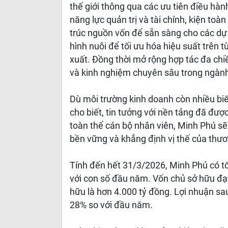
thế giới thông qua các ưu tiên điều hà
năng lực quản trị và tài chính, kiện to
trúc nguồn vốn để sẵn sàng cho các dự
hình nuôi để tối ưu hóa hiệu suất trên 
xuất. Đồng thời mở rộng hợp tác đa chi
và kinh nghiệm chuyên sâu trong ngành đ
Dù môi trường kinh doanh còn nhiều b
cho biết, tin tưởng với nền tảng đã đượ
toàn thể cán bộ nhân viên, Minh Phú sẽ 
bền vững và khẳng định vị thế của thươ
Tính đến hết 31/3/2026, Minh Phú có tổ
với con số đầu năm. Vốn chủ sở hữu đạt
hữu là hơn 4.000 tỷ đồng. Lợi nhuận sa
28% so với đầu năm.