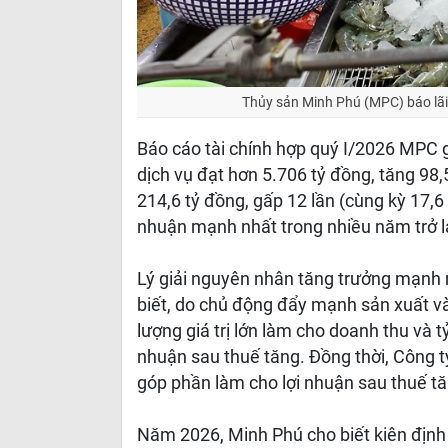
Thủy sản Minh Phú (MPC) báo lãi 
Báo cáo tài chính hợp quý I/2026 MPC 
dịch vụ đạt hơn 5.706 tỷ đồng, tăng 98,
214,6 tỷ đồng, gấp 12 lần (cùng kỳ 17,6
nhuận mạnh nhất trong nhiều năm trở lạ
Lý giải nguyên nhân tăng trưởng mạnh m
biết, do chủ động đẩy mạnh sản xuất và 
lượng giá trị lớn làm cho doanh thu và 
nhuận sau thuế tăng. Đồng thời, Công ty
góp phần làm cho lợi nhuận sau thuế tă
Năm 2026, Minh Phú cho biết kiên định