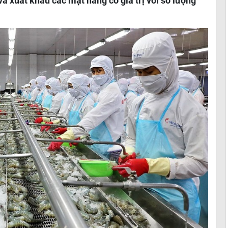
à xuất khẩu các mặt hàng có giá trị với số lượng