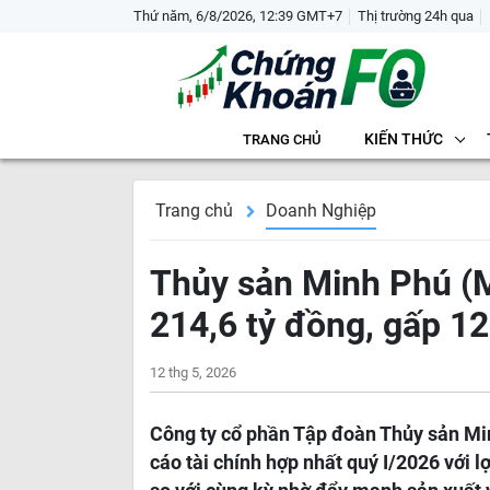
Thứ năm, 6/8/2026, 12:39 GMT+7
Thị trường 24h qua
KIẾN THỨC
TRANG CHỦ
Trang chủ
Doanh Nghiệp
Thủy sản Minh Phú (M
214,6 tỷ đồng, gấp 12
12 thg 5, 2026
Công ty cổ phần Tập đoàn Thủy sản M
cáo tài chính hợp nhất quý I/2026 với l