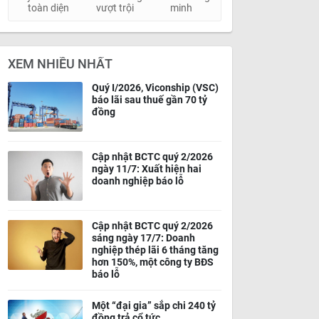
toàn diện
vượt trội
minh
XEM NHIỀU NHẤT
Quý I/2026, Viconship (VSC)
báo lãi sau thuế gần 70 tỷ
đồng
Cập nhật BCTC quý 2/2026
ngày 11/7: Xuất hiện hai
doanh nghiệp báo lỗ
Cập nhật BCTC quý 2/2026
sáng ngày 17/7: Doanh
nghiệp thép lãi 6 tháng tăng
hơn 150%, một công ty BĐS
báo lỗ
Một “đại gia” sắp chi 240 tỷ
đồng trả cổ tức