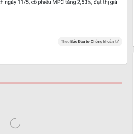
ch ngày 11/5, cổ phiếu MPC tăng 2,53%, đạt thị giá
Theo
Báo Đầu tư Chứng khoán