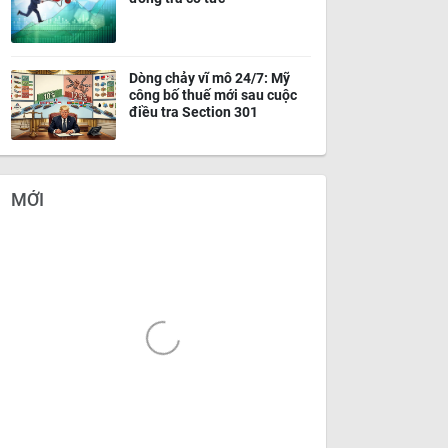
Dòng chảy vĩ mô 24/7: Mỹ
công bố thuế mới sau cuộc
điều tra Section 301
MỚI