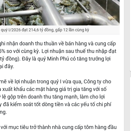
quý I/2026 đạt 214,6 tỷ đồng, gấp 12 lần cùng kỳ
ghi nhận doanh thu thuần về bán hàng và cung cấp
5% so với cùng kỳ. Lợi nhuận sau thuế thu nhập đạt
 tỷ đồng). Đây là quý Minh Phú có tăng trưởng lợi
i đây.
ẽ về lợi nhuận trong quý I vừa qua, Công ty cho
xuất khẩu các mặt hàng giá trị gia tăng với số
tỷ lệ gộp trên doanh thu tăng mạnh, làm cho lợi
 đã kiểm soát tốt dòng tiền và các yếu tố chi phí
ng.
 với mục tiêu trở thành nhà cung cấp tôm hàng đầu