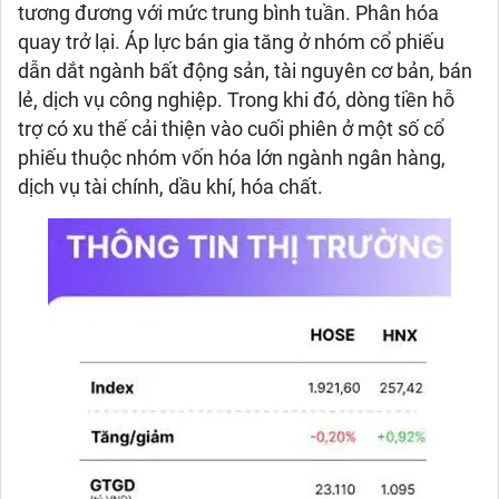
tương đương với mức trung bình tuần. Phân hóa
quay trở lại. Áp lực bán gia tăng ở nhóm cổ phiếu
dẫn dắt ngành bất động sản, tài nguyên cơ bản, bán
lẻ, dịch vụ công nghiệp. Trong khi đó, dòng tiền hỗ
trợ có xu thế cải thiện vào cuối phiên ở một số cổ
phiếu thuộc nhóm vốn hóa lớn ngành ngân hàng,
dịch vụ tài chính, dầu khí, hóa chất.