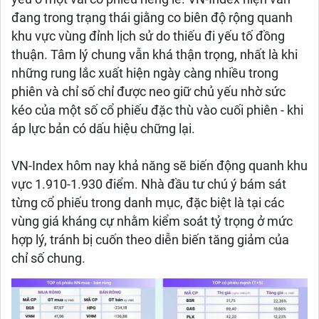
đang trong trạng thái giằng co biên độ rộng quanh
khu vực vùng đỉnh lịch sử do thiếu đi yếu tố đồng
thuận. Tâm lý chung vẫn khá thận trọng, nhất là khi
những rung lắc xuất hiện ngày càng nhiều trong
phiên và chỉ số chỉ được neo giữ chủ yếu nhờ sức
kéo của một số cổ phiếu đặc thù vào cuối phiên - khi
áp lực bản có dấu hiệu chững lại.
VN-Index hôm nay khả năng sẽ biến động quanh khu
vực 1.910-1.930 điểm. Nhà đầu tư chú ý bám sát
từng cổ phiếu trong danh mục, đặc biệt là tại các
vùng giá kháng cự nhằm kiểm soát tỷ trọng ở mức
hợp lý, tránh bị cuốn theo diễn biến tăng giảm của
chỉ số chung.