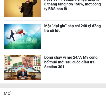
6 tháng tăng hơn 150%, một công
ty BĐS báo lỗ
Một “đại gia” sắp chi 240 tỷ đồng
trả cổ tức
Dòng chảy vĩ mô 24/7: Mỹ công
bố thuế mới sau cuộc điều tra
Section 301
MỚI