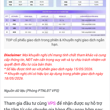
TOP cổ phiếu giao dịch trong phiên & Khuyến nghị giao dịch ngắn
hạn.
Disclaimer
: Mọi khuyến nghị chỉ mang tính chất tham khảo và cung
cấp thông tin, NĐT nên cẩn trọng suy xét và tự chịu trách nhiệm với
quyết định đầu tư của bản thân.
* Số liệu được tính so với phiên giao dịch ngày 15/05/2026.
** Khuyến nghị chỉ có hiệu lực áp dụng trong phiên giao dịch ngày
18/05/2026.
Nguồn dữ liệu (Phòng PTNLĐT VPS)
---------------------------------
Tham gia đầu tư cùng
VPS
để nhận được sự hỗ trợ
tận tâm từ các chuyên gia hàng đầu ngay hôm nay: