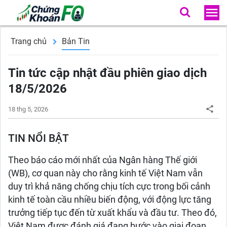
Trang chủ
Bản Tin
Tin tức cập nhật đầu phiên giao dịch
18/5/2026
18 thg 5, 2026
TIN NỔI BẬT
Theo báo cáo mới nhất của Ngân hàng Thế giới
(WB), cơ quan này cho rằng kinh tế Việt Nam vẫn
duy trì khả năng chống chịu tích cực trong bối cảnh
kinh tế toàn cầu nhiều biến động, với động lực tăng
trưởng tiếp tục đến từ xuất khẩu và đầu tư. Theo đó,
Việt Nam được đánh giá đang bước vào giai đoạn