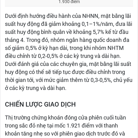
1.930 điểm
Dưới định hướng điều hành của NHNN, mặt bằng lãi
suất huy động đã giảm khoảng 0,1–1%/năm, đưa lãi
suất huy động bình quân về khoảng 5,7% kể từ đầu
tháng 4. Trong đó, nhóm ngân hàng quốc doanh đa
số giảm 0,5% ở kỳ hạn dài, trong khi nhóm NHTM
điều chỉnh từ 0,2-0,5% ở các kỳ trung và dài hạn.
Dưới đánh giá của các chuyên gia, mặt bằng lãi suất
huy động có thể sẽ tiếp tục được điều chỉnh trong
thời gian tới, với mức giảm thêm từ 0,3-0,5%, chủ yếu
ở các kỳ trung và dài hạn.
CHIẾN LƯỢC GIAO DỊCH
Thị trường chứng khoán đóng cửa phiên cuối tuần
trong sắc đỏ nhẹ tại mốc 1.921 điểm với thanh
khoản tăng nhẹ so với phiên giao dịch trước đó và