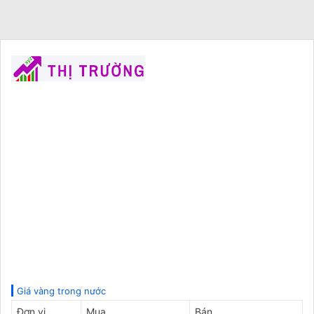
Giá vàng trong nước
Đơn vị
Mua
Bán