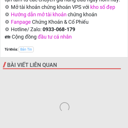
💢 Mở tài khoản chứng khoán VPS với
kho số đẹp
💢
Hướng dẫn
mở tài khoản
chứng khoán
💢
Fanpage
Chứng Khoán & Cổ Phiếu
💢 Hotline/ Zalo:
0933-068-179
👪 Cộng đồng
đầu tư cá nhân
Từ khóa:
Bản Tin
BÀI VIẾT LIÊN QUAN