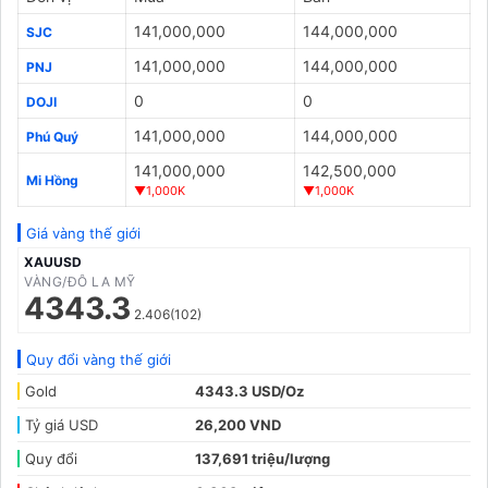
141,000,000
144,000,000
SJC
141,000,000
144,000,000
PNJ
0
0
DOJI
141,000,000
144,000,000
Phú Quý
141,000,000
142,500,000
Mi Hồng
▼1,000K
▼1,000K
Giá vàng thế giới
XAUUSD
VÀNG/ĐÔ LA MỸ
4343.3
2.406(102)
Quy đổi vàng thế giới
Gold
4343.3 USD/Oz
Tỷ giá USD
26,200 VND
Quy đổi
137,691 triệu/lượng