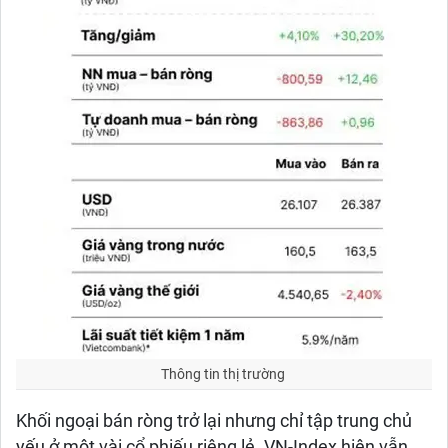
Thông tin thị trường
Khối ngoại bán ròng trở lại nhưng chỉ tập trung chủ
yếu ở một vài cổ phiếu riêng lẻ. VN-Index hiện vẫn