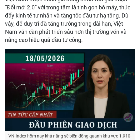
“Đổi mới 2.0” với trọng tâm là tinh gọn bộ máy, thúc
đẩy kinh tế tư nhân và tăng tốc đầu tư hạ tầng. Dù
vậy, để duy trì đà tăng trưởng trong dài hạn, Việt
Nam vẫn cần phát triển sâu hơn thị trường vốn và
nâng cao hiệu quả đầu tư công.
VN-Index hôm nay khả năng sẽ biến động quanh khu vực 1.910-