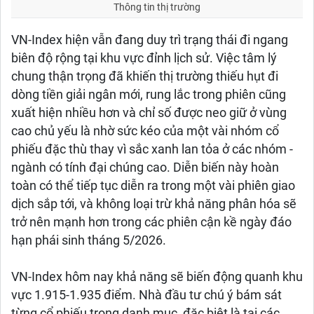
Thông tin thị trường
VN-Index hiện vẫn đang duy trì trạng thái đi ngang
biên độ rộng tại khu vực đỉnh lịch sử. Việc tâm lý
chung thận trọng đã khiến thị trường thiếu hụt đi
dòng tiền giải ngân mới, rung lắc trong phiên cũng
xuất hiện nhiều hơn và chỉ số được neo giữ ở vùng
cao chủ yếu là nhờ sức kéo của một vài nhóm cổ
phiếu đặc thù thay vì sắc xanh lan tỏa ở các nhóm -
ngành có tính đại chúng cao. Diễn biến này hoàn
toàn có thể tiếp tục diễn ra trong một vài phiên giao
dịch sắp tới, và không loại trừ khả năng phân hóa sẽ
trở nên mạnh hơn trong các phiên cận kề ngày đáo
hạn phái sinh tháng 5/2026.
VN-Index hôm nay khả năng sẽ biến động quanh khu
vực 1.915-1.935 điểm. Nhà đầu tư chú ý bám sát
từng cổ phiếu trong danh mục, đặc biệt là tại các