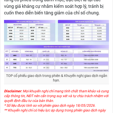
vùng giá kháng cự nhằm kiểm soát hợp lý, tránh bị
cuốn theo diễn biến tăng giảm của chỉ số chung.
TOP cổ phiếu giao dịch trong phiên & Khuyến nghị giao dịch ngắn
hạn.
Disclaimer
: Mọi khuyến nghị chỉ mang tính chất tham khảo và cung
cấp thông tin, NĐT nên cẩn trọng suy xét và tự chịu trách nhiệm với
quyết định đầu tư của bản thân.
* Số liệu được tính so với phiên giao dịch ngày 18/05/2026.
** Khuyến nghị chỉ có hiệu lực áp dụng trong phiên giao dịch ngày