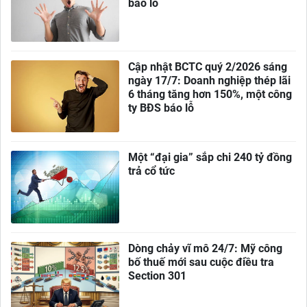
báo lỗ
Cập nhật BCTC quý 2/2026 sáng
ngày 17/7: Doanh nghiệp thép lãi
6 tháng tăng hơn 150%, một công
ty BĐS báo lỗ
Một “đại gia” sắp chi 240 tỷ đồng
trả cổ tức
Dòng chảy vĩ mô 24/7: Mỹ công
bố thuế mới sau cuộc điều tra
Section 301