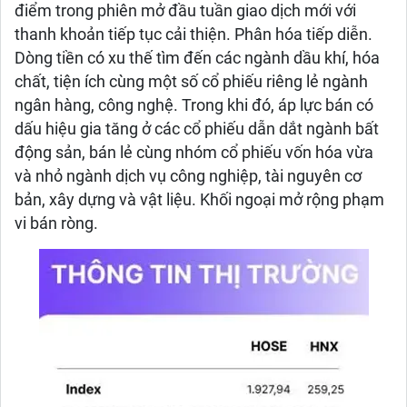
điểm trong phiên mở đầu tuần giao dịch mới với
thanh khoản tiếp tục cải thiện. Phân hóa tiếp diễn.
Dòng tiền có xu thế tìm đến các ngành dầu khí, hóa
chất, tiện ích cùng một số cổ phiếu riêng lẻ ngành
ngân hàng, công nghệ. Trong khi đó, áp lực bán có
dấu hiệu gia tăng ở các cổ phiếu dẫn dắt ngành bất
động sản, bán lẻ cùng nhóm cổ phiếu vốn hóa vừa
và nhỏ ngành dịch vụ công nghiệp, tài nguyên cơ
bản, xây dựng và vật liệu. Khối ngoại mở rộng phạm
vi bán ròng.