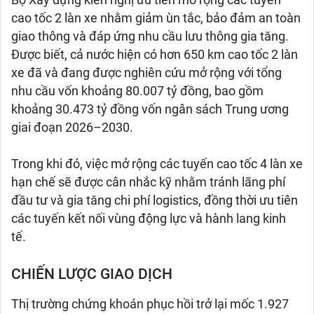
Bộ Xây dựng kiến nghị ưu tiên mở rộng các tuyến
cao tốc 2 làn xe nhằm giảm ùn tắc, bảo đảm an toàn
giao thông và đáp ứng nhu cầu lưu thông gia tăng.
Được biết, cả nước hiện có hơn 650 km cao tốc 2 làn
xe đã và đang được nghiên cứu mở rộng với tổng
nhu cầu vốn khoảng 80.007 tỷ đồng, bao gồm
khoảng 30.473 tỷ đồng vốn ngân sách Trung ương
giai đoạn 2026–2030.
Trong khi đó, việc mở rộng các tuyến cao tốc 4 làn xe
hạn chế sẽ được cân nhắc kỹ nhằm tránh lãng phí
đầu tư và gia tăng chi phí logistics, đồng thời ưu tiên
các tuyến kết nối vùng động lực và hành lang kinh
tế.
CHIẾN LƯỢC GIAO DỊCH
Thị trường chứng khoán phục hồi trở lại mốc 1.927