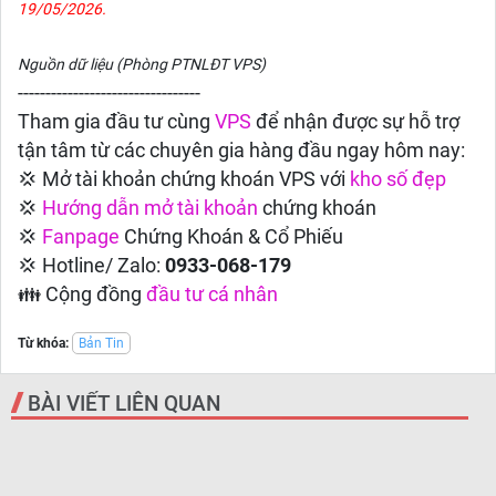
19/05/2026.
Nguồn dữ liệu (Phòng PTNLĐT VPS)
---------------------------------
Tham gia đầu tư cùng
VPS
để nhận được sự hỗ trợ
tận tâm từ các chuyên gia hàng đầu ngay hôm nay:
💢 Mở tài khoản chứng khoán VPS với
kho số đẹp
💢
Hướng dẫn
mở tài khoản
chứng khoán
💢
Fanpage
Chứng Khoán & Cổ Phiếu
💢 Hotline/ Zalo:
0933-068-179
👪 Cộng đồng
đầu tư cá nhân
Từ khóa:
Bản Tin
BÀI VIẾT LIÊN QUAN