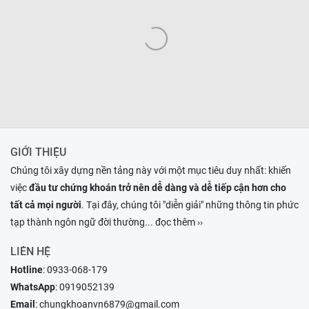
GIỚI THIỆU
Chúng tôi xây dựng nền tảng này với một mục tiêu duy nhất: khiến
việc
đầu tư chứng khoán trở nên dễ dàng và dễ tiếp cận hơn cho
tất cả mọi người
. Tại đây, chúng tôi "diễn giải" những thông tin phức
tạp thành ngôn ngữ đời thường
... đọc thêm ››
LIÊN HỆ
Hotline
:
0933-068-179
WhatsApp
:
0919052139
Email
:
chungkhoanvn6879@gmail.com