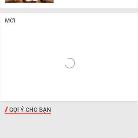
MỚI
GỢI Ý CHO BẠN