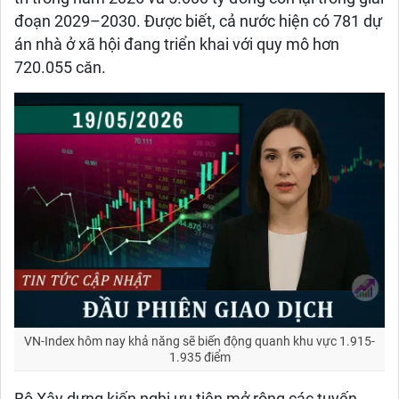
đoạn 2029–2030. Được biết, cả nước hiện có 781 dự
án nhà ở xã hội đang triển khai với quy mô hơn
720.055 căn.
VN-Index hôm nay khả năng sẽ biến động quanh khu vực 1.915-
1.935 điểm