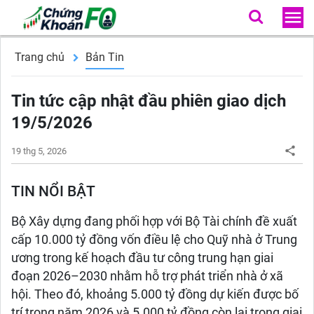
Trang chủ
Bản Tin
Tin tức cập nhật đầu phiên giao dịch
19/5/2026
19 thg 5, 2026
TIN NỔI BẬT
Bộ Xây dựng đang phối hợp với Bộ Tài chính đề xuất
cấp 10.000 tỷ đồng vốn điều lệ cho Quỹ nhà ở Trung
ương trong kế hoạch đầu tư công trung hạn giai
đoạn 2026–2030 nhằm hỗ trợ phát triển nhà ở xã
hội. Theo đó, khoảng 5.000 tỷ đồng dự kiến được bố
trí trong năm 2026 và 5.000 tỷ đồng còn lại trong giai