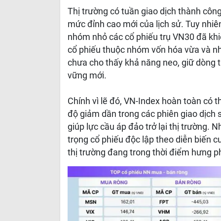
Thị trường có tuần giao dịch thành côn
mức đỉnh cao mới của lịch sử. Tuy nhiê
nhóm nhỏ các cổ phiếu trụ VN30 đã khiế
cổ phiếu thuộc nhóm vốn hóa vừa và nhỏ
chưa cho thấy khả năng neo, giữ dòng t
vững mới.
Chính vì lẽ đó, VN-Index hoàn toàn có thể
độ giảm dần trong các phiên giao dịch s
giúp lực cầu áp đảo trở lại thị trường. 
trọng cổ phiếu độc lập theo diễn biến 
thị trường đang trong thời điểm hưng p