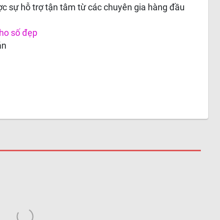
c sự hỗ trợ tận tâm từ các chuyên gia hàng đầu
ho số đẹp
án