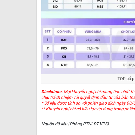
TOP cổ ph
Disclaimer
: Mọi khuyến nghị chỉ mang tính chất t
chịu trách nhiệm với quyết định đầu tư của bản th
* Số liệu được tính so với phiên giao dịch ngày 08
** Khuyến nghị chỉ có hiệu lực áp dụng trong phiê
Nguồn dữ liệu (Phòng PTNLĐT VPS)
---------------------------------