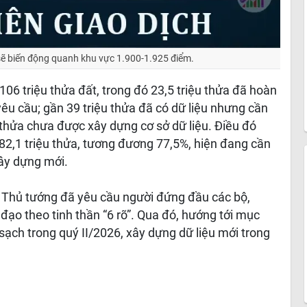
ẽ biến động quanh khu vực 1.900-1.925 điểm.
06 triệu thửa đất, trong đó 23,5 triệu thửa đã hoàn
 yêu cầu; gần 39 triệu thửa đã có dữ liệu nhưng cần
u thửa chưa được xây dựng cơ sở dữ liệu. Điều đó
 82,1 triệu thửa, tương đương 77,5%, hiện đang cần
xây dựng mới.
ó Thủ tướng đã yêu cầu người đứng đầu các bộ,
 đạo theo tinh thần “6 rõ”. Qua đó, hướng tới mục
sạch trong quý II/2026, xây dựng dữ liệu mới trong