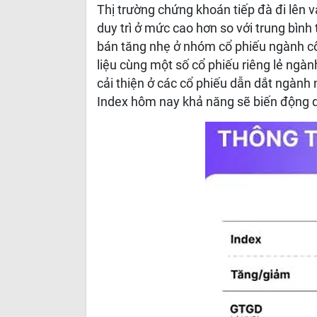
Thị trường chứng khoán tiếp đà đi lên
duy trì ở mức cao hơn so với trung bình
bán tăng nhẹ ở nhóm cổ phiếu ngành côn
liệu cùng một số cổ phiếu riêng lẻ ngành
cải thiện ở các cổ phiếu dẫn dắt ngành
Index hôm nay khả năng sẽ biến động 