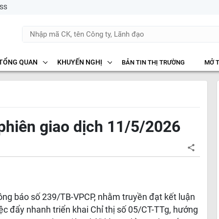
SS
TỔNG QUAN
KHUYẾN NGHỊ
BẢN TIN THỊ TRƯỜNG
MỞ 
phiên giao dịch 11/5/2026
ng báo số 239/TB-VPCP, nhằm truyền đạt kết luận
c đẩy nhanh triển khai Chỉ thị số 05/CT-TTg, hướng