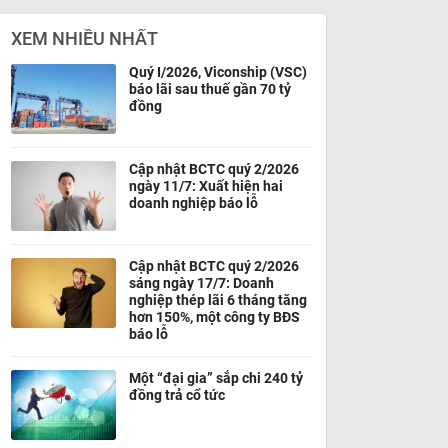
XEM NHIỀU NHẤT
Quý I/2026, Viconship (VSC)
báo lãi sau thuế gần 70 tỷ
đồng
Cập nhật BCTC quý 2/2026
ngày 11/7: Xuất hiện hai
doanh nghiệp báo lỗ
Cập nhật BCTC quý 2/2026
sáng ngày 17/7: Doanh
nghiệp thép lãi 6 tháng tăng
hơn 150%, một công ty BĐS
báo lỗ
Một “đại gia” sắp chi 240 tỷ
đồng trả cổ tức