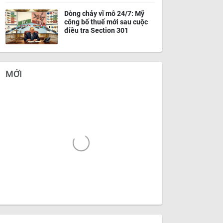
Dòng chảy vĩ mô 24/7: Mỹ
công bố thuế mới sau cuộc
điều tra Section 301
MỚI