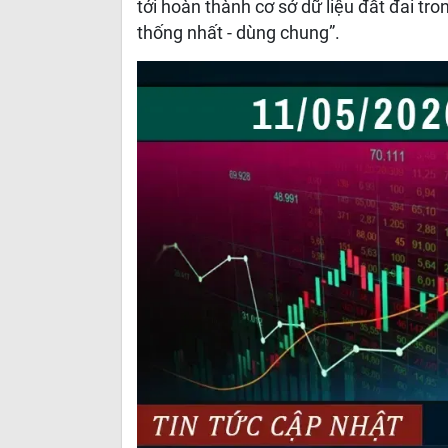
tới hoàn thành cơ sở dữ liệu đất đai tro
thống nhất - dùng chung”.