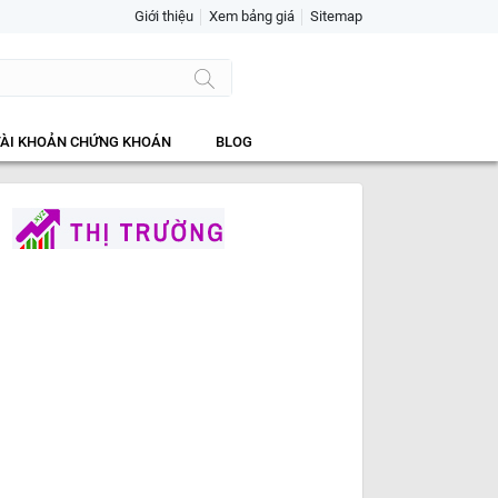
Giới thiệu
Xem bảng giá
Sitemap
TÀI KHOẢN CHỨNG KHOÁN
BLOG