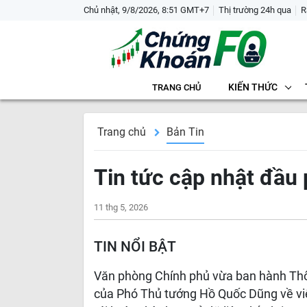
Chủ nhật, 9/8/2026, 8:51 GMT+7
Thị trường 24h qua
R
KIẾN THỨC
TRANG CHỦ
Trang chủ
Bản Tin
Tin tức cập nhật đầu 
11 thg 5, 2026
TIN NỔI BẬT
Văn phòng Chính phủ vừa ban hành Thô
của Phó Thủ tướng Hồ Quốc Dũng về việ