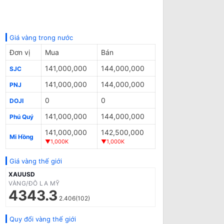
Giá vàng trong nước
Đơn vị
Mua
Bán
141,000,000
144,000,000
SJC
141,000,000
144,000,000
PNJ
0
0
DOJI
141,000,000
144,000,000
Phú Quý
141,000,000
142,500,000
Mi Hồng
▼1,000K
▼1,000K
Giá vàng thế giới
XAUUSD
VÀNG/ĐÔ LA MỸ
4343.3
2.406(102)
Quy đổi vàng thế giới