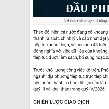
VN-Index hôm nay khả năng s
Theo đó, hiện cả nước đang có khoảng 1
thành rà soát, chỉnh lý và cập nhật đạt
tiếp tục hoàn thiện; và còn hơn 43 triệ
đồng nghĩa với việc dữ liệu của khoảng
tiếp tục được làm sạch, bổ sung hoặc 
Trước khối lượng công việc kể trên, Ph
ngành, địa phương tiếp tục trực tiếp chỉ
tiêu hoàn thành cơ bản dữ liệu cần làm 
quý III và khai thác trong quý IV/2026.
CHIẾN LƯỢC GIAO DỊCH