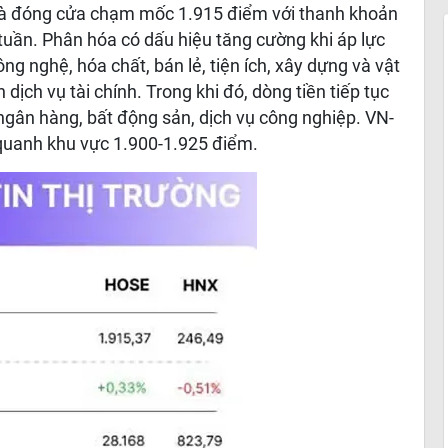
 và đóng cửa chạm mốc 1.915 điểm với thanh khoản
 tuần. Phân hóa có dấu hiệu tăng cường khi áp lực
g nghệ, hóa chất, bán lẻ, tiện ích, xây dựng và vật
 dịch vụ tài chính. Trong khi đó, dòng tiền tiếp tục
 ngân hàng, bất động sản, dịch vụ công nghiệp. VN-
quanh khu vực 1.900-1.925 điểm.